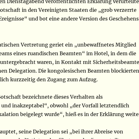
en Dienstagabend veröffentlichten Erklärung verurteilte
otschaft in den Vereinigten Staaten die „grob verzerrte
 Ereignisse“ und bot eine andere Version des Geschehens
atischen Vertretung geriet ein „unbewaffnetes Mitglied
teams eines ruandischen Beamten“ im Hotel, in dem die
untergebracht waren, in Kontakt mit Sicherheitsbeamt
hen Delegation. Die kongolesischen Beamten blockierte
lich kurzzeitig den Zugang zum Aufzug.
otschaft bezeichnete dieses Verhalten als
nd inakzeptabel“, obwohl „der Vorfall letztendlich
alation beigelegt wurde“, hieß es in der Erklärung weite
uptet, seine Delegation sei „bei ihrer Abreise von