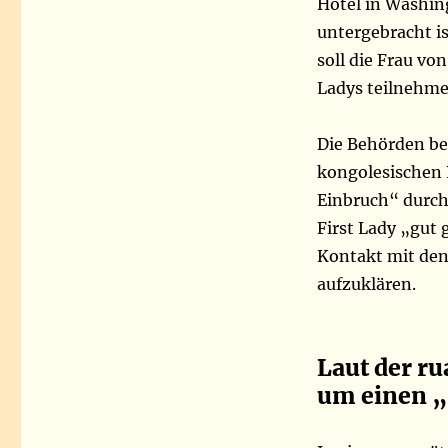
Hotel in Washing
untergebracht i
soll die Frau vo
Ladys teilnehme
Die Behörden be
kongolesischen 
Einbruch“ durch 
First Lady „gut 
Kontakt mit den
aufzuklären.
Laut der ru
um einen „