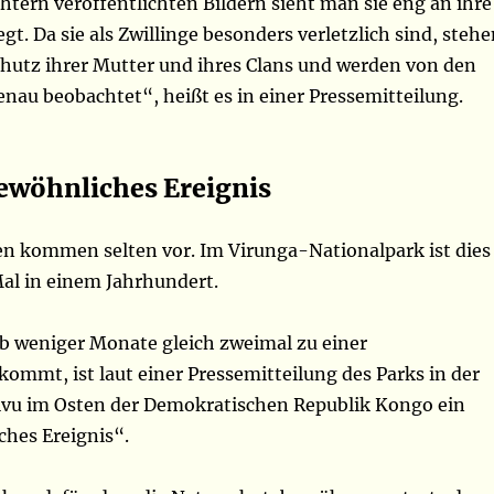
tern veröffentlichten Bildern sieht man sie eng an ihre
t. Da sie als Zwillinge besonders verletzlich sind, stehe
chutz ihrer Mutter und ihres Clans und werden von den
nau beobachtet“, heißt es in einer Pressemitteilung.
ewöhnliches Ereignis
en kommen selten vor. Im Virunga-Nationalpark ist dies
Mal in einem Jahrhundert.
lb weniger Monate gleich zweimal zu einer
kommt, ist laut einer Pressemitteilung des Parks in der
vu im Osten der Demokratischen Republik Kongo ein
hes Ereignis“.