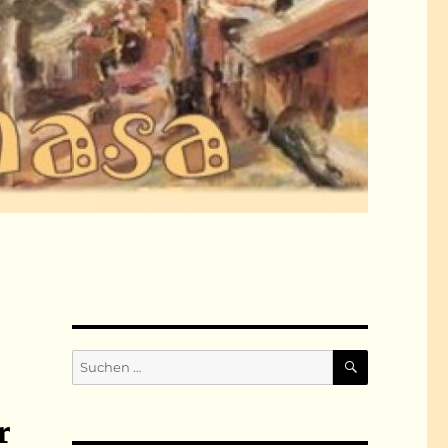
SUCHEN
Suchen
nach:
r