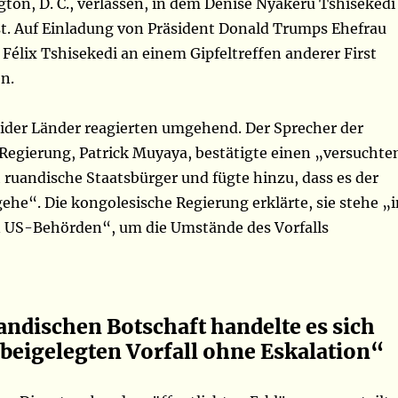
ton, D. C., verlassen, in dem Denise Nyakeru Tshisekedi
st. Auf Einladung von Präsident Donald Trumps Ehefrau
n Félix Tshisekedi an einem Gipfeltreffen anderer First
n.
ider Länder reagierten umgehend. Der Sprecher der
Regierung, Patrick Muyaya, bestätigte einen „versuchte
ruandische Staatsbürger und fügte hinzu, dass es der
gehe“. Die kongolesische Regierung erklärte, sie stehe „i
 US-Behörden“, um die Umstände des Vorfalls
andischen Botschaft handelte es sich
beigelegten Vorfall ohne Eskalation“