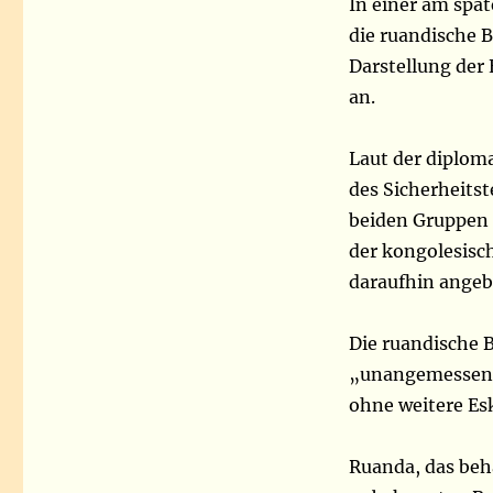
In einer am spät
die ruandische B
Darstellung der
an.
Laut der diplom
des Sicherheits
beiden Gruppen 
der kongolesisc
daraufhin angeb
Die ruandische B
„unangemessen u
ohne weitere Esk
Ruanda, das beha