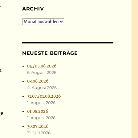
-
ARCHIV
Archiv
NEUESTE BEITRÄGE
04./05.08.2026
m
6. August 2026
03.08.2026
4. August 2026
31.07./01.08.2026
1. August 2026
01.08.2026
ge
1. August 2026
30.07.2026
31. Juli 2026