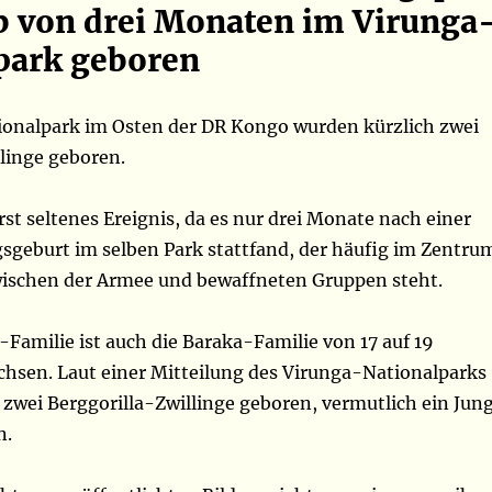
b von drei Monaten im Virunga
park geboren
onalpark im Osten der DR Kongo wurden kürzlich zwei
linge geboren.
erst seltenes Ereignis, da es nur drei Monate nach einer
gsgeburt im selben Park stattfand, der häufig im Zentru
ischen der Armee und bewaffneten Gruppen steht.
Familie ist auch die Baraka-Familie von 17 auf 19
chsen. Laut einer Mitteilung des Virunga-Nationalparks
zwei Berggorilla-Zwillinge geboren, vermutlich ein Jun
n.