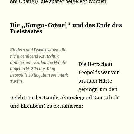
am Ubangi), die später beigelegt wurden.
Die „Kongo-Gräuel“ und das Ende des
Freistaates
Kindern und Erwachsenen, die
nicht genügend Kautschuk
ablieferten, wurden die Hände
Die Herrschaft
abgehackt. Bild aus King
Leopolds war von
Leopold’s Soliloquium von Mark
brutaler Härte
Twain.
geprägt, um den
Reichtum des Landes (vorwiegend Kautschuk
und Elfenbein) zu extrahieren: