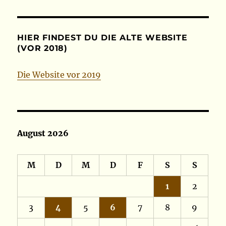
HIER FINDEST DU DIE ALTE WEBSITE
(VOR 2018)
Die Website vor 2019
August 2026
M
D
M
D
F
S
S
1
2
3
4
5
6
7
8
9