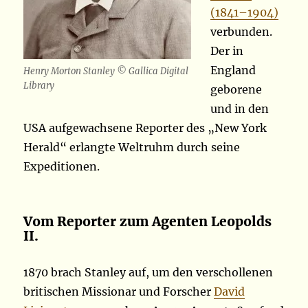
(1841–1904)
verbunden.
Der in
England
Henry Morton Stanley © Gallica Digital
Library
geborene
und in den
USA aufgewachsene Reporter des „New York
Herald“ erlangte Weltruhm durch seine
Expeditionen.
Vom Reporter zum Agenten Leopolds
II.
1870 brach Stanley auf, um den verschollenen
britischen Missionar und Forscher
David