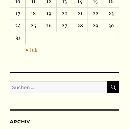
10
11
12
13
14
15
16
17
18
19
20
21
22
23
24
25
26
27
28
29
30
31
« Juli
SU
Suchen
nach:
ARCHIV