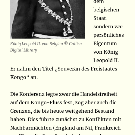
dem
belgischen
Staat,
sondern war
persönliches
Eigentum
König Leopold II. von Belgien © Gallica
Digital Library
von König
Leopold II.
Er nahm den Titel „Souverän des Freistaates
Kongo“ an.
Die Konferenz legte zwar die Handelsfreiheit
auf dem Kongo-Fluss fest, zog aber auch die
Grenzen, die bis heute weitgehend Bestand
haben. Dies führte zunächst zu Konflikten mit
Nachbarmächten (England am Nil, Frankreich