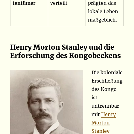
tentümer
verteilt
prägten das
lokale Leben
maßgeblich.
Henry Morton Stanley und die
Erforschung des Kongobeckens
Die koloniale
Erschließung
des Kongo
ist
untrennbar
mit
Henry
Morton
Stanley