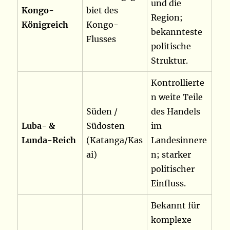
und die
Kongo-
biet des
Region;
Königreich
Kongo-
bekannteste
Flusses
politische
Struktur.
Kontrollierte
n weite Teile
Süden /
des Handels
Luba- &
Südosten
im
Lunda-Reich
(Katanga/Kas
Landesinnere
ai)
n; starker
politischer
Einfluss.
Bekannt für
komplexe