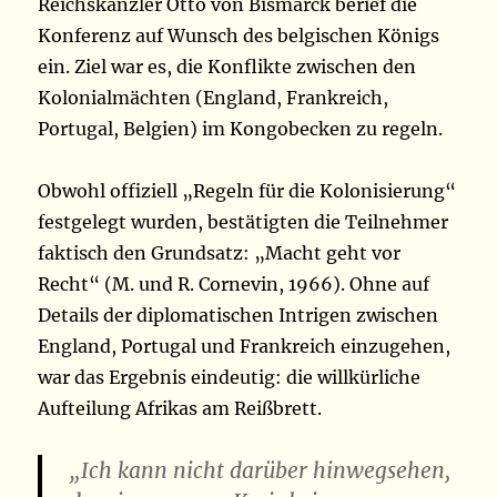
Reichskanzler Otto von Bismarck berief die
Konferenz auf Wunsch des belgischen Königs
ein. Ziel war es, die Konflikte zwischen den
Kolonialmächten (England, Frankreich,
Portugal, Belgien) im Kongobecken zu regeln.
Obwohl offiziell „Regeln für die Kolonisierung“
festgelegt wurden, bestätigten die Teilnehmer
faktisch den Grundsatz: „Macht geht vor
Recht“ (M. und R. Cornevin, 1966). Ohne auf
Details der diplomatischen Intrigen zwischen
England, Portugal und Frankreich einzugehen,
war das Ergebnis eindeutig: die willkürliche
Aufteilung Afrikas am Reißbrett.
„Ich kann nicht darüber hinwegsehen,