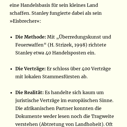
eine Handelsbasis für sein kleines Land
schaffen. Stanley fungierte dabei als sein
»Eisbrecher«:
Die Methode:
Mit „Überredungskunst und
Feuerwaffen“ (H. Strizek, 1998) richtete
Stanley etwa 40 Handelsposten ein.
Die Verträge:
Er schloss über 400 Verträge
mit lokalen Stammesfürsten ab.
Die Realität:
Es handelte sich kaum um
juristische Verträge im europäischen Sinne.
Die afrikanischen Partner konnten die
Dokumente weder lesen noch die Tragweite
verstehen (Abtretung von Landhoheit). Oft