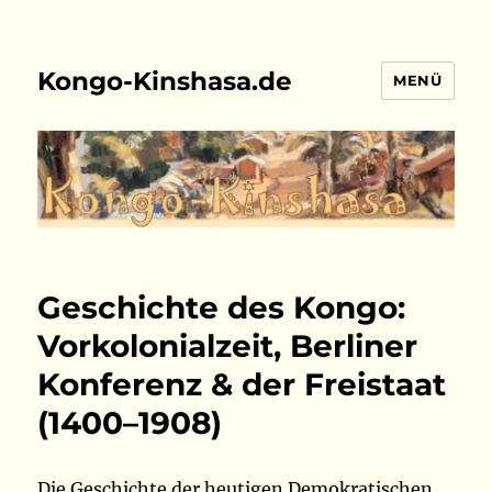
Kongo-Kinshasa.de
MENÜ
Geschichte des Kongo:
Vorkolonialzeit, Berliner
Konferenz & der Freistaat
(1400–1908)
Die Geschichte der heutigen Demokratischen