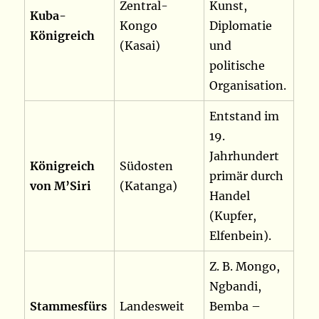
Zentral-
Kunst,
Kuba-
Kongo
Diplomatie
Königreich
(Kasai)
und
politische
Organisation.
Entstand im
19.
Jahrhundert
Königreich
Südosten
primär durch
von M’Siri
(Katanga)
Handel
(Kupfer,
Elfenbein).
Z. B. Mongo,
Ngbandi,
Stammesfürs
Landesweit
Bemba –