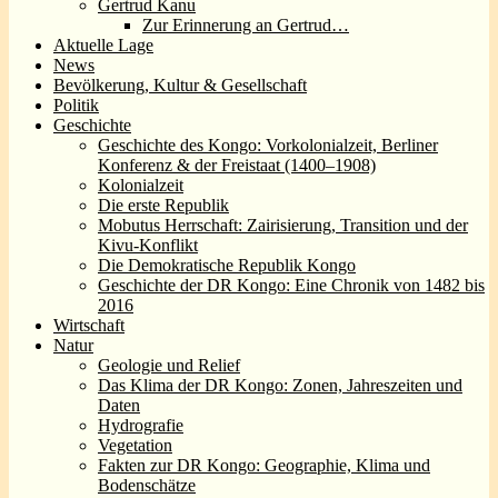
Gertrud Kanu
Zur Erinnerung an Gertrud…
Aktuelle Lage
News
Bevölkerung, Kultur & Gesellschaft
Politik
Geschichte
Geschichte des Kongo: Vorkolonialzeit, Berliner
Konferenz & der Freistaat (1400–1908)
Kolonialzeit
Die erste Republik
Mobutus Herrschaft: Zairisierung, Transition und der
Kivu-Konflikt
Die Demokratische Republik Kongo
Geschichte der DR Kongo: Eine Chronik von 1482 bis
2016
Wirtschaft
Natur
Geologie und Relief
Das Klima der DR Kongo: Zonen, Jahreszeiten und
Daten
Hydrografie
Vegetation
Fakten zur DR Kongo: Geographie, Klima und
Bodenschätze