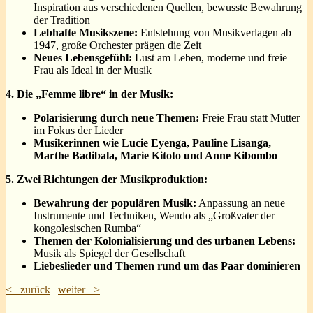
Inspiration aus verschiedenen Quellen, bewusste Bewahrung
der Tradition
Lebhafte Musikszene:
Entstehung von Musikverlagen ab
1947, große Orchester prägen die Zeit
Neues Lebensgefühl:
Lust am Leben, moderne und freie
Frau als Ideal in der Musik
4. Die „Femme libre“ in der Musik:
Polarisierung durch neue Themen:
Freie Frau statt Mutter
im Fokus der Lieder
Musikerinnen wie Lucie Eyenga, Pauline Lisanga,
Marthe Badibala, Marie Kitoto und Anne Kibombo
5. Zwei Richtungen der Musikproduktion:
Bewahrung der populären Musik:
Anpassung an neue
Instrumente und Techniken, Wendo als „Großvater der
kongolesischen Rumba“
Themen der Kolonialisierung und des urbanen Lebens:
Musik als Spiegel der Gesellschaft
Liebeslieder und Themen rund um das Paar dominieren
<– zurück
|
weiter –>