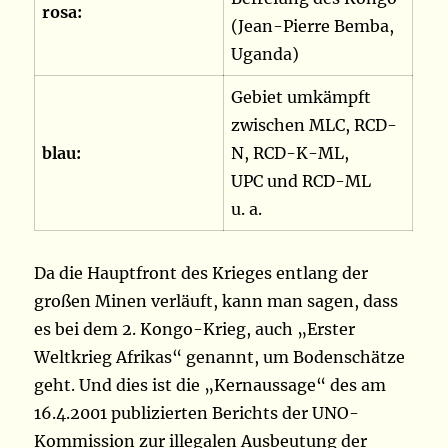
rosa:
(Jean-Pierre Bemba,
Uganda)
Gebiet umkämpft
zwischen MLC, RCD-
blau:
N, RCD-K-ML,
UPC und RCD-ML
u. a.
Da die Hauptfront des Krieges entlang der
großen Minen verläuft, kann man sagen, dass
es bei dem 2. Kongo-Krieg, auch „Erster
Weltkrieg Afrikas“ genannt, um Bodenschätze
geht. Und dies ist die „Kernaussage“ des am
16.4.2001 publizierten Berichts der UNO-
Kommission zur illegalen Ausbeutung der