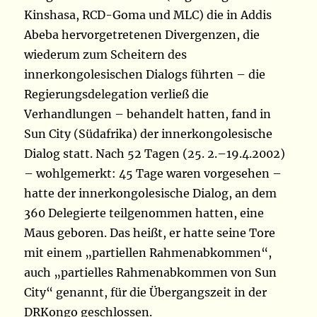
Kinshasa, RCD-Goma und MLC) die in Addis
Abeba hervorgetretenen Divergenzen, die
wiederum zum Scheitern des
innerkongolesischen Dialogs führten – die
Regierungsdelegation verließ die
Verhandlungen – behandelt hatten, fand in
Sun City (Südafrika) der innerkongolesische
Dialog statt. Nach 52 Tagen (25. 2.–19.4.2002)
– wohlgemerkt: 45 Tage waren vorgesehen –
hatte der innerkongolesische Dialog, an dem
360 Delegierte teilgenommen hatten, eine
Maus geboren. Das heißt, er hatte seine Tore
mit einem „partiellen Rahmenabkommen“,
auch „partielles Rahmenabkommen von Sun
City“ genannt, für die Übergangszeit in der
DRKongo geschlossen.