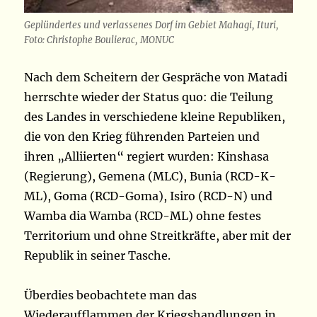
Geplündertes und verlassenes Dorf im Gebiet Mahagi, Ituri,
Foto: Christophe Boulierac, MONUC
Nach dem Scheitern der Gespräche von Matadi
herrschte wieder der Status quo: die Teilung
des Landes in verschiedene kleine Republiken,
die von den Krieg führenden Parteien und
ihren „Alliierten“ regiert wurden: Kinshasa
(Regierung), Gemena (MLC), Bunia (RCD-K-
ML), Goma (RCD-Goma), Isiro (RCD-N) und
Wamba dia Wamba (RCD-ML) ohne festes
Territorium und ohne Streitkräfte, aber mit der
Republik in seiner Tasche.
Überdies beobachtete man das
Wiederaufflammen der Kriegshandlungen in