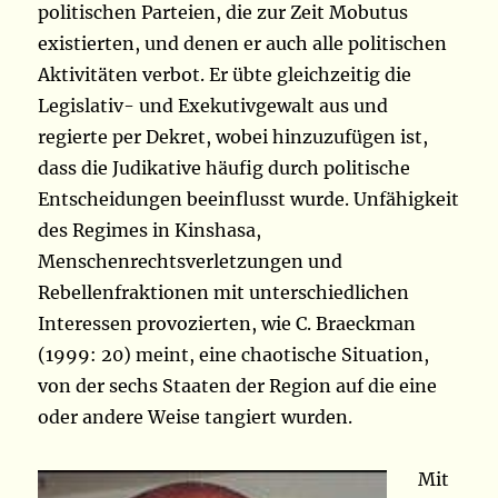
politischen Parteien, die zur Zeit Mobutus
existierten, und denen er auch alle politischen
Aktivitäten verbot. Er übte gleichzeitig die
Legislativ- und Exekutivgewalt aus und
regierte per Dekret, wobei hinzuzufügen ist,
dass die Judikative häufig durch politische
Entscheidungen beeinflusst wurde. Unfähigkeit
des Regimes in Kinshasa,
Menschenrechtsverletzungen und
Rebellenfraktionen mit un­ter­schiedlichen
Interessen provozierten, wie C. Braeckman
(1999: 20) meint, eine chaotische Situation,
von der sechs Staaten der Region auf die eine
oder andere Weise tangiert wurden.
Mit