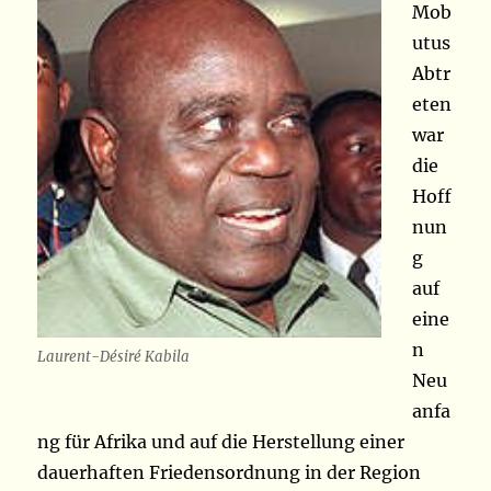
Mob
utus
Abtr
eten
war
die
Hoff
nun
g
auf
eine
n
Laurent-Désiré Kabila
Neu
anfa
ng für Afrika und auf die Herstellung einer
dauerhaften Friedensordnung in der Region