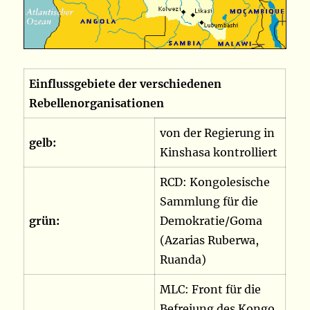
Einflussgebiete der verschiedenen
Rebellenorganisationen
von der Regierung in
gelb:
Kinshasa kontrolliert
RCD: Kongolesische
Sammlung für die
grün:
Demokratie/Goma
(Azarias Ruberwa,
Ruanda)
MLC: Front für die
Befreiung des Kongo