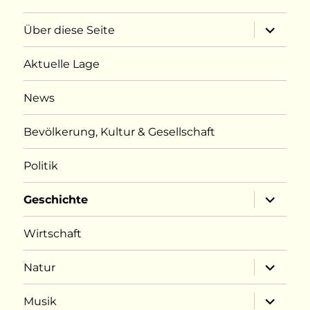
Unterme
Über diese Seite
öffnen
Aktuelle Lage
News
Bevölkerung, Kultur & Gesellschaft
Politik
Unterme
Geschichte
öffnen
Wirtschaft
Unterme
Natur
öffnen
Unterme
Musik
öffnen