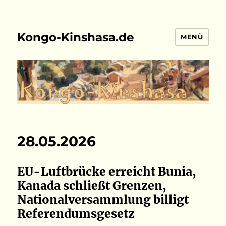
Kongo-Kinshasa.de
MENÜ
28.05.2026
EU-Luftbrücke erreicht Bunia,
Kanada schließt Grenzen,
Nationalversammlung billigt
Referendumsgesetz