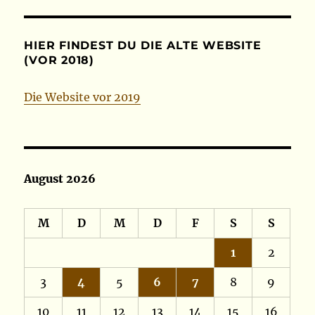
HIER FINDEST DU DIE ALTE WEBSITE
(VOR 2018)
Die Website vor 2019
August 2026
M
D
M
D
F
S
S
1
2
3
4
5
6
7
8
9
10
11
12
13
14
15
16