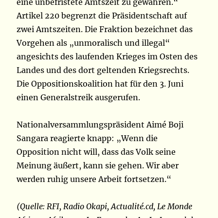
eine unbefristete Amtszeit zu gewähren.“
Artikel 220 begrenzt die Präsidentschaft auf
zwei Amtszeiten. Die Fraktion bezeichnet das
Vorgehen als „unmoralisch und illegal“
angesichts des laufenden Krieges im Osten des
Landes und des dort geltenden Kriegsrechts.
Die Oppositionskoalition hat für den 3. Juni
einen Generalstreik ausgerufen.
Nationalversammlungspräsident Aimé Boji
Sangara reagierte knapp: „Wenn die
Opposition nicht will, dass das Volk seine
Meinung äußert, kann sie gehen. Wir aber
werden ruhig unsere Arbeit fortsetzen.“
(Quelle: RFI, Radio Okapi, Actualité.cd, Le Monde