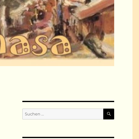
SUCHEN
Suchen
nach: