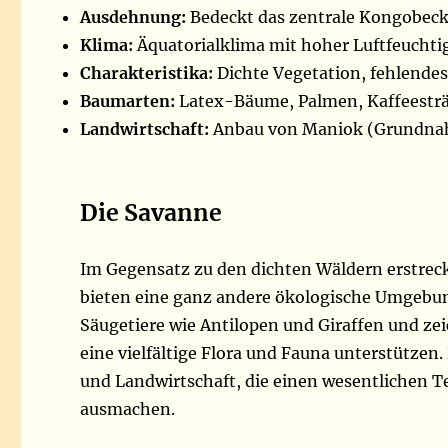
Ausdehnung:
Bedeckt das zentrale Kongobeck
Klima:
Äquatorialklima mit hoher Luftfeuchti
Charakteristika:
Dichte Vegetation, fehlendes
Baumarten:
Latex-Bäume, Palmen, Kaffeestr
Landwirtschaft:
Anbau von Maniok (Grundnah
Die Savanne
Im Gegensatz zu den dichten Wäldern erstrec
bieten eine ganz andere ökologische Umgebun
Säugetiere wie Antilopen und Giraffen und zei
eine vielfältige Flora und Fauna unterstützen
und Landwirtschaft, die einen wesentlichen T
ausmachen.