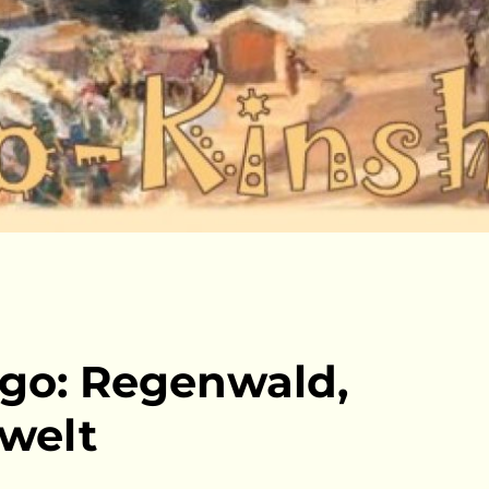
go: Regenwald,
welt