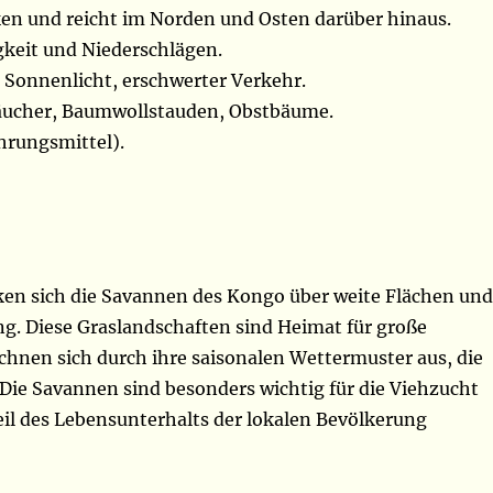
en und reicht im Norden und Osten darüber hinaus.
gkeit und Niederschlägen.
 Sonnenlicht, erschwerter Verkehr.
äucher, Baumwollstauden, Obstbäume.
rungsmittel).
ken sich die Savannen des Kongo über weite Flächen un
g. Diese Graslandschaften sind Heimat für große
chnen sich durch ihre saisonalen Wettermuster aus, die
. Die Savannen sind besonders wichtig für die Viehzucht
eil des Lebensunterhalts der lokalen Bevölkerung