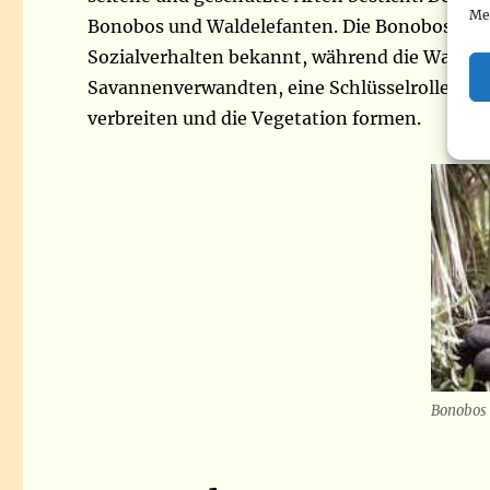
Me
Bonobos und Waldelefanten. Die Bonobos, die n
Sozialverhalten bekannt, während die Waldelef
Savannenverwandten, eine Schlüsselrolle im 
verbreiten und die Vegetation formen.
Bonobos