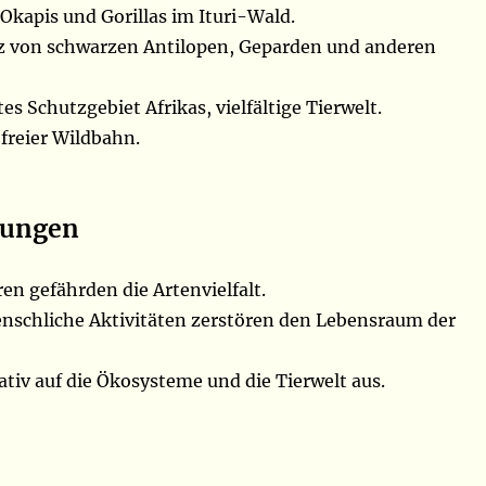
Okapis und Gorillas im Ituri-Wald.
z von schwarzen Antilopen, Geparden und anderen
es Schutzgebiet Afrikas, vielfältige Tierwelt.
 freier Wildbahn.
hungen
en gefährden die Artenvielfalt.
schliche Aktivitäten zerstören den Lebensraum der
tiv auf die Ökosysteme und die Tierwelt aus.