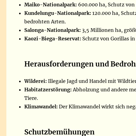
Maiko-Nationalpark:
600.000 ha, Schutz von 
Kundelungu-Nationalpark:
120.000 ha, Schut
bedrohten Arten.
Salonga-Nationalpark:
3,5 Millionen ha, größt
Kaozi-Biega-Reservat:
Schutz von Gorillas in
Herausforderungen und Bedro
Wilderei:
Illegale Jagd und Handel mit Wildtier
Habitatzerstörung:
Abholzung und andere men
Tiere.
Klimawandel:
Der Klimawandel wirkt sich nega
Schutzbemühungen