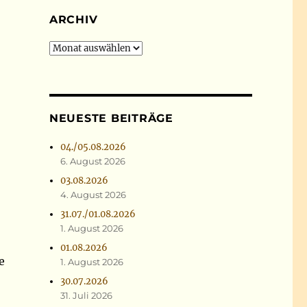
ARCHIV
Archiv
NEUESTE BEITRÄGE
04./05.08.2026
6. August 2026
03.08.2026
4. August 2026
31.07./01.08.2026
1. August 2026
01.08.2026
e
1. August 2026
30.07.2026
31. Juli 2026