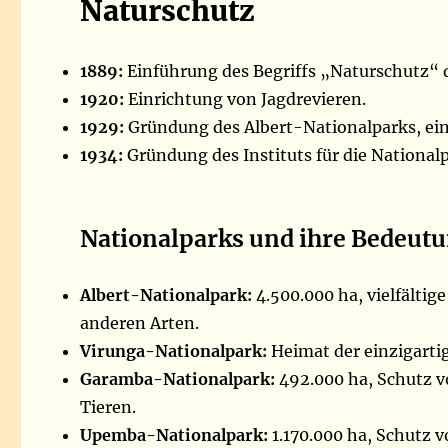
Naturschutz
1889:
Einführung des Begriffs „Naturschutz“ d
1920:
Einrichtung von Jagdrevieren.
1929:
Gründung des Albert-Nationalparks, ein
1934:
Gründung des Instituts für die National
Nationalparks und ihre Bedeut
Albert-Nationalpark:
4.500.000 ha, vielfältig
anderen Arten.
Virunga-Nationalpark:
Heimat der einzigartig
Garamba-Nationalpark:
492.000 ha, Schutz v
Tieren.
Upemba-Nationalpark:
1.170.000 ha, Schutz v