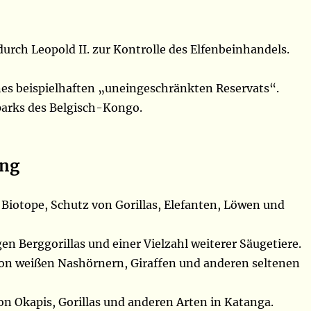
urch Leopold II. zur Kontrolle des Elfenbeinhandels.
es beispielhaften „uneingeschränkten Reservats“.
parks des Belgisch-Kongo.
ung
e Biotope, Schutz von Gorillas, Elefanten, Löwen und
en Berggorillas und einer Vielzahl weiterer Säugetiere.
on weißen Nashörnern, Giraffen und anderen seltenen
on Okapis, Gorillas und anderen Arten in Katanga.