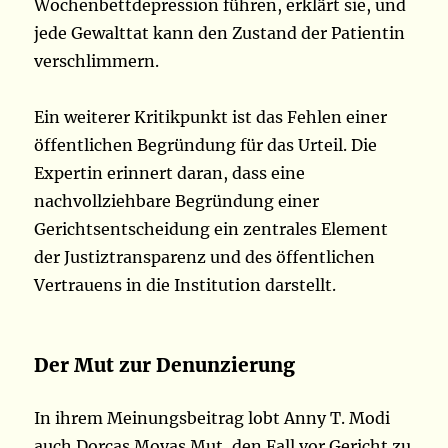
Wochenbettdepression führen, erklärt sie, und
jede Gewalttat kann den Zustand der Patientin
verschlimmern.
Ein weiterer Kritikpunkt ist das Fehlen einer
öffentlichen Begründung für das Urteil. Die
Expertin erinnert daran, dass eine
nachvollziehbare Begründung einer
Gerichtsentscheidung ein zentrales Element
der Justiztransparenz und des öffentlichen
Vertrauens in die Institution darstellt.
Der Mut zur Denunzierung
In ihrem Meinungsbeitrag lobt Anny T. Modi
auch Dorcas Moyas Mut, den Fall vor Gericht zu