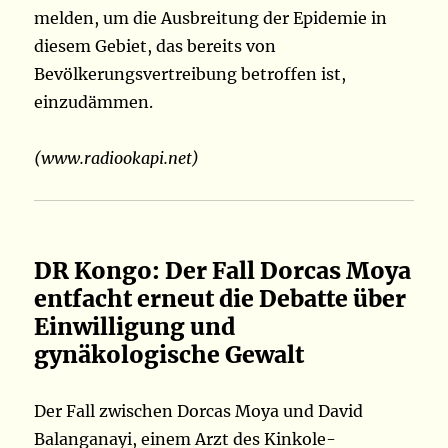
melden, um die Ausbreitung der Epidemie in
diesem Gebiet, das bereits von
Bevölkerungsvertreibung betroffen ist,
einzudämmen.
(www.radiookapi.net)
DR Kongo: Der Fall Dorcas Moya
entfacht erneut die Debatte über
Einwilligung und
gynäkologische Gewalt
Der Fall zwischen Dorcas Moya und David
Balanganayi, einem Arzt des Kinkole-