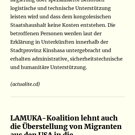
logistische und technische Unterstützung
leisten wird und dass dem kongolesischen
Staatshaushalt keine Kosten entstehen. Die
betroffenen Personen werden laut der
Erklärung in Unterkünften innerhalb der
Stadtprovinz Kinshasa untergebracht und
erhalten administrative, sicherheitstechnische
und humanitäre Unterstützung.
(actualite.cd)
LAMUKA-Koalition lehnt auch
die Überstellung von Migranten
aus den USA in die