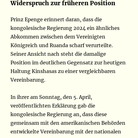
Widerspruch zur früheren Position
Prinz Epenge erinnert daran, dass die
kongolesische Regierung 2024 ein ähnliches
Abkommen zwischen dem Vereinigten
Königreich und Ruanda scharf verurteilte.
Seiner Ansicht nach steht die damalige
Position im deutlichen Gegensatz zur heutigen
Haltung Kinshasas zu einer vergleichbaren
Vereinbarung.
In ihrer am Sonntag, den 5. April,
veröffentlichten Erklärung gab die
kongolesische Regierung an, dass diese
gemeinsam mit den amerikanischen Behörden
entwickelte Vereinbarung mit der nationalen