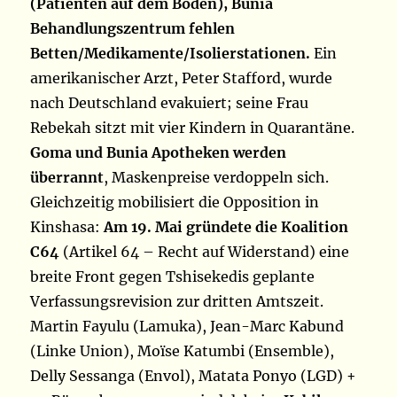
(Patienten auf dem Boden), Bunia
Behandlungszentrum fehlen
Betten/Medikamente/Isolierstationen.
Ein
amerikanischer Arzt, Peter Stafford, wurde
nach Deutschland evakuiert; seine Frau
Rebekah sitzt mit vier Kindern in Quarantäne.
Goma und Bunia Apotheken werden
überrannt
, Maskenpreise verdoppeln sich.
Gleichzeitig mobilisiert die Opposition in
Kinshasa:
Am 19. Mai gründete die Koalition
C64
(Artikel 64 – Recht auf Widerstand) eine
breite Front gegen Tshisekedis geplante
Verfassungsrevision zur dritten Amtszeit.
Martin Fayulu (Lamuka), Jean-Marc Kabund
(Linke Union), Moïse Katumbi (Ensemble),
Delly Sessanga (Envol), Matata Ponyo (LGD) +