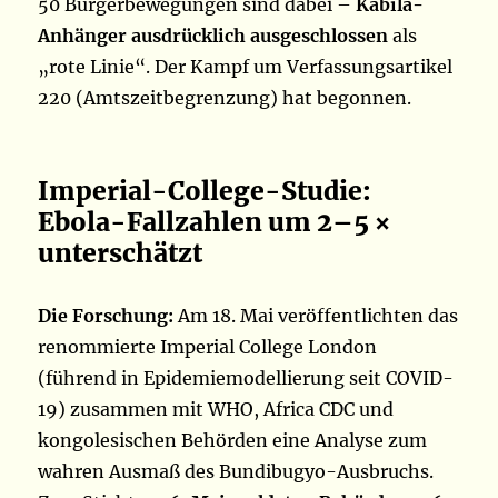
50 Bürgerbewegungen sind dabei –
Kabila-
Anhänger ausdrücklich ausgeschlossen
als
„rote Linie“. Der Kampf um Verfassungsartikel
220 (Amtszeitbegrenzung) hat begonnen.
Imperial-College-Studie:
Ebola-Fallzahlen um 2–5 ×
unterschätzt
Die Forschung:
Am 18. Mai veröffentlichten das
renommierte Imperial College London
(führend in Epidemiemodellierung seit COVID-
19) zusammen mit WHO, Africa CDC und
kongolesischen Behörden eine Analyse zum
wahren Ausmaß des Bundibugyo-Ausbruchs.