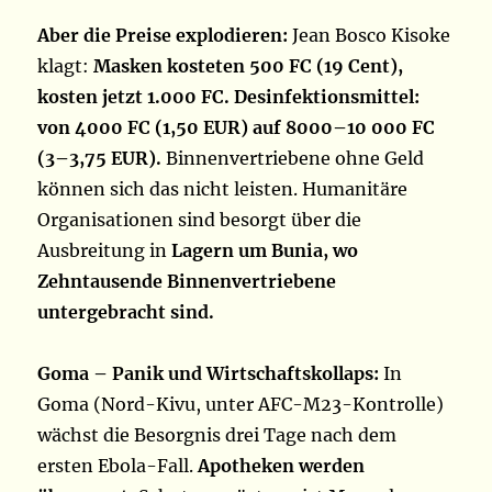
Aber die Preise explodieren:
Jean Bosco Kisoke
klagt:
Masken kosteten 500 FC (19 Cent),
kosten jetzt 1.000 FC. Desinfektionsmittel:
von 4000 FC (1,50 EUR) auf 8000–10 000 FC
(3–3,75 EUR).
Binnenvertriebene ohne Geld
können sich das nicht leisten. Humanitäre
Organisationen sind besorgt über die
Ausbreitung in
Lagern um Bunia, wo
Zehntausende Binnenvertriebene
untergebracht sind.
Goma – Panik und Wirtschaftskollaps:
In
Goma (Nord-Kivu, unter AFC-M23-Kontrolle)
wächst die Besorgnis drei Tage nach dem
ersten Ebola-Fall.
Apotheken werden