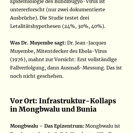
Epidemiologie des Bundibugyo-Virus ist
untererforscht (nur zwei dokumentierte
Ausbrüche). Die Studie testet drei
Letalitätshypothesen (24%, 30%, 40%).
Was Dr. Muyembe sagt:
Dr. Jean-Jacques
Muyembe, Mitentdecker des Ebola-Virus
(1976), mahnt zur Vorsicht: Erst vollständige
Fallverfolgung, dann Ausmaß-Messung. Das ist
noch nicht geschehen.
Vor Ort: Infrastruktur-Kollaps
in Mongbwalu und Bunia
Mongbwalu – Das Epizentrum:
Mongbwalu ist