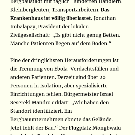
Bergbaustadt mit täglich Hunderten Händlern,
Kleinbergleuten, Transportarbeitern.
Das
Krankenhaus ist völlig überlastet.
Jonathan
Imbalapay, Präsident der lokalen
Zivilgesellschaft: „Es gibt nicht genug Betten.
Manche Patienten liegen auf dem Boden.“
Eine der dringlichsten Herausforderungen ist
die Trennung von Ebola-Verdachtsfällen und
anderen Patienten. Derzeit sind über 20
Personen in Isolation, aber spezialisierte
Einrichtungen fehlen. Bürgermeister Israel
Sesereki Mandro erklärt: „Wir haben den
Standort identifiziert. Ein
Bergbauunternehmen ebnete das Gelände.
Jetzt fehlt der Bau.“ Der Flugplatz Mongbwalu