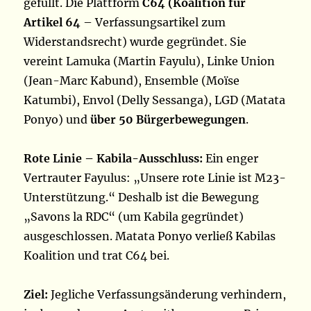
gefüllt. Die Plattform
C64 (Koalition für
Artikel 64
– Verfassungsartikel zum
Widerstandsrecht) wurde gegründet. Sie
vereint Lamuka (Martin Fayulu), Linke Union
(Jean-Marc Kabund), Ensemble (Moïse
Katumbi), Envol (Delly Sessanga), LGD (Matata
Ponyo) und
über 50 Bürgerbewegungen
.
Rote Linie – Kabila-Ausschluss:
Ein enger
Vertrauter Fayulus: „Unsere rote Linie ist M23-
Unterstützung.“ Deshalb ist die Bewegung
„Savons la RDC“ (um Kabila gegründet)
ausgeschlossen. Matata Ponyo verließ Kabilas
Koalition und trat C64 bei.
Ziel:
Jegliche Verfassungsänderung verhindern,