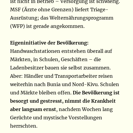
ist nicht in Betrieb – Versorgung ist schwierig.
MSF (Ärzte ohne Grenzen) liefert Triage-
Ausrüstung; das Welternährungsprogramm
(WFP) ist gerade angekommen.
Eigeninitiative der Bevölkerung:
Handwaschstationen entstehen überall auf
Märkten, in Schulen, Geschäften – die
Ladenbesitzer bauen sie selbst zusammen.
Aber: Händler und Transportarbeiter reisen
weiterhin nach Bunia und Nord-Kivu. Schulen
und Märkte bleiben offen.
Die Bevölkerung ist
besorgt und gestresst, nimmt die Krankheit
aber langsam ernst
, nachdem Wochen lang
Gerüchte und mystische Vorstellungen
herrschten.