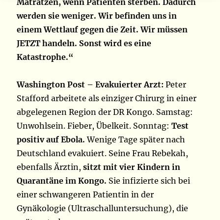
Matratzen, wenn Patienten sterben. Dadurch
werden sie weniger. Wir befinden uns in
einem Wettlauf gegen die Zeit. Wir müssen
JETZT handeln. Sonst wird es eine
Katastrophe.“
Washington Post – Evakuierter Arzt:
Peter
Stafford arbeitete als einziger Chirurg in einer
abgelegenen Region der DR Kongo. Samstag:
Unwohlsein. Fieber, Übelkeit. Sonntag:
Test
positiv auf Ebola.
Wenige Tage später nach
Deutschland evakuiert. Seine Frau Rebekah,
ebenfalls Ärztin,
sitzt mit vier Kindern in
Quarantäne im Kongo.
Sie infizierte sich bei
einer schwangeren Patientin in der
Gynäkologie (Ultraschalluntersuchung), die