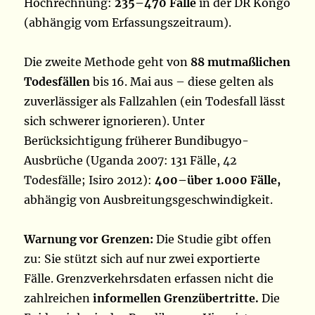
Hochrechnung:
235–470 Fälle
in der DR Kongo
(abhängig vom Erfassungszeitraum).
Die zweite Methode geht von
88 mutmaßlichen
Todesfällen
bis 16. Mai aus – diese gelten als
zuverlässiger als Fallzahlen (ein Todesfall lässt
sich schwerer ignorieren). Unter
Berücksichtigung früherer Bundibugyo-
Ausbrüche (Uganda 2007: 131 Fälle, 42
Todesfälle; Isiro 2012):
400–über 1.000 Fälle,
abhängig von Ausbreitungsgeschwindigkeit.
Warnung vor Grenzen:
Die Studie gibt offen
zu: Sie stützt sich auf nur zwei exportierte
Fälle. Grenzverkehrsdaten erfassen nicht die
zahlreichen
informellen Grenzübertritte.
Die