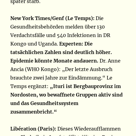
später starb.
New York Times/Genf (Le Temps):
Die
Gesundheitsbehörden melden über 130
Verdachtsfälle und 540 Infektionen in DR
Kongo und Uganda.
Experten: Die
tatsächlichen Zahlen sind deutlich höher.
Epidemie könnte Monate andauern.
Dr. Anne
Ancia (WHO Kongo): „Der letzte Ausbruch
brauchte zwei Jahre zur Eindämmung.“ Le
Temps ergänzt:
„Ituri ist Bergbauprovinz im
Nordosten, wo bewaffnete Gruppen aktiv sind
und das Gesundheitssystem
zusammenbricht.“
Libération (Paris):
Dieses Wiederaufflammen