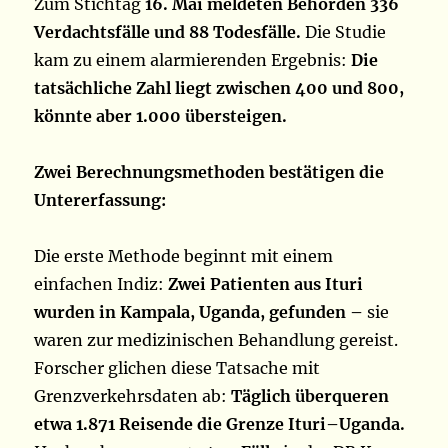
Zum Stichtag
16. Mai meldeten Behörden 336
Verdachtsfälle und 88 Todesfälle.
Die Studie
kam zu einem alarmierenden Ergebnis:
Die
tatsächliche Zahl liegt zwischen 400 und 800,
könnte aber 1.000 übersteigen.
Zwei Berechnungsmethoden bestätigen die
Untererfassung:
Die erste Methode beginnt mit einem
einfachen Indiz:
Zwei Patienten aus Ituri
wurden in Kampala, Uganda, gefunden –
sie
waren zur medizinischen Behandlung gereist.
Forscher glichen diese Tatsache mit
Grenzverkehrsdaten ab:
Täglich überqueren
etwa 1.871 Reisende die Grenze Ituri–Uganda.