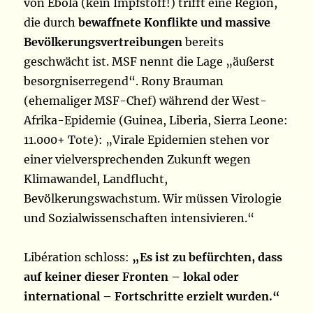
von Ebola (kein Impfstoff!) trifft eine Region,
die durch
bewaffnete Konflikte und massive
Bevölkerungsvertreibungen
bereits
geschwächt ist. MSF nennt die Lage „äußerst
besorgniserregend“. Rony Brauman
(ehemaliger MSF-Chef) während der West-
Afrika-Epidemie (Guinea, Liberia, Sierra Leone:
11.000+ Tote): „Virale Epidemien stehen vor
einer vielversprechenden Zukunft wegen
Klimawandel, Landflucht,
Bevölkerungswachstum. Wir müssen Virologie
und Sozialwissenschaften intensivieren.“
Libération schloss:
„Es ist zu befürchten, dass
auf keiner dieser Fronten – lokal oder
international – Fortschritte erzielt wurden.“