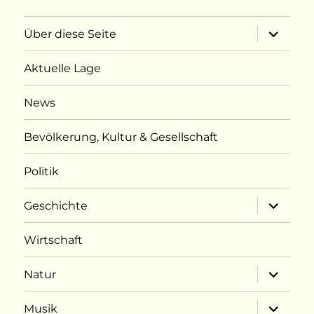
Unterme
Über diese Seite
öffnen
Aktuelle Lage
News
Bevölkerung, Kultur & Gesellschaft
Politik
Unterme
Geschichte
öffnen
Wirtschaft
Unterme
Natur
öffnen
Unterme
Musik