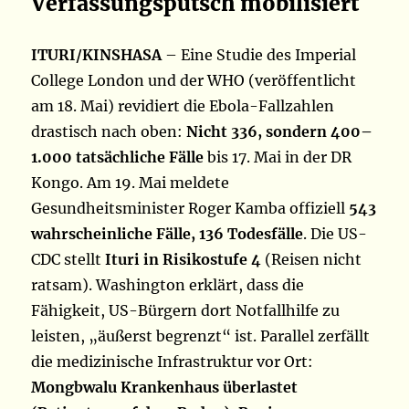
Verfassungsputsch mobilisiert
ITURI/KINSHASA
– Eine Studie des Imperial
College London und der WHO (veröffentlicht
am 18. Mai) revidiert die Ebola-Fallzahlen
drastisch nach oben:
Nicht 336, sondern 400–
1.000 tatsächliche Fälle
bis 17. Mai in der DR
Kongo. Am 19. Mai meldete
Gesundheitsminister Roger Kamba offiziell
543
wahrscheinliche Fälle, 136 Todesfälle
. Die US-
CDC stellt
Ituri in Risikostufe 4
(Reisen nicht
ratsam). Washington erklärt, dass die
Fähigkeit, US-Bürgern dort Notfallhilfe zu
leisten, „äußerst begrenzt“ ist. Parallel zerfällt
die medizinische Infrastruktur vor Ort:
Mongbwalu Krankenhaus überlastet