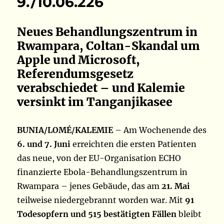
9./10.06.226
Neues Behandlungszentrum in
Rwampara, Coltan-Skandal um
Apple und Microsoft,
Referendumsgesetz
verabschiedet – und Kalemie
versinkt im Tanganjikasee
BUNIA/LOMÉ/KALEMIE
– Am Wochenende des
6. und 7. Juni
erreichten die ersten Patienten
das neue, von der EU-Organisation ECHO
finanzierte Ebola-Behandlungszentrum in
Rwampara – jenes Gebäude, das am
21. Mai
teilweise niedergebrannt worden war. Mit
91
Todesopfern und 515 bestätigten Fällen
bleibt