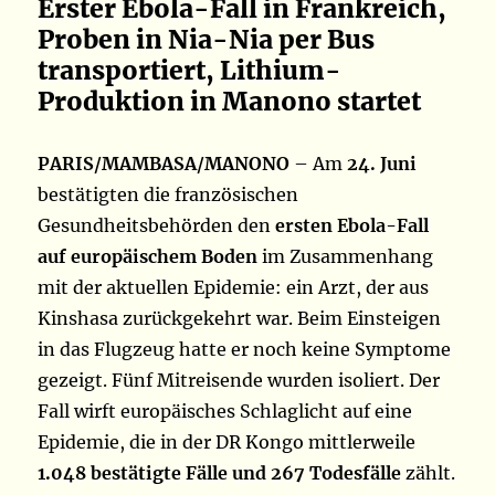
Erster Ebola-Fall in Frankreich,
Proben in Nia-Nia per Bus
transportiert, Lithium-
Produktion in Manono startet
PARIS/MAMBASA/MANONO
– Am
24. Juni
bestätigten die französischen
Gesundheitsbehörden den
ersten Ebola-Fall
auf europäischem Boden
im Zusammenhang
mit der aktuellen Epidemie: ein Arzt, der aus
Kinshasa zurückgekehrt war. Beim Einsteigen
in das Flugzeug hatte er noch keine Symptome
gezeigt. Fünf Mitreisende wurden isoliert. Der
Fall wirft europäisches Schlaglicht auf eine
Epidemie, die in der DR Kongo mittlerweile
1.048 bestätigte Fälle und 267 Todesfälle
zählt.