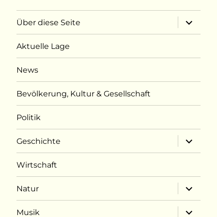
Unterme
Über diese Seite
öffnen
Aktuelle Lage
News
Bevölkerung, Kultur & Gesellschaft
Politik
Unterme
Geschichte
öffnen
Wirtschaft
Unterme
Natur
öffnen
Unterme
Musik