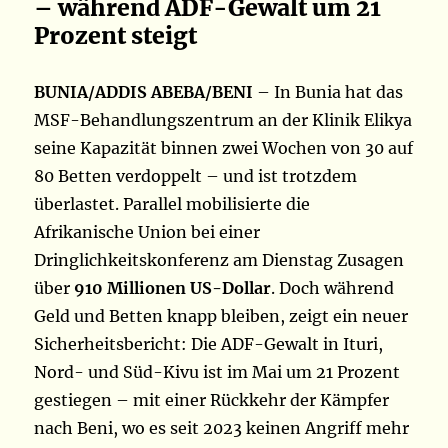
– während ADF-Gewalt um 21
Prozent steigt
BUNIA/ADDIS ABEBA/BENI
– In Bunia hat das
MSF-Behandlungszentrum an der Klinik Elikya
seine Kapazität binnen zwei Wochen von 30 auf
80 Betten verdoppelt – und ist trotzdem
überlastet. Parallel mobilisierte die
Afrikanische Union bei einer
Dringlichkeitskonferenz am Dienstag Zusagen
über
910 Millionen US-Dollar
. Doch während
Geld und Betten knapp bleiben, zeigt ein neuer
Sicherheitsbericht: Die ADF-Gewalt in Ituri,
Nord- und Süd-Kivu ist im Mai um 21 Prozent
gestiegen – mit einer Rückkehr der Kämpfer
nach Beni, wo es seit 2023 keinen Angriff mehr