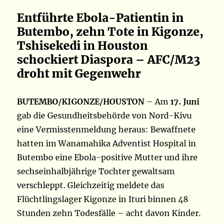
Entführte Ebola-Patientin in
Butembo, zehn Tote in Kigonze,
Tshisekedi in Houston
schockiert Diaspora – AFC/M23
droht mit Gegenwehr
BUTEMBO/KIGONZE/HOUSTON
– Am
17. Juni
gab die Gesundheitsbehörde von Nord-Kivu
eine Vermisstenmeldung heraus: Bewaffnete
hatten im Wanamahika Adventist Hospital in
Butembo eine Ebola-positive Mutter und ihre
sechseinhalbjährige Tochter gewaltsam
verschleppt. Gleichzeitig meldete das
Flüchtlingslager Kigonze in Ituri binnen 48
Stunden zehn Todesfälle – acht davon Kinder.