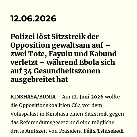
12.06.2026
Polizei löst Sitzstreik der
Opposition gewaltsam auf –
zwei Tote, Fayulu und Kabund
verletzt – während Ebola sich
auf 34 Gesundheitszonen
ausgebreitet hat
KINSHASA/BUNIA
– Am
12. Juni 2026
wollte
die Oppositionskoalition C64 vor dem
Volkspalast in Kinshasa einen Sitzstreik gegen
das Referendumsgesetz und eine mögliche
dritte Amtszeit von Präsident
Félix Tshisekedi