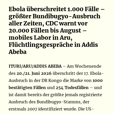
Ebola überschreitet 1.000 Fälle –
größter Bundibugyo-Ausbruch
aller Zeiten, CDC warnt vor
20.000 Fällen bis August –
mobiles Labor in Aru,
Flüchtlingsgespräche in Addis
Abeba
ITURI/ARU/ADDIS ABEBA
– Am Wochenende
des
20./21. Juni 2026
überschritt der 17. Ebola-
Ausbruch in der DR Kongo die Marke von
1000
bestätigten Fällen
und
254 Todesfällen
– und
ist damit bereits der größte jemals registrierte
Ausbruch des Bundibugyo-Stamms, der
erstmals 2007 identifiziert wurde. Die US-