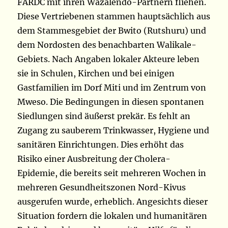
FARDC mit ihren Wazalendo-Partnern fliehen.
Diese Vertriebenen stammen hauptsächlich aus
dem Stammesgebiet der Bwito (Rutshuru) und
dem Nordosten des benachbarten Walikale-
Gebiets. Nach Angaben lokaler Akteure leben
sie in Schulen, Kirchen und bei einigen
Gastfamilien im Dorf Miti und im Zentrum von
Mweso. Die Bedingungen in diesen spontanen
Siedlungen sind äußerst prekär. Es fehlt an
Zugang zu sauberem Trinkwasser, Hygiene und
sanitären Einrichtungen. Dies erhöht das
Risiko einer Ausbreitung der Cholera-
Epidemie, die bereits seit mehreren Wochen in
mehreren Gesundheitszonen Nord-Kivus
ausgerufen wurde, erheblich. Angesichts dieser
Situation fordern die lokalen und humanitären