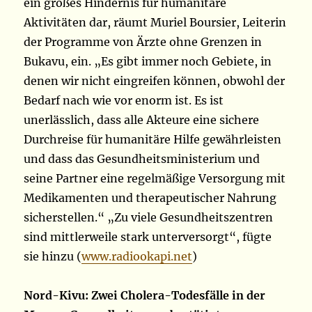
ein großes Hindernis für humanitäre
Aktivitäten dar, räumt Muriel Boursier, Leiterin
der Programme von Ärzte ohne Grenzen in
Bukavu, ein. „Es gibt immer noch Gebiete, in
denen wir nicht eingreifen können, obwohl der
Bedarf nach wie vor enorm ist. Es ist
unerlässlich, dass alle Akteure eine sichere
Durchreise für humanitäre Hilfe gewährleisten
und dass das Gesundheitsministerium und
seine Partner eine regelmäßige Versorgung mit
Medikamenten und therapeutischer Nahrung
sicherstellen.“ „Zu viele Gesundheitszentren
sind mittlerweile stark unterversorgt“, fügte
sie hinzu (
www.radiookapi.net
)
Nord-Kivu: Zwei Cholera-Todesfälle in der