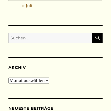
« Juli
SU
Suchen
nach:
ARCHIV
Archiv
NEUESTE BEITRÄGE