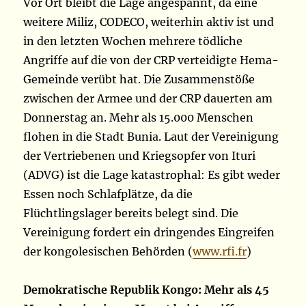
Vor Ort bleibt die Lage angespannt, da eine
weitere Miliz, CODECO, weiterhin aktiv ist und
in den letzten Wochen mehrere tödliche
Angriffe auf die von der CRP verteidigte Hema-
Gemeinde verübt hat. Die Zusammenstöße
zwischen der Armee und der CRP dauerten am
Donnerstag an. Mehr als 15.000 Menschen
flohen in die Stadt Bunia. Laut der Vereinigung
der Vertriebenen und Kriegsopfer von Ituri
(ADVG) ist die Lage katastrophal: Es gibt weder
Essen noch Schlafplätze, da die
Flüchtlingslager bereits belegt sind. Die
Vereinigung fordert ein dringendes Eingreifen
der kongolesischen Behörden (
www.rfi.fr
)
Demokratische Republik Kongo: Mehr als 45