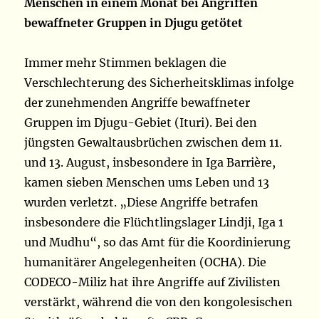
Menschen in einem Monat bei Angriffen
bewaffneter Gruppen in Djugu getötet
Immer mehr Stimmen beklagen die
Verschlechterung des Sicherheitsklimas infolge
der zunehmenden Angriffe bewaffneter
Gruppen im Djugu-Gebiet (Ituri). Bei den
jüngsten Gewaltausbrüchen zwischen dem 11.
und 13. August, insbesondere in Iga Barrière,
kamen sieben Menschen ums Leben und 13
wurden verletzt. „Diese Angriffe betrafen
insbesondere die Flüchtlingslager Lindji, Iga 1
und Mudhu“, so das Amt für die Koordinierung
humanitärer Angelegenheiten (OCHA). Die
CODECO-Miliz hat ihre Angriffe auf Zivilisten
verstärkt, während die von den kongolesischen