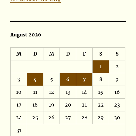
August 2026
M
D
M
D
F
S
S
1
2
3
4
5
6
7
8
9
10
11
12
13
14
15
16
17
18
19
20
21
22
23
24
25
26
27
28
29
30
31