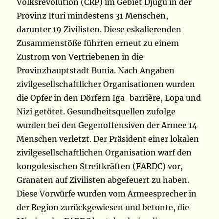
Volksrevolution (CRP) im Gebiet Djugu in der
Provinz Ituri mindestens 31 Menschen,
darunter 19 Zivilisten. Diese eskalierenden
Zusammenstöße führten erneut zu einem
Zustrom von Vertriebenen in die
Provinzhauptstadt Bunia. Nach Angaben
zivilgesellschaftlicher Organisationen wurden
die Opfer in den Dörfern Iga-barrière, Lopa und
Nizi getötet. Gesundheitsquellen zufolge
wurden bei den Gegenoffensiven der Armee 14
Menschen verletzt. Der Präsident einer lokalen
zivilgesellschaftlichen Organisation warf den
kongolesischen Streitkräften (FARDC) vor,
Granaten auf Zivilisten abgefeuert zu haben.
Diese Vorwürfe wurden vom Armeesprecher in
der Region zurückgewiesen und betonte, die