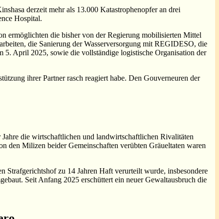
 Kinshasa derzeit mehr als 13.000 Katastrophenopfer an drei
nce Hospital.
on ermöglichten die bisher von der Regierung mobilisierten Mittel
gsarbeiten, die Sanierung der Wasserversorgung mit REGIDESO, die
5. April 2025, sowie die vollständige logistische Organisation der
ützung ihrer Partner rasch reagiert habe. Den Gouverneuren der
ahre die wirtschaftlichen und landwirtschaftlichen Rivalitäten
on den Milizen beider Gemeinschaften verübten Gräueltaten waren
 Strafgerichtshof zu 14 Jahren Haft verurteilt wurde, insbesondere
sgebaut. Seit Anfang 2025 erschüttert ein neuer Gewaltausbruch die
ero