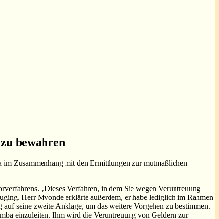
 zu bewahren
amba im Zusammenhang mit den Ermittlungen zur mutmaßlichen
Vorverfahrens. „Dieses Verfahren, in dem Sie wegen Veruntreuung
, zuging. Herr Mvonde erklärte außerdem, er habe lediglich im Rahmen
ng auf seine zweite Anklage, um das weitere Vorgehen zu bestimmen.
amba einzuleiten. Ihm wird die Veruntreuung von Geldern zur