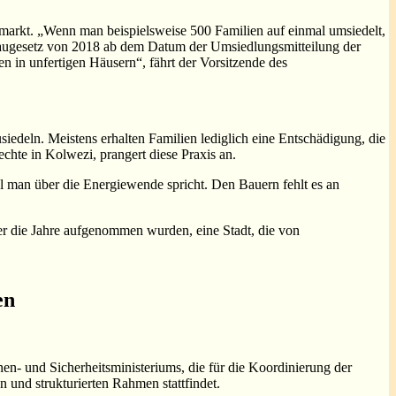
arkt. „Wenn man beispielsweise 500 Familien auf einmal umsiedelt,
rgbaugesetz von 2018 ab dem Datum der Umsiedlungsmitteilung der
 in unfertigen Häusern“, fährt der Vorsitzende des
edeln. Meistens erhalten Familien lediglich eine Entschädigung, die
chte in Kolwezi, prangert diese Praxis an.
l man über die Energiewende spricht. Den Bauern fehlt es an
er die Jahre aufgenommen wurden, eine Stadt, die von
en
nen- und Sicherheitsministeriums, die für die Koordinierung der
n und strukturierten Rahmen stattfindet.