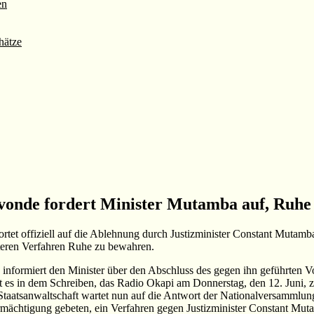
en
hätze
vonde fordert Minister Mutamba auf, Ruhe
ortet offiziell auf die Ablehnung durch Justizminister Constant Mut
iteren Verfahren Ruhe zu bewahren.
 informiert den Minister über den Abschluss des gegen ihn geführten 
eißt es in dem Schreiben, das Radio Okapi am Donnerstag, den 12. Juni
 Staatsanwaltschaft wartet nun auf die Antwort der Nationalversammlu
mächtigung gebeten, ein Verfahren gegen Justizminister Constant Mut