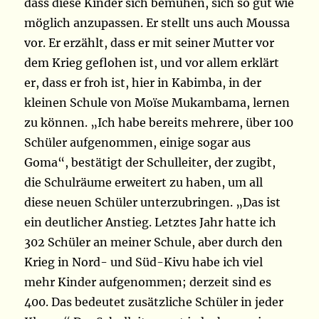
dass diese Kinder sich bemühen, sich so gut wie
möglich anzupassen. Er stellt uns auch Moussa
vor. Er erzählt, dass er mit seiner Mutter vor
dem Krieg geflohen ist, und vor allem erklärt
er, dass er froh ist, hier in Kabimba, in der
kleinen Schule von Moïse Mukambama, lernen
zu können. „Ich habe bereits mehrere, über 100
Schüler aufgenommen, einige sogar aus
Goma“, bestätigt der Schulleiter, der zugibt,
die Schulräume erweitert zu haben, um all
diese neuen Schüler unterzubringen. „Das ist
ein deutlicher Anstieg. Letztes Jahr hatte ich
302 Schüler an meiner Schule, aber durch den
Krieg in Nord- und Süd-Kivu habe ich viel
mehr Kinder aufgenommen; derzeit sind es
400. Das bedeutet zusätzliche Schüler in jeder