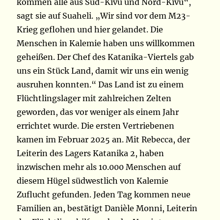
kommen alle aus Süd-Kivu und Nord-Kivu“,
sagt sie auf Suaheli. „Wir sind vor dem M23-
Krieg geflohen und hier gelandet. Die
Menschen in Kalemie haben uns willkommen
geheißen. Der Chef des Katanika-Viertels gab
uns ein Stück Land, damit wir uns ein wenig
ausruhen konnten.“ Das Land ist zu einem
Flüchtlingslager mit zahlreichen Zelten
geworden, das vor weniger als einem Jahr
errichtet wurde. Die ersten Vertriebenen
kamen im Februar 2025 an. Mit Rebecca, der
Leiterin des Lagers Katanika 2, haben
inzwischen mehr als 10.000 Menschen auf
diesem Hügel südwestlich von Kalemie
Zuflucht gefunden. Jeden Tag kommen neue
Familien an, bestätigt Danièle Monni, Leiterin