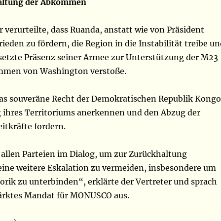
haltung der Abkommen
 verurteilte, dass Ruanda, anstatt wie von Präsident
ieden zu fördern, die Region in die Instabilität treibe u
esetzte Präsenz seiner Armee zur Unterstützung der M23
mmen von Washington verstoße.
as souveräne Recht der Demokratischen Republik Kongo
g ihres Territoriums anerkennen und den Abzug der
itkräfte fordern.
 allen Parteien im Dialog, um zur Zurückhaltung
eine weitere Eskalation zu vermeiden, insbesondere um
rik zu unterbinden“, erklärte der Vertreter und sprach
stärktes Mandat für MONUSCO aus.