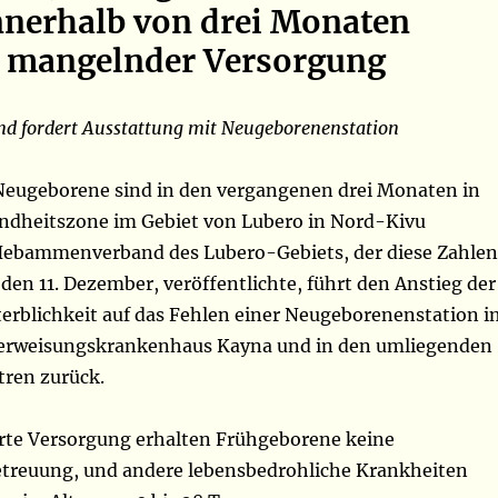
nnerhalb von drei Monaten
 mangelnder Versorgung
 fordert Ausstattung mit Neugeborenenstation
eugeborene sind in den vergangenen drei Monaten in
dheitszone im Gebiet von Lubero in Nord-Kivu
Hebammenverband des Lubero-Gebiets, der diese Zahlen
en 11. Dezember, veröffentlichte, führt den Anstieg der
rblichkeit auf das Fehlen einer Neugeborenenstation i
erweisungskrankenhaus Kayna und in den umliegenden
ren zurück.
erte Versorgung erhalten Frühgeborene keine
treuung, und andere lebensbedrohliche Krankheiten