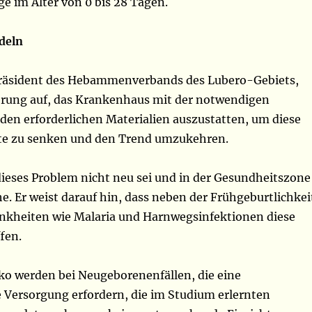
ge im Alter von 0 bis 28 Tagen.
deln
Präsident des Hebammenverbands des Lubero-Gebiets,
ierung auf, das Krankenhaus mit der notwendigen
den erforderlichen Materialien auszustatten, um diese
ate zu senken und den Trend umzukehren.
dieses Problem nicht neu sei und in der Gesundheitszone
e. Er weist darauf hin, dass neben der Frühgeburtlichkei
nkheiten wie Malaria und Harnwegsinfektionen diese
fen.
iko werden bei Neugeborenenfällen, die eine
 Versorgung erfordern, die im Studium erlernten