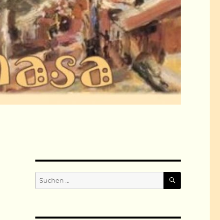
SUCHEN
Suchen
nach: