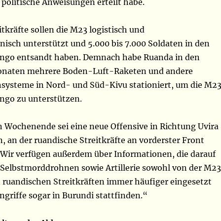
 politische Anweisungen erteilt habe.
tkräfte sollen die M23 logistisch und
isch unterstützt und 5.000 bis 7.000 Soldaten in den
ongo entsandt haben. Demnach habe Ruanda in den
naten mehrere Boden-Luft-Raketen und andere
ysteme in Nord- und Süd-Kivu stationiert, um die M2
ngo zu unterstützen.
Wochenende sei eine neue Offensive in Richtung Uvira
, an der ruandische Streitkräfte an vorderster Front
 „Wir verfügen außerdem über Informationen, die darauf
 Selbstmorddrohnen sowie Artillerie sowohl von der M23
n ruandischen Streitkräften immer häufiger eingesetzt
griffe sogar in Burundi stattfinden.“