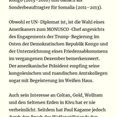
Kongo (2013–2016) und danach als
Sonderbeauftragter für Somalia (2011–2013).
Obwohl er UN-Diplomat ist, ist die Wahl eines
Amerikaners zum MONUSCO-Chef angesichts
des Engagements der Trump-Regierung im
Osten der Demokratischen Republik Kongo und
der Unterzeichnung eines Friedensabkommens
im vergangenen Dezember bemerkenswert.
Der amerikanische Präsident empfing seine
kongolesischen und ruandischen Amtskollegen
sogar mit Begeisterung im Weißen Haus.
Auch sein Interesse an Coltan, Gold, Wolfram
und den Seltenen Erden in Kivu hat er nie
verheimlicht. Seitdem hat Paul Kagame jedoch