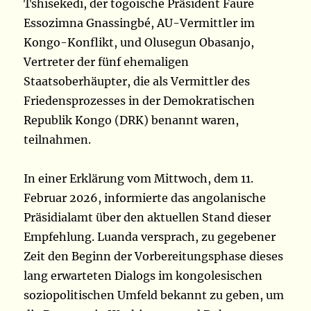
Tshisekedi, der togoische Präsident Faure
Essozimna Gnassingbé, AU-Vermittler im
Kongo-Konflikt, und Olusegun Obasanjo,
Vertreter der fünf ehemaligen
Staatsoberhäupter, die als Vermittler des
Friedensprozesses in der Demokratischen
Republik Kongo (DRK) benannt waren,
teilnahmen.
In einer Erklärung vom Mittwoch, dem 11.
Februar 2026, informierte das angolanische
Präsidialamt über den aktuellen Stand dieser
Empfehlung. Luanda versprach, zu gegebener
Zeit den Beginn der Vorbereitungsphase dieses
lang erwarteten Dialogs im kongolesischen
soziopolitischen Umfeld bekannt zu geben, um