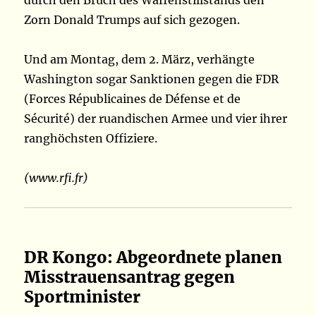
durch den Bruch des Waffenstillstands den
Zorn Donald Trumps auf sich gezogen.
Und am Montag, dem 2. März, verhängte
Washington sogar Sanktionen gegen die FDR
(Forces Républicaines de Défense et de
Sécurité) der ruandischen Armee und vier ihrer
ranghöchsten Offiziere.
(www.rfi.fr)
DR Kongo: Abgeordnete planen
Misstrauensantrag gegen
Sportminister