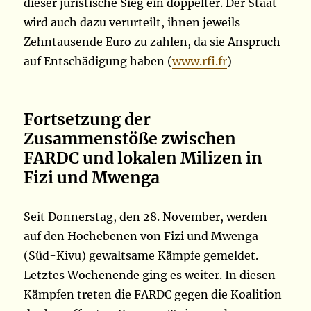
dieser juristische Sieg ein doppelter. Der Staat
wird auch dazu verurteilt, ihnen jeweils
Zehntausende Euro zu zahlen, da sie Anspruch
auf Entschädigung haben (
www.rfi.fr
)
Fortsetzung der
Zusammenstöße zwischen
FARDC und lokalen Milizen in
Fizi und Mwenga
Seit Donnerstag, den 28. November, werden
auf den Hochebenen von Fizi und Mwenga
(Süd-Kivu) gewaltsame Kämpfe gemeldet.
Letztes Wochenende ging es weiter. In diesen
Kämpfen treten die FARDC gegen die Koalition