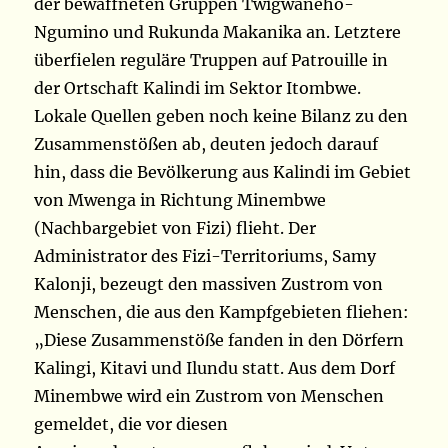
der bewaffneten Gruppen Twigwaneho-
Ngumino und Rukunda Makanika an. Letztere
überfielen reguläre Truppen auf Patrouille in
der Ortschaft Kalindi im Sektor Itombwe.
Lokale Quellen geben noch keine Bilanz zu den
Zusammenstößen ab, deuten jedoch darauf
hin, dass die Bevölkerung aus Kalindi im Gebiet
von Mwenga in Richtung Minembwe
(Nachbargebiet von Fizi) flieht. Der
Administrator des Fizi-Territoriums, Samy
Kalonji, bezeugt den massiven Zustrom von
Menschen, die aus den Kampfgebieten fliehen:
„Diese Zusammenstöße fanden in den Dörfern
Kalingi, Kitavi und Ilundu statt. Aus dem Dorf
Minembwe wird ein Zustrom von Menschen
gemeldet, die vor diesen