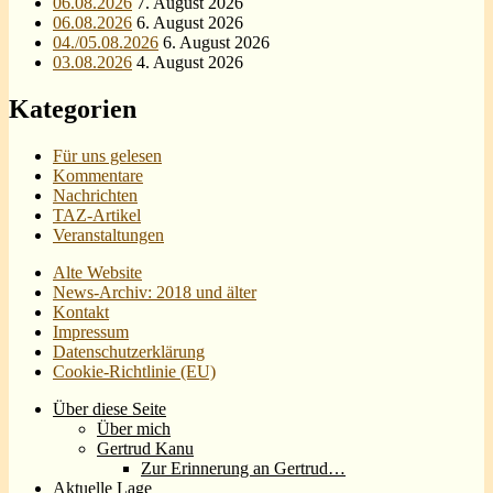
06.08.2026
7. August 2026
06.08.2026
6. August 2026
04./05.08.2026
6. August 2026
03.08.2026
4. August 2026
Kategorien
Für uns gelesen
Kommentare
Nachrichten
TAZ-Artikel
Veranstaltungen
Alte Website
News-Archiv: 2018 und älter
Kontakt
Impressum
Datenschutzerklärung
Cookie-Richtlinie (EU)
Über diese Seite
Über mich
Gertrud Kanu
Zur Erinnerung an Gertrud…
Aktuelle Lage