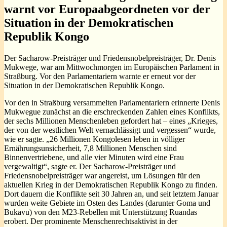
warnt vor Europaabgeordneten vor der
Situation in der Demokratischen
Republik Kongo
Der Sacharow-Preisträger und Friedensnobelpreisträger, Dr. Denis
Mukwege, war am Mittwochmorgen im Europäischen Parlament in
Straßburg. Vor den Parlamentariern warnte er erneut vor der
Situation in der Demokratischen Republik Kongo.
Vor den in Straßburg versammelten Parlamentariern erinnerte Denis
Mukwegue zunächst an die erschreckenden Zahlen eines Konflikts,
der sechs Millionen Menschenleben gefordert hat – eines „Krieges,
der von der westlichen Welt vernachlässigt und vergessen“ wurde,
wie er sagte. „26 Millionen Kongolesen leben in völliger
Ernährungsunsicherheit, 7,8 Millionen Menschen sind
Binnenvertriebene, und alle vier Minuten wird eine Frau
vergewaltigt“, sagte er. Der Sacharow-Preisträger und
Friedensnobelpreisträger war angereist, um Lösungen für den
aktuellen Krieg in der Demokratischen Republik Kongo zu finden.
Dort dauern die Konflikte seit 30 Jahren an, und seit letztem Januar
wurden weite Gebiete im Osten des Landes (darunter Goma und
Bukavu) von den M23-Rebellen mit Unterstützung Ruandas
erobert. Der prominente Menschenrechtsaktivist in der