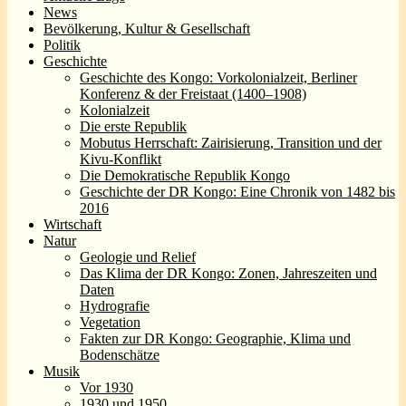
News
Bevölkerung, Kultur & Gesellschaft
Politik
Geschichte
Geschichte des Kongo: Vorkolonialzeit, Berliner
Konferenz & der Freistaat (1400–1908)
Kolonialzeit
Die erste Republik
Mobutus Herrschaft: Zairisierung, Transition und der
Kivu-Konflikt
Die Demokratische Republik Kongo
Geschichte der DR Kongo: Eine Chronik von 1482 bis
2016
Wirtschaft
Natur
Geologie und Relief
Das Klima der DR Kongo: Zonen, Jahreszeiten und
Daten
Hydrografie
Vegetation
Fakten zur DR Kongo: Geographie, Klima und
Bodenschätze
Musik
Vor 1930
1930 und 1950