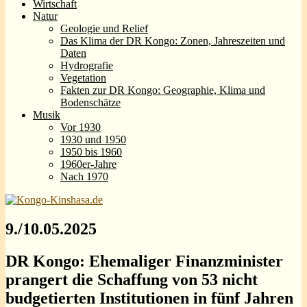
Wirtschaft
Natur
Geologie und Relief
Das Klima der DR Kongo: Zonen, Jahreszeiten und
Daten
Hydrografie
Vegetation
Fakten zur DR Kongo: Geographie, Klima und
Bodenschätze
Musik
Vor 1930
1930 und 1950
1950 bis 1960
1960er-Jahre
Nach 1970
9./10.05.2025
DR Kongo: Ehemaliger Finanzminister
prangert die Schaffung von 53 nicht
budgetierten Institutionen in fünf Jahren