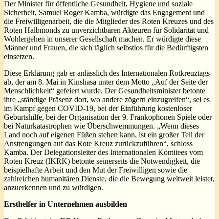
Der Minister für öffentliche Gesundheit, Hygiene und soziale
Sicherheit, Samuel Roger Kamba, würdigte das Engagement und
die Freiwilligenarbeit, die die Mitglieder des Roten Kreuzes und des
Roten Halbmonds zu unverzichtbaren Akteuren für Solidarität und
Wohlergehen in unserer Gesellschaft machen. Er würdigte diese
Männer und Frauen, die sich täglich selbstlos für die Bedürftigsten
einsetzen.
Diese Erklärung gab er anlässlich des Internationalen Rotkreuztags
ab, der am 8. Mai in Kinshasa unter dem Motto „Auf der Seite der
Menschlichkeit“ gefeiert wurde. Der Gesundheitsminister betonte
ihre „ständige Präsenz dort, wo andere zögern einzugreifen“, sei es
im Kampf gegen COVID-19, bei der Einführung kostenloser
Geburtshilfe, bei der Organisation der 9. Frankophonen Spiele oder
bei Naturkatastrophen wie Überschwemmungen. „Wenn dieses
Land noch auf eigenen Füßen stehen kann, ist ein großer Teil der
Anstrengungen auf das Rote Kreuz zurückzuführen“, schloss
Kamba. Der Delegationsleiter des Internationalen Komitees vom
Roten Kreuz (IKRK) betonte seinerseits die Notwendigkeit, die
beispielhafte Arbeit und den Mut der Freiwilligen sowie die
zahlreichen humanitären Dienste, die die Bewegung weltweit leistet,
anzuerkennen und zu würdigen.
Ersthelfer in Unternehmen ausbilden