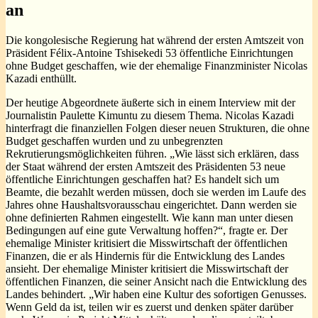
an
Die kongolesische Regierung hat während der ersten Amtszeit von
Präsident Félix-Antoine Tshisekedi 53 öffentliche Einrichtungen
ohne Budget geschaffen, wie der ehemalige Finanzminister Nicolas
Kazadi enthüllt.
Der heutige Abgeordnete äußerte sich in einem Interview mit der
Journalistin Paulette Kimuntu zu diesem Thema. Nicolas Kazadi
hinterfragt die finanziellen Folgen dieser neuen Strukturen, die ohne
Budget geschaffen wurden und zu unbegrenzten
Rekrutierungsmöglichkeiten führen. „Wie lässt sich erklären, dass
der Staat während der ersten Amtszeit des Präsidenten 53 neue
öffentliche Einrichtungen geschaffen hat? Es handelt sich um
Beamte, die bezahlt werden müssen, doch sie werden im Laufe des
Jahres ohne Haushaltsvorausschau eingerichtet. Dann werden sie
ohne definierten Rahmen eingestellt. Wie kann man unter diesen
Bedingungen auf eine gute Verwaltung hoffen?“, fragte er. Der
ehemalige Minister kritisiert die Misswirtschaft der öffentlichen
Finanzen, die er als Hindernis für die Entwicklung des Landes
ansieht. Der ehemalige Minister kritisiert die Misswirtschaft der
öffentlichen Finanzen, die seiner Ansicht nach die Entwicklung des
Landes behindert. „Wir haben eine Kultur des sofortigen Genusses.
Wenn Geld da ist, teilen wir es zuerst und denken später darüber