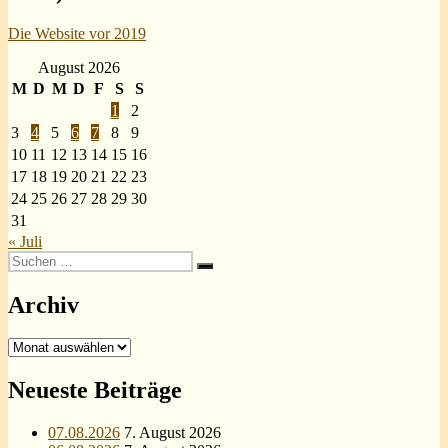
Die Website vor 2019
August 2026
M
D
M
D
F
S
S
1
2
3
4
5
6
7
8
9
10
11
12
13
14
15
16
17
18
19
20
21
22
23
24
25
26
27
28
29
30
31
« Juli
Suchen
Suchen
nach:
Archiv
Archiv
Neueste Beiträge
07.08.2026
7. August 2026