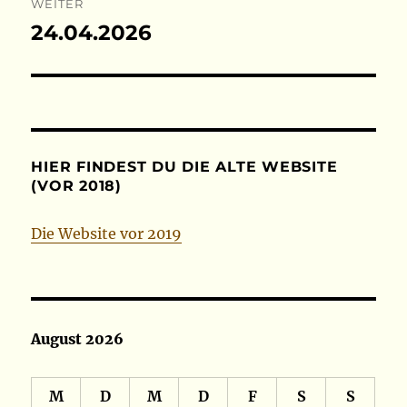
WEITER
24.04.2026
Nächster
Beitrag:
HIER FINDEST DU DIE ALTE WEBSITE
(VOR 2018)
Die Website vor 2019
August 2026
M
D
M
D
F
S
S