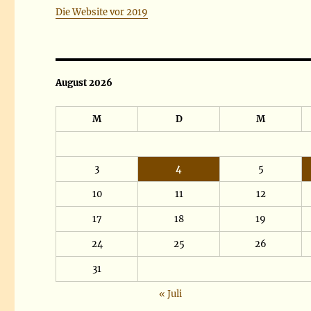
Die Website vor 2019
August 2026
M
D
M
3
4
5
10
11
12
17
18
19
24
25
26
31
« Juli