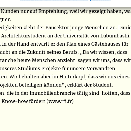
aben Märkte. Wir beweisen uns. Außerdem kommen die
 Kunden nur auf Empfehlung, weil wir gezeigt haben, wa
t er.
erigkeiten zieht der Bausektor junge Menschen an. Danie
n Architekturstudent an der Universität von Lubumbashi.
t in der Hand entwirft er den Plan eines Gästehauses für
laubt an die Zukunft seines Berufs. „Da wir wissen, dass
ranche heute Menschen anzieht, sagen wir uns, dass wir
unseres Studiums Projekte für unsere Verwandten
en. Wir behalten aber im Hinterkopf, dass wir uns eines
ojekten beteiligen können“, erklärt der Student.
, die in der Immobilienbranche tätig sind, hoffen, dass
s Know-how fördert (www.rfi.fr)