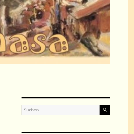
SUCHEN
Suchen
nach: