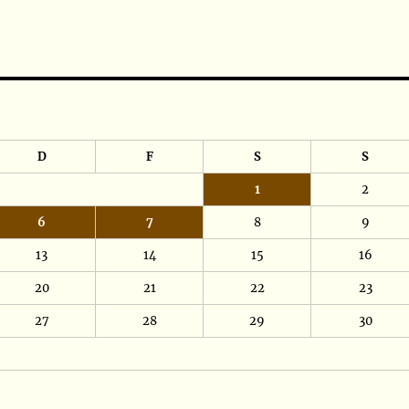
D
F
S
S
1
2
6
7
8
9
13
14
15
16
20
21
22
23
27
28
29
30