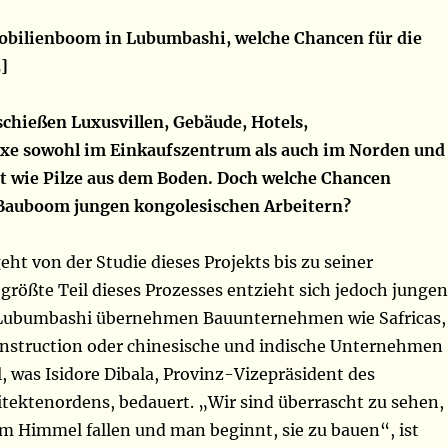
bilienboom in Lubumbashi, welche Chancen für die
]
chießen Luxusvillen, Gebäude, Hotels,
xe sowohl im Einkaufszentrum als auch im Norden und
t wie Pilze aus dem Boden. Doch welche Chancen
 Bauboom jungen kongolesischen Arbeitern?
eht von der Studie dieses Projekts bis zu seiner
rößte Teil dieses Prozesses entzieht sich jedoch jungen
 Lubumbashi übernehmen Bauunternehmen wie Safricas,
Construction oder chinesische und indische Unternehmen
 was Isidore Dibala, Provinz-Vizepräsident des
itektenordens, bedauert. „Wir sind überrascht zu sehen,
om Himmel fallen und man beginnt, sie zu bauen“, ist