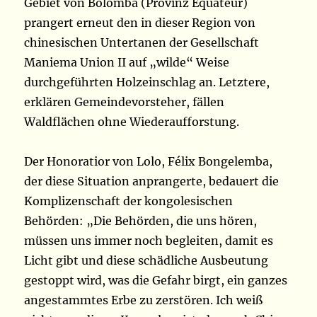
Gebiet von Bolomba (Provinz Equateur)
prangert erneut den in dieser Region von
chinesischen Untertanen der Gesellschaft
Maniema Union II auf „wilde“ Weise
durchgeführten Holzeinschlag an. Letztere,
erklären Gemeindevorsteher, fällen
Waldflächen ohne Wiederaufforstung.
Der Honoratior von Lolo, Félix Bongelemba,
der diese Situation anprangerte, bedauert die
Komplizenschaft der kongolesischen
Behörden: „Die Behörden, die uns hören,
müssen uns immer noch begleiten, damit es
Licht gibt und diese schädliche Ausbeutung
gestoppt wird, was die Gefahr birgt, ein ganzes
angestammtes Erbe zu zerstören. Ich weiß