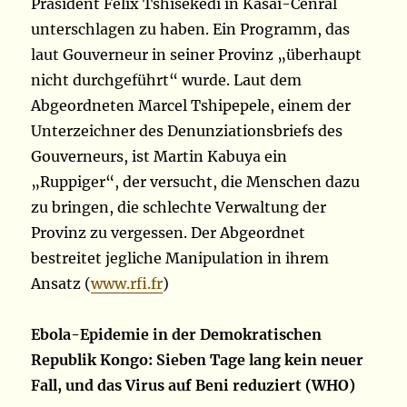
Präsident Felix Tshisekedi in Kasai-Cenral
unterschlagen zu haben. Ein Programm, das
laut Gouverneur in seiner Provinz „überhaupt
nicht durchgeführt“ wurde. Laut dem
Abgeordneten Marcel Tshipepele, einem der
Unterzeichner des Denunziationsbriefs des
Gouverneurs, ist Martin Kabuya ein
„Ruppiger“, der versucht, die Menschen dazu
zu bringen, die schlechte Verwaltung der
Provinz zu vergessen. Der Abgeordnet
bestreitet jegliche Manipulation in ihrem
Ansatz (
www.rfi.fr
)
Ebola-Epidemie in der Demokratischen
Republik Kongo: Sieben Tage lang kein neuer
Fall, und das Virus auf Beni reduziert (WHO)