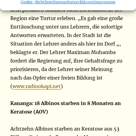
Gervais Kaheraya, sagte, dass die Lehrer neben
Cookie-Richtlinie
Datenschutzerklärung
Impressum
dem prekären sozialen Sicherheitskontext der
Region eine Tortur erleben. „Es gab eine große
Enttäuschung unter uns Lehrern, die sofortige
Antworten erwarteten. In der Stadt ist die
Situation der Lehrer anders als hier im Dorf „,
beklagte er. Der Lehrer Maximan Muhamba
fordert die Regierung auf, ihre Gehaltsfrage zu
priorisieren, da der Lehrer seiner Meinung
nach das Opfer einer freien Bildung ist
(
www.radiookapi.net
)
Kananga: 18 Albinos starben in 8 Monaten an
Keratose (AOV)
Achtzehn Albinos starben an Keratose aus 53