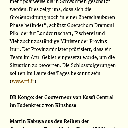
mehr paarweise als in Schwärmen geschätzt
werden. Dies zeigt uns, dass sich die
Größenordnung noch in einer überschaubaren
Phase befindet“, schätzt Guerschom Dramani
Pilo, der für Landwirtschaft, Fischerei und
Viehzucht zuständige Minister der Provinz
Ituri. Der Provinzminister präzisiert, dass ein
Team im Aru-Gebiet eingesetzt wurde, um die
Situation zu bewerten. Die Schlussfolgerungen
sollten im Laufe des Tages bekannt sein
(
www.rfi.fr
)
DR Kongo: der Gouverneur von Kasaï Central
im Fadenkreuz von Kinshasa
Martin Kabuya aus den Reihen der