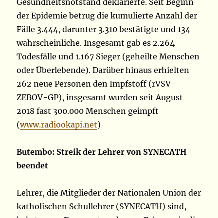
Gesundheitsnotstand deklarierte. Seit Beginn
der Epidemie betrug die kumulierte Anzahl der
Fälle 3.444, darunter 3.310 bestätigte und 134
wahrscheinliche. Insgesamt gab es 2.264
Todesfälle und 1.167 Sieger (geheilte Menschen
oder Überlebende). Darüber hinaus erhielten
262 neue Personen den Impfstoff (rVSV-
ZEBOV-GP), insgesamt wurden seit August
2018 fast 300.000 Menschen geimpft
(
www.radiookapi.net
)
Butembo: Streik der Lehrer von SYNECATH
beendet
Lehrer, die Mitglieder der Nationalen Union der
katholischen Schullehrer (SYNECATH) sind,