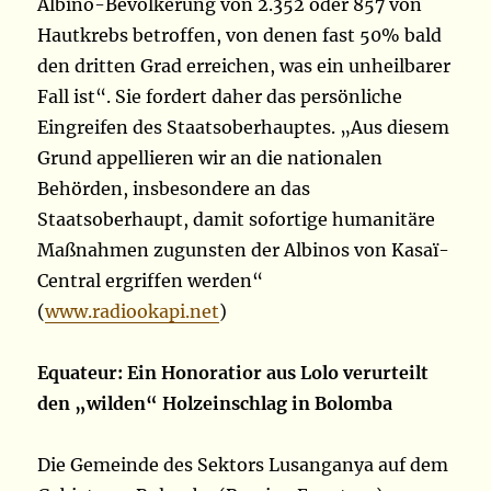
Albino-Bevölkerung von 2.352 oder 857 von
Hautkrebs betroffen, von denen fast 50% bald
den dritten Grad erreichen, was ein unheilbarer
Fall ist“. Sie fordert daher das persönliche
Eingreifen des Staatsoberhauptes. „Aus diesem
Grund appellieren wir an die nationalen
Behörden, insbesondere an das
Staatsoberhaupt, damit sofortige humanitäre
Maßnahmen zugunsten der Albinos von Kasaï-
Central ergriffen werden“
(
www.radiookapi.net
)
Equateur: Ein Honoratior aus Lolo verurteilt
den „wilden“ Holzeinschlag in Bolomba
Die Gemeinde des Sektors Lusanganya auf dem