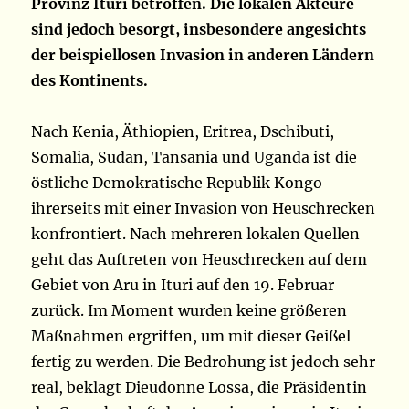
Provinz Ituri betroffen. Die lokalen Akteure
sind jedoch besorgt, insbesondere angesichts
der beispiellosen Invasion in anderen Ländern
des Kontinents.
Nach Kenia, Äthiopien, Eritrea, Dschibuti,
Somalia, Sudan, Tansania und Uganda ist die
östliche Demokratische Republik Kongo
ihrerseits mit einer Invasion von Heuschrecken
konfrontiert. Nach mehreren lokalen Quellen
geht das Auftreten von Heuschrecken auf dem
Gebiet von Aru in Ituri auf den 19. Februar
zurück. Im Moment wurden keine größeren
Maßnahmen ergriffen, um mit dieser Geißel
fertig zu werden. Die Bedrohung ist jedoch sehr
real, beklagt Dieudonne Lossa, die Präsidentin