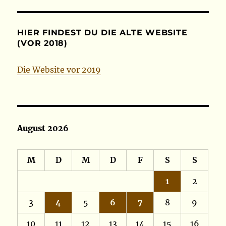
HIER FINDEST DU DIE ALTE WEBSITE
(VOR 2018)
Die Website vor 2019
August 2026
M
D
M
D
F
S
S
1
2
3
4
5
6
7
8
9
10
11
12
13
14
15
16