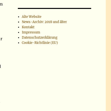
em
Alte Website
News-Archiv: 2018 und älter
Kontakt
Impressum
Datenschutzerklärung
hr
Cookie-Richtlinie (EU)
d
,