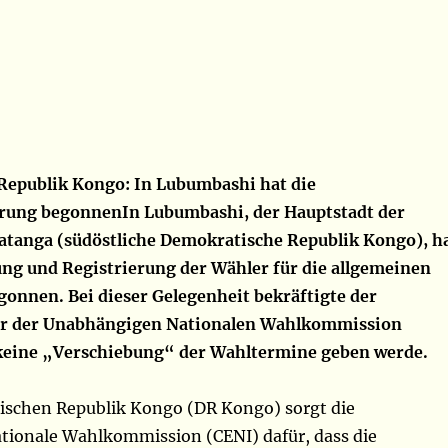
Republik Kongo: In Lubumbashi hat die
erung begonnenIn Lubumbashi, der Hauptstadt der
tanga (südöstliche Demokratische Republik Kongo), h
rung und Registrierung der Wähler für die allgemeinen
onnen. Bei dieser Gelegenheit bekräftigte der
är der Unabhängigen Nationalen Wahlkommission
 keine „Verschiebung“ der Wahltermine geben werde.
ischen Republik Kongo (DR Kongo) sorgt die
ionale Wahlkommission (CENI) dafür, dass die