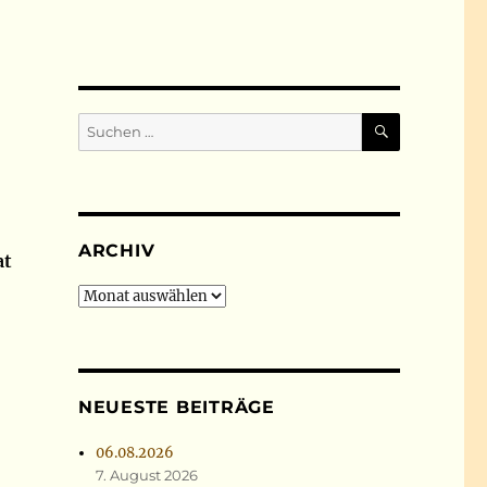
SUCHEN
Suchen
nach:
ARCHIV
at
Archiv
NEUESTE BEITRÄGE
06.08.2026
7. August 2026