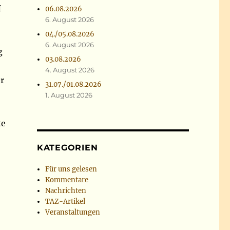
I
06.08.2026
6. August 2026
04./05.08.2026
6. August 2026
g
03.08.2026
4. August 2026
r
31.07./01.08.2026
1. August 2026
te
KATEGORIEN
Für uns gelesen
Kommentare
Nachrichten
TAZ-Artikel
Veranstaltungen