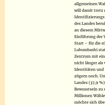
allgemeinen Wah
will damit trotz
Identifizierung
des Landes beru
an diesem Mittw
Einführung der 
Start – für die 
Lubumbashi statt
Zentrum mit ein
nicht länger als
Identitäten und
zögern noch. Um
Landes (37,9 %) 
Bewusstsein zu 
Millionen Wähler
möchte sich übe