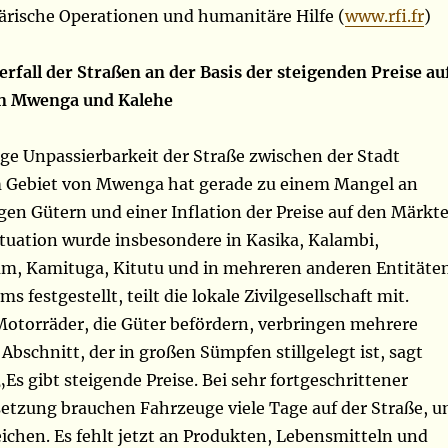
tärische Operationen und humanitäre Hilfe (
www.rfi.fr
)
rfall der Straßen an der Basis der steigenden Preise au
n Mwenga und Kalehe
e Unpassierbarkeit der Straße zwischen der Stadt
 Gebiet von Mwenga hat gerade zu einem Mangel an
en Gütern und einer Inflation der Preise auf den Märkt
ituation wurde insbesondere in Kasika, Kalambi,
, Kamituga, Kitutu und in mehreren anderen Entitäte
ms festgestellt, teilt die lokale Zivilgesellschaft mit.
otorräder, die Güter befördern, verbringen mehrere
Abschnitt, der in großen Sümpfen stillgelegt ist, sagt
„Es gibt steigende Preise. Bei sehr fortgeschrittener
etzung brauchen Fahrzeuge viele Tage auf der Straße, 
reichen. Es fehlt jetzt an Produkten, Lebensmitteln und