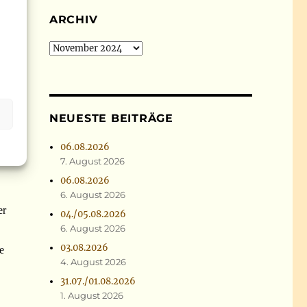
ARCHIV
Archiv
NEUESTE BEITRÄGE
06.08.2026
7. August 2026
06.08.2026
6. August 2026
er
04./05.08.2026
6. August 2026
03.08.2026
e
4. August 2026
31.07./01.08.2026
1. August 2026