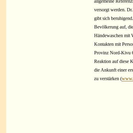
allgemeine Referenz
versorgt werden. Dr
gibt sich beruhigend.
Bevölkerung auf, die
Händewaschen mit Wa
Kontakten mit Perso
Provinz Nord-Kivu 63
Reaktion auf diese K
die Ankunft einer e
zu verstärken (
www.r