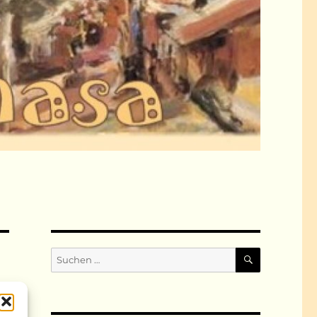
SUCHEN
Suchen
nach: