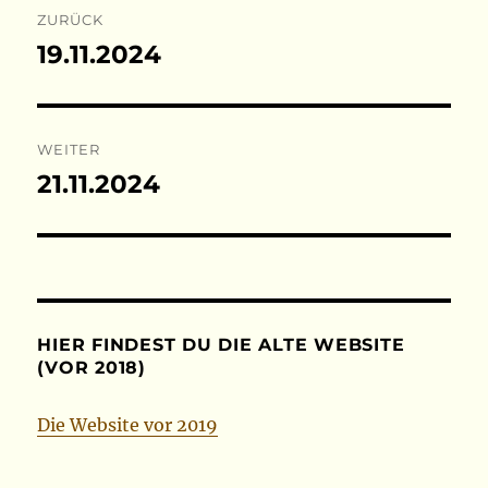
ZURÜCK
19.11.2024
Vorheriger
Beitrag:
WEITER
21.11.2024
Nächster
Beitrag:
HIER FINDEST DU DIE ALTE WEBSITE
(VOR 2018)
Die Website vor 2019