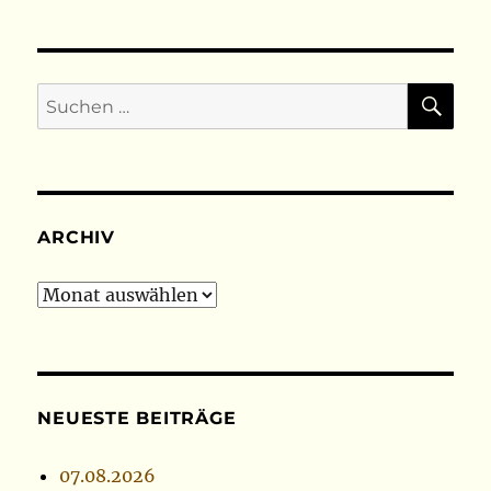
SU
Suchen
nach:
ARCHIV
Archiv
NEUESTE BEITRÄGE
07.08.2026