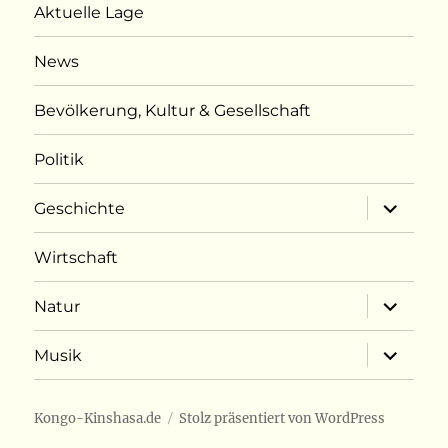
Aktuelle Lage
News
Bevölkerung, Kultur & Gesellschaft
Politik
Unterme
Geschichte
öffnen
Wirtschaft
Unterme
Natur
öffnen
Unterme
Musik
öffnen
Kongo-Kinshasa.de
Stolz präsentiert von WordPress