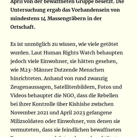
April von der bewaffneten Gruppe besetzt. Die
Untersuchung ergab das Vorhandensein von
mindestens 14 Massengräbern in der
Ortschaft.
Es ist unmöglich zu wissen, wie viele getötet
wurden. Laut Human Rights Watch behaupten
jedoch viele Einwohner, sie hätten gesehen,
wie M23-Männer Dutzende Menschen
hinrichteten. Anhand von rund zwanzig
Zeugenaussagen, Satellitenbildern, Fotos und
Videos behauptet die NGO, dass die Rebellen
bei ihrer Kontrolle über Kishishe zwischen
November 2021 und April 2023 gefangene
Milizsoldaten oder Einwohner, von denen sie
vermuteten, dass sie feindlichen bewaffneten