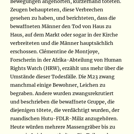
Bewegungen angehörten, kurzerhand töteten.
Zeugen behaupteten, diese Verbrechen
gesehen zu haben, und berichteten, dass die
bewaffneten Männer den Tod von Haus zu
Haus, auf dem Markt oder sogar in der Kirche
verbreiteten und die Männer hauptsächlich
erschossen. Clémentine de Montjoye,
Forscherin in der Afrika-Abteilung von Human
Rights Watch (HRW), erzählt uns mehr über die
Umstände dieser Todesfälle. Die M23 zwang
manchmal einige Bewohner, Leichen zu
begraben. Andere wurden zwangsrekrutiert
und beschrieben die bewaffnete Gruppe, die
diejenigen tötete, die verdächtigt wurden, der
ruandischen Hutu-FDLR-Miliz anzugehören.
Heute würden mehrere Massengräber bis zu