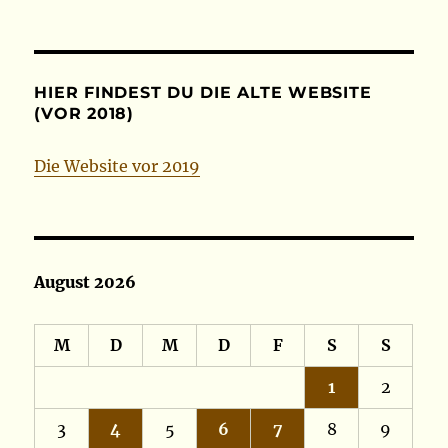
HIER FINDEST DU DIE ALTE WEBSITE
(VOR 2018)
Die Website vor 2019
August 2026
M
D
M
D
F
S
S
1
2
3
4
5
6
7
8
9