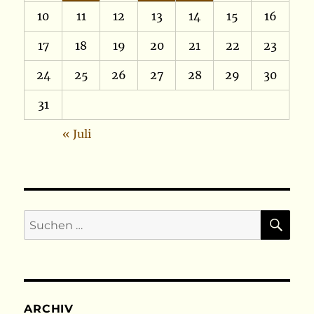
10
11
12
13
14
15
16
17
18
19
20
21
22
23
24
25
26
27
28
29
30
31
« Juli
SU
Suchen
nach:
ARCHIV