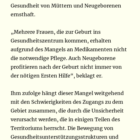
Gesundheit von Müttern und Neugeborenen
ernsthaft.
„Mehrere Frauen, die zur Geburt ins
Gesundheitszentrum kommen, erhalten
aufgrund des Mangels an Medikamenten nicht
die notwendige Pflege. Auch Neugeborene
profitieren nach der Geburt nicht immer von
der nötigen Ersten Hilfe“, beklagt er.
Ihm zufolge hängt dieser Mangel weitgehend
mit den Schwierigkeiten des Zugangs zu dem
Gebiet zusammen, die durch die Unsicherheit
verursacht werden, die in einigen Teilen des
Territoriums herrscht. Die Bewegung von
Gesundheitsunterstützungsstrukturen und