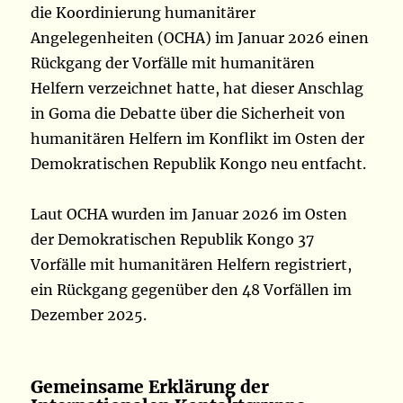
die Koordinierung humanitärer
Angelegenheiten (OCHA) im Januar 2026 einen
Rückgang der Vorfälle mit humanitären
Helfern verzeichnet hatte, hat dieser Anschlag
in Goma die Debatte über die Sicherheit von
humanitären Helfern im Konflikt im Osten der
Demokratischen Republik Kongo neu entfacht.
Laut OCHA wurden im Januar 2026 im Osten
der Demokratischen Republik Kongo 37
Vorfälle mit humanitären Helfern registriert,
ein Rückgang gegenüber den 48 Vorfällen im
Dezember 2025.
Gemeinsame Erklärung der