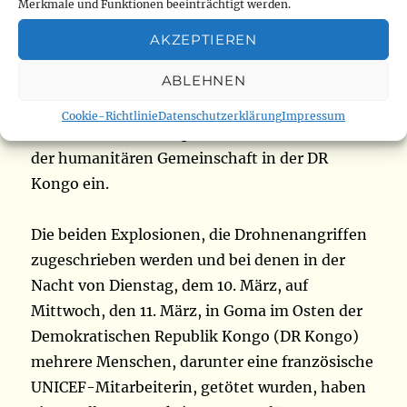
Merkmale und Funktionen beeinträchtigt werden.
Nur wenige Stunden nach dem Tod mehrerer
AKZEPTIEREN
Menschen – darunter eines französischen
ABLEHNEN
Helfers – bei einem Drohnenangriff in Goma
trafen am Mittwoch, den 11. März, zahlreiche
Cookie-Richtlinie
Datenschutzerklärung
Impressum
Reaktionen von europäischen Politikern und
der humanitären Gemeinschaft in der DR
Kongo ein.
Die beiden Explosionen, die Drohnenangriffen
zugeschrieben werden und bei denen in der
Nacht von Dienstag, dem 10. März, auf
Mittwoch, den 11. März, in Goma im Osten der
Demokratischen Republik Kongo (DR Kongo)
mehrere Menschen, darunter eine französische
UNICEF-Mitarbeiterin, getötet wurden, haben