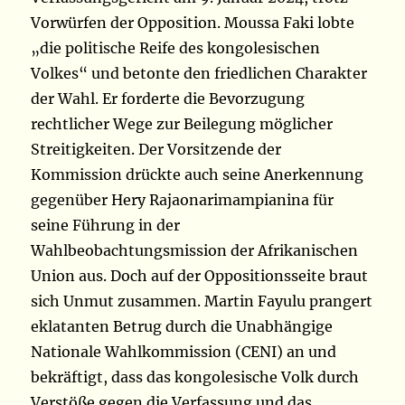
Vorwürfen der Opposition. Moussa Faki lobte
„die politische Reife des kongolesischen
Volkes“ und betonte den friedlichen Charakter
der Wahl. Er forderte die Bevorzugung
rechtlicher Wege zur Beilegung möglicher
Streitigkeiten. Der Vorsitzende der
Kommission drückte auch seine Anerkennung
gegenüber Hery Rajaonarimampianina für
seine Führung in der
Wahlbeobachtungsmission der Afrikanischen
Union aus. Doch auf der Oppositionsseite braut
sich Unmut zusammen. Martin Fayulu prangert
eklatanten Betrug durch die Unabhängige
Nationale Wahlkommission (CENI) an und
bekräftigt, dass das kongolesische Volk durch
Verstöße gegen die Verfassung und das