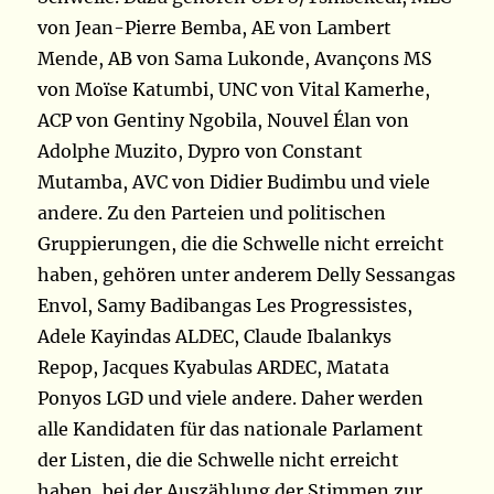
von Jean-Pierre Bemba, AE von Lambert
Mende, AB von Sama Lukonde, Avançons MS
von Moïse Katumbi, UNC von Vital Kamerhe,
ACP von Gentiny Ngobila, Nouvel Élan von
Adolphe Muzito, Dypro von Constant
Mutamba, AVC von Didier Budimbu und viele
andere. Zu den Parteien und politischen
Gruppierungen, die die Schwelle nicht erreicht
haben, gehören unter anderem Delly Sessangas
Envol, Samy Badibangas Les Progressistes,
Adele Kayindas ALDEC, Claude Ibalankys
Repop, Jacques Kyabulas ARDEC, Matata
Ponyos LGD und viele andere. Daher werden
alle Kandidaten für das nationale Parlament
der Listen, die die Schwelle nicht erreicht
haben, bei der Auszählung der Stimmen zur