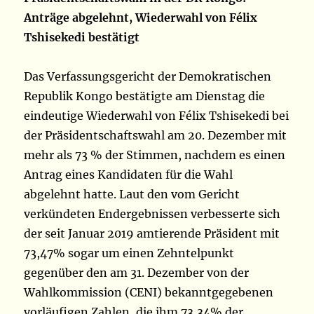
Anträge abgelehnt, Wiederwahl von Félix
Tshisekedi bestätigt
Das Verfassungsgericht der Demokratischen
Republik Kongo bestätigte am Dienstag die
eindeutige Wiederwahl von Félix Tshisekedi bei
der Präsidentschaftswahl am 20. Dezember mit
mehr als 73 % der Stimmen, nachdem es einen
Antrag eines Kandidaten für die Wahl
abgelehnt hatte. Laut den vom Gericht
verkündeten Endergebnissen verbesserte sich
der seit Januar 2019 amtierende Präsident mit
73,47% sogar um einen Zehntelpunkt
gegenüber den am 31. Dezember von der
Wahlkommission (CENI) bekanntgegebenen
vorläufigen Zahlen, die ihm 73,34% der