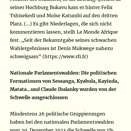
seiner Hochburg Bukavu kam er hinter Felix
Tshisekedi und Moïse Katumbi auf den dritten
Platz. (…) Es gibt Niederlagen, die sich nicht
kommentieren lassen, stellt Le Monde Afrique
fest. „Seit der Bekanntgabe seines schwachen
Wahlergebnisses ist Denis Mukwege nahezu
schweigsam“ (https://www.rfi.fr)
Nationale Parlamentswahlen: Die politischen
Formationen von Sessanga, Kyabula, Kayinda,
Matata…und Claude Ibalanky wurden von der
Schwelle ausgeschlossen
Mindestens 26 politische Gruppierungen
haben bei den nationalen Parlamentswahlen
vom 20. Dezember 2023 die Schwelle von 1%