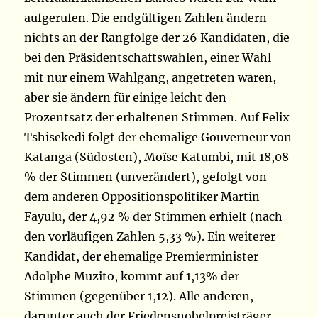
aufgerufen. Die endgültigen Zahlen ändern
nichts an der Rangfolge der 26 Kandidaten, die
bei den Präsidentschaftswahlen, einer Wahl
mit nur einem Wahlgang, angetreten waren,
aber sie ändern für einige leicht den
Prozentsatz der erhaltenen Stimmen. Auf Felix
Tshisekedi folgt der ehemalige Gouverneur von
Katanga (Südosten), Moïse Katumbi, mit 18,08
% der Stimmen (unverändert), gefolgt von
dem anderen Oppositionspolitiker Martin
Fayulu, der 4,92 % der Stimmen erhielt (nach
den vorläufigen Zahlen 5,33 %). Ein weiterer
Kandidat, der ehemalige Premierminister
Adolphe Muzito, kommt auf 1,13% der
Stimmen (gegenüber 1,12). Alle anderen,
darunter auch der Friedensnobelpreisträger