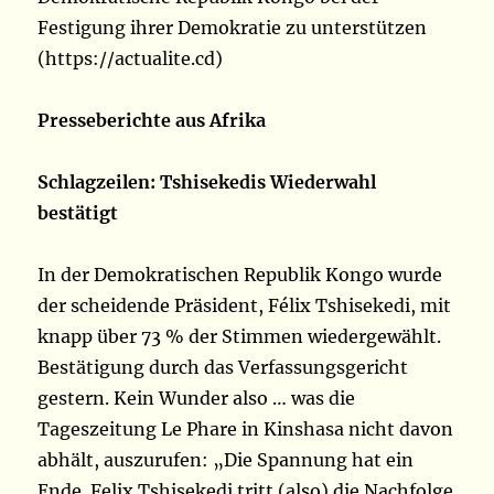
Festigung ihrer Demokratie zu unterstützen
(https://actualite.cd)
Presseberichte aus Afrika
Schlagzeilen: Tshisekedis Wiederwahl
bestätigt
In der Demokratischen Republik Kongo wurde
der scheidende Präsident, Félix Tshisekedi, mit
knapp über 73 % der Stimmen wiedergewählt.
Bestätigung durch das Verfassungsgericht
gestern. Kein Wunder also … was die
Tageszeitung Le Phare in Kinshasa nicht davon
abhält, auszurufen: „Die Spannung hat ein
Ende. Felix Tshisekedi tritt (also) die Nachfolge