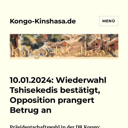
Kongo-Kinshasa.de
MENÜ
10.01.2024: Wiederwahl
Tshisekedis bestätigt,
Opposition prangert
Betrug an
Präsidentschaftswahl in der DR Kongo: