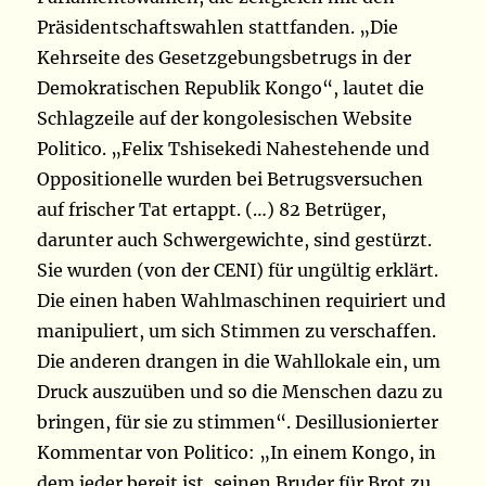
Präsidentschaftswahlen stattfanden. „Die
Kehrseite des Gesetzgebungsbetrugs in der
Demokratischen Republik Kongo“, lautet die
Schlagzeile auf der kongolesischen Website
Politico. „Felix Tshisekedi Nahestehende und
Oppositionelle wurden bei Betrugsversuchen
auf frischer Tat ertappt. (…) 82 Betrüger,
darunter auch Schwergewichte, sind gestürzt.
Sie wurden (von der CENI) für ungültig erklärt.
Die einen haben Wahlmaschinen requiriert und
manipuliert, um sich Stimmen zu verschaffen.
Die anderen drangen in die Wahllokale ein, um
Druck auszuüben und so die Menschen dazu zu
bringen, für sie zu stimmen“. Desillusionierter
Kommentar von Politico: „In einem Kongo, in
dem jeder bereit ist, seinen Bruder für Brot zu