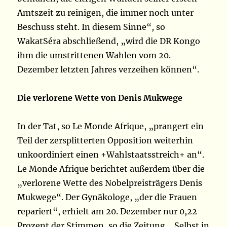
Amtszeit zu reinigen, die immer noch unter
Beschuss steht. In diesem Sinne“, so
WakatSéra abschließend, „wird die DR Kongo
ihm die umstrittenen Wahlen vom 20.
Dezember letzten Jahres verzeihen können“.
Die verlorene Wette von Denis Mukwege
In der Tat, so Le Monde Afrique, „prangert ein
Teil der zersplitterten Opposition weiterhin
unkoordiniert einen +Wahlstaatsstreich+ an“.
Le Monde Afrique berichtet außerdem über die
„verlorene Wette des Nobelpreisträgers Denis
Mukwege“. Der Gynäkologe, „der die Frauen
repariert“, erhielt am 20. Dezember nur 0,22
Prozent der Stimmen, so die Zeitung. „Selbst in