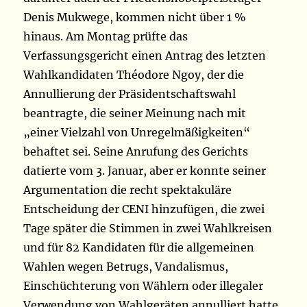
Denis Mukwege, kommen nicht über 1 %
hinaus. Am Montag prüfte das
Verfassungsgericht einen Antrag des letzten
Wahlkandidaten Théodore Ngoy, der die
Annullierung der Präsidentschaftswahl
beantragte, die seiner Meinung nach mit
„einer Vielzahl von Unregelmäßigkeiten“
behaftet sei. Seine Anrufung des Gerichts
datierte vom 3. Januar, aber er konnte seiner
Argumentation die recht spektakuläre
Entscheidung der CENI hinzufügen, die zwei
Tage später die Stimmen in zwei Wahlkreisen
und für 82 Kandidaten für die allgemeinen
Wahlen wegen Betrugs, Vandalismus,
Einschüchterung von Wählern oder illegaler
Verwendung von Wahlgeräten annulliert hatte.