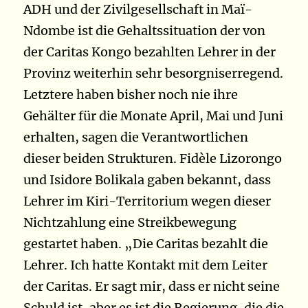
ADH und der Zivilgesellschaft in Maï-
Ndombe ist die Gehaltssituation der von
der Caritas Kongo bezahlten Lehrer in der
Provinz weiterhin sehr besorgniserregend.
Letztere haben bisher noch nie ihre
Gehälter für die Monate April, Mai und Juni
erhalten, sagen die Verantwortlichen
dieser beiden Strukturen. Fidèle Lizorongo
und Isidore Bolikala gaben bekannt, dass
Lehrer im Kiri-Territorium wegen dieser
Nichtzahlung eine Streikbewegung
gestartet haben. „Die Caritas bezahlt die
Lehrer. Ich hatte Kontakt mit dem Leiter
der Caritas. Er sagt mir, dass er nicht seine
Schuld ist, aber es ist die Regierung, die die