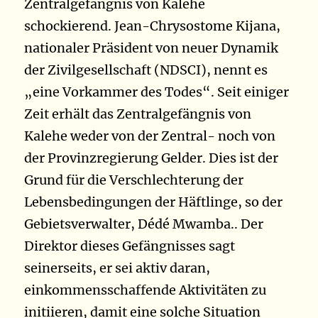
Zentralgefängnis von Kalehe
schockierend. Jean-Chrysostome Kijana,
nationaler Präsident von neuer Dynamik
der Zivilgesellschaft (NDSCI), nennt es
„eine Vorkammer des Todes“. Seit einiger
Zeit erhält das Zentralgefängnis von
Kalehe weder von der Zentral- noch von
der Provinzregierung Gelder. Dies ist der
Grund für die Verschlechterung der
Lebensbedingungen der Häftlinge, so der
Gebietsverwalter, Dédé Mwamba.. Der
Direktor dieses Gefängnisses sagt
seinerseits, er sei aktiv daran,
einkommensschaffende Aktivitäten zu
initiieren, damit eine solche Situation