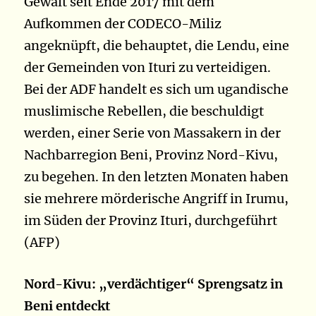
Gewalt seit Ende 2017 mit dem
Aufkommen der CODECO-Miliz
angeknüpft, die behauptet, die Lendu, eine
der Gemeinden von Ituri zu verteidigen.
Bei der ADF handelt es sich um ugandische
muslimische Rebellen, die beschuldigt
werden, einer Serie von Massakern in der
Nachbarregion Beni, Provinz Nord-Kivu,
zu begehen. In den letzten Monaten haben
sie mehrere mörderische Angriff in Irumu,
im Süden der Provinz Ituri, durchgeführt
(AFP)
Nord-Kivu: „verdächtiger“ Sprengsatz in
Beni entdeckt