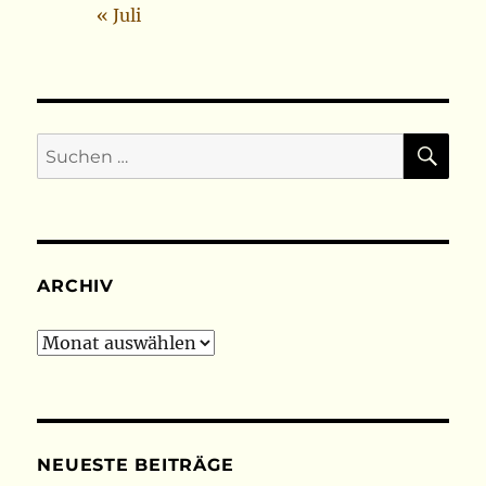
« Juli
SU
Suchen
nach:
ARCHIV
Archiv
NEUESTE BEITRÄGE