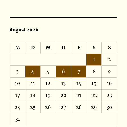
August 2026
M
D
M
D
F
S
S
1
2
3
4
5
6
7
8
9
10
11
12
13
14
15
16
17
18
19
20
21
22
23
24
25
26
27
28
29
30
31