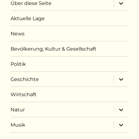
Unterme
Über diese Seite
öffnen
Aktuelle Lage
News
Bevölkerung, Kultur & Gesellschaft
Politik
Unterme
Geschichte
öffnen
Wirtschaft
Unterme
Natur
öffnen
Unterme
Musik
öffnen