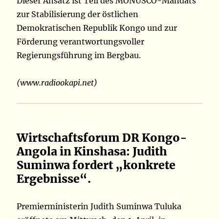
Dieser Ansatz ist Teil des MONUSCO-Mandats
zur Stabilisierung der östlichen
Demokratischen Republik Kongo und zur
Förderung verantwortungsvoller
Regierungsführung im Bergbau.
(www.radiookapi.net)
Wirtschaftsforum DR Kongo-
Angola in Kinshasa: Judith
Suminwa fordert „konkrete
Ergebnisse“.
Premierministerin Judith Suminwa Tuluka