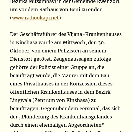
Bezirks Muzambayi in der Gemeinde Rwenzori,
um vor dem Rathaus von Beni zu enden
(
www.radiookapi.net
)
Der Geschäftsführer des Vijana-Krankenhauses
in Kinshasa wurde am Mittwoch, den 30.
Oktober, von einem Polizisten an seinem
Dienstort getötet. Zeugenaussagen zufolge
gehörte der Polizist einer Gruppe an, die
beauftragt wurde, die Maurer mit dem Bau
eines Privathauses in der Konzession dieses
öffentlichen Krankenhauses in dem Bezirk
Lingwala (Zentrum von Kinshasa) zu
beauftragen. Gegenüber dem Personal, das sich
der „Plünderung des Krankenhausgeländes
durch einen ehemaligen Abgeordneten“