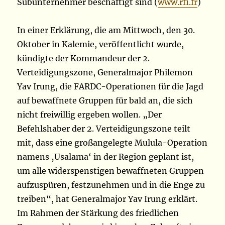
Subunternehmer beschäftigt sind (
www.rfi.fr
)
In einer Erklärung, die am Mittwoch, den 30.
Oktober in Kalemie, veröffentlicht wurde,
kündigte der Kommandeur der 2.
Verteidigungszone, Generalmajor Philemon
Yav Irung, die FARDC-Operationen für die Jagd
auf bewaffnete Gruppen für bald an, die sich
nicht freiwillig ergeben wollen. „Der
Befehlshaber der 2. Verteidigungszone teilt
mit, dass eine großangelegte Mulula-Operation
namens ‚Usalama‘ in der Region geplant ist,
um alle widerspenstigen bewaffneten Gruppen
aufzuspüren, festzunehmen und in die Enge zu
treiben“, hat Generalmajor Yav Irung erklärt.
Im Rahmen der Stärkung des friedlichen