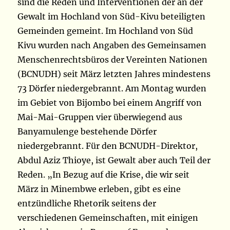
sind die Reden und Interventionen der an der
Gewalt im Hochland von Süd-Kivu beteiligten
Gemeinden gemeint. Im Hochland von Süd
Kivu wurden nach Angaben des Gemeinsamen
Menschenrechtsbüros der Vereinten Nationen
(BCNUDH) seit März letzten Jahres mindestens
73 Dörfer niedergebrannt. Am Montag wurden
im Gebiet von Bijombo bei einem Angriff von
Mai-Mai-Gruppen vier überwiegend aus
Banyamulenge bestehende Dörfer
niedergebrannt. Für den BCNUDH-Direktor,
Abdul Aziz Thioye, ist Gewalt aber auch Teil der
Reden. „In Bezug auf die Krise, die wir seit
März in Minembwe erleben, gibt es eine
entzündliche Rhetorik seitens der
verschiedenen Gemeinschaften, mit einigen