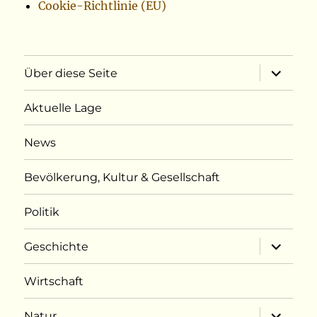
Cookie-Richtlinie (EU)
Unterme
Über diese Seite
öffnen
Aktuelle Lage
News
Bevölkerung, Kultur & Gesellschaft
Politik
Unterme
Geschichte
öffnen
Wirtschaft
Unterme
Natur