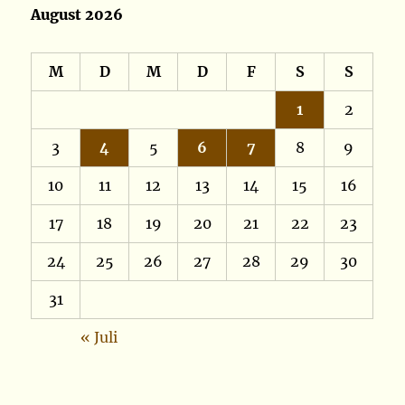
August 2026
M
D
M
D
F
S
S
1
2
3
4
5
6
7
8
9
10
11
12
13
14
15
16
17
18
19
20
21
22
23
24
25
26
27
28
29
30
31
« Juli