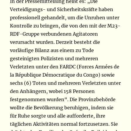
In der Pressemitteilung heißt es: „Die
Verteidigungs- und Sicherheitskräfte haben
professionell gehandelt, um die Unruhen unter
Kontrolle zu bringen, die von den mit der M23-
RDF-Gruppe verbundenen Agitatoren
verursacht wurden. Derzeit besteht die
vorläufige Bilanz aus einem zu Tode
gesteinigten Polizisten und mehreren
Verletzten unter den FARDC (Forces Armées de
la République Démocratique du Congo) sowie
sechs (6) Toten und mehreren Verletzten unter
den Anhängern, wobei 158 Personen
festgenommen wurden“. Die Provinzbehörde
wollte die Bevölkerung beruhigen, indem sie
für Ruhe sorgte und alle aufforderte, ihre
täglichen Aktivitäten normal fortzusetzen. Sie