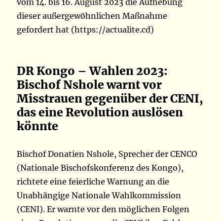
vom 14. bis 16. August 2023 die Aufhebung
dieser außergewöhnlichen Maßnahme
gefordert hat (https://actualite.cd)
DR Kongo – Wahlen 2023:
Bischof Nshole warnt vor
Misstrauen gegenüber der CENI,
das eine Revolution auslösen
könnte
Bischof Donatien Nshole, Sprecher der CENCO
(Nationale Bischofskonferenz des Kongo),
richtete eine feierliche Warnung an die
Unabhängige Nationale Wahlkommission
(CENI). Er warnte vor den möglichen Folgen