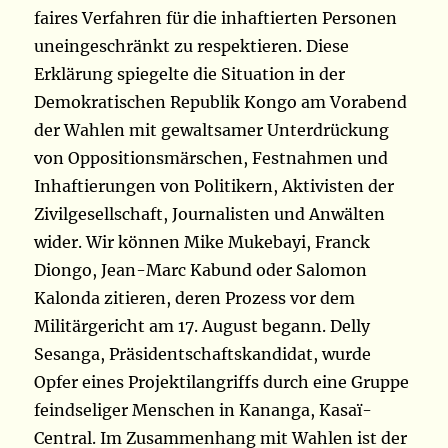
faires Verfahren für die inhaftierten Personen
uneingeschränkt zu respektieren. Diese
Erklärung spiegelte die Situation in der
Demokratischen Republik Kongo am Vorabend
der Wahlen mit gewaltsamer Unterdrückung
von Oppositionsmärschen, Festnahmen und
Inhaftierungen von Politikern, Aktivisten der
Zivilgesellschaft, Journalisten und Anwälten
wider. Wir können Mike Mukebayi, Franck
Diongo, Jean-Marc Kabund oder Salomon
Kalonda zitieren, deren Prozess vor dem
Militärgericht am 17. August begann. Delly
Sesanga, Präsidentschaftskandidat, wurde
Opfer eines Projektilangriffs durch eine Gruppe
feindseliger Menschen in Kananga, Kasaï-
Central. Im Zusammenhang mit Wahlen ist der