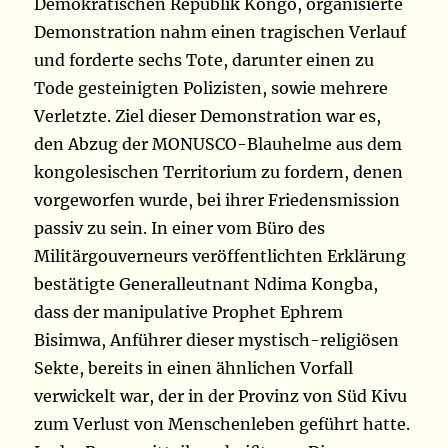
Demokratischen Republik Kongo, organisierte
Demonstration nahm einen tragischen Verlauf
und forderte sechs Tote, darunter einen zu
Tode gesteinigten Polizisten, sowie mehrere
Verletzte. Ziel dieser Demonstration war es,
den Abzug der MONUSCO-Blauhelme aus dem
kongolesischen Territorium zu fordern, denen
vorgeworfen wurde, bei ihrer Friedensmission
passiv zu sein. In einer vom Büro des
Militärgouverneurs veröffentlichten Erklärung
bestätigte Generalleutnant Ndima Kongba,
dass der manipulative Prophet Ephrem
Bisimwa, Anführer dieser mystisch-religiösen
Sekte, bereits in einen ähnlichen Vorfall
verwickelt war, der in der Provinz von Süd Kivu
zum Verlust von Menschenleben geführt hatte.