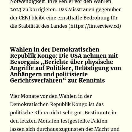
Notwendigkeit, ihre Fehler vor den Wahlen
2023 zu korrigieren. Das Misstrauen gegenüber
der CENI bleibt eine ernsthafte Bedrohung für
die Stabilität des Landes (https://linterview.cd)
Wahlen in der Demokratischen
Republik Kongo: Die USA nehmen mit
Besorgnis „Berichte über physische
Angriffe auf Politiker, Belästigung von
Anhängern und politisierte
Gerichtsverfahren“ zur Kenntnis
Vier Monate vor den Wahlen in der
Demokratischen Republik Kongo ist das
politische Klima nicht sehr gut. Bestimmte in
den letzten Monaten festgestellte Fakten
lassen sich durchaus zugunsten der Macht und