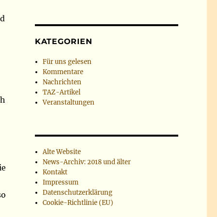
nd
KATEGORIEN
Für uns gelesen
Kommentare
Nachrichten
TAZ-Artikel
ch
Veranstaltungen
Alte Website
News-Archiv: 2018 und älter
ie
Kontakt
Impressum
Datenschutzerklärung
so
Cookie-Richtlinie (EU)