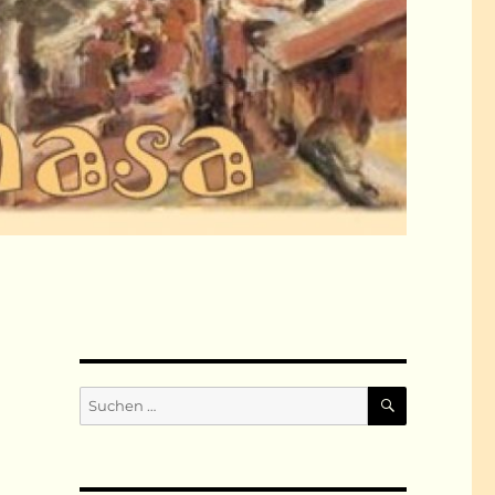
SUCHEN
Suchen
nach: