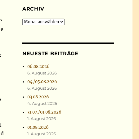
ARCHIV
e
Archiv
ie
NEUESTE BEITRÄGE
s
06.08.2026
6. August 2026
04./05.08.2026
6. August 2026
03.08.2026
s
4. August 2026
31.07./01.08.2026
1. August 2026
t
01.08.2026
nd
1. August 2026