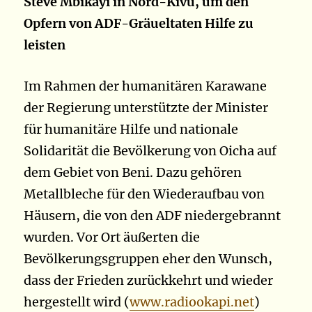
Steve Mbikayi in Nord-Kivu, um den
Opfern von ADF-Gräueltaten Hilfe zu
leisten
Im Rahmen der humanitären Karawane
der Regierung unterstützte der Minister
für humanitäre Hilfe und nationale
Solidarität die Bevölkerung von Oicha auf
dem Gebiet von Beni. Dazu gehören
Metallbleche für den Wiederaufbau von
Häusern, die von den ADF niedergebrannt
wurden. Vor Ort äußerten die
Bevölkerungsgruppen eher den Wunsch,
dass der Frieden zurückkehrt und wieder
hergestellt wird
(
www.radiookapi.net
)