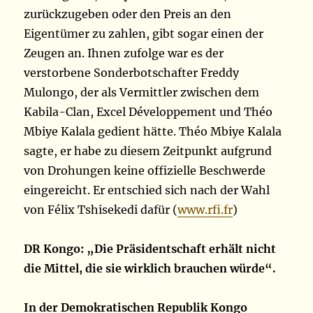
zurückzugeben oder den Preis an den
Eigentümer zu zahlen, gibt sogar einen der
Zeugen an. Ihnen zufolge war es der
verstorbene Sonderbotschafter Freddy
Mulongo, der als Vermittler zwischen dem
Kabila-Clan, Excel Développement und Théo
Mbiye Kalala gedient hätte. Théo Mbiye Kalala
sagte, er habe zu diesem Zeitpunkt aufgrund
von Drohungen keine offizielle Beschwerde
eingereicht. Er entschied sich nach der Wahl
von Félix Tshisekedi dafür (
www.rfi.fr
)
DR Kongo: „Die Präsidentschaft erhält nicht
die Mittel, die sie wirklich brauchen würde“.
In der Demokratischen Republik Kongo