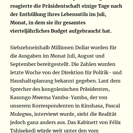
reagierte die Präsidentschaft einige Tage nach
der Enthüllung ihres Lebensstils im Juli,
Monat, in dem sie ihr gesamtes
vierteljährliches Budget aufgebraucht hat.
Siebzehneinhalb Millionen Dollar wurden für
die Ausgaben im Monat Juli, August und
September bereitgestellt. Die Zahlen wurden
letzte Woche von der Direktion für Politik- und
Haushaltsplanung bekannt gegeben. Laut dem
Sprecher des kongolesischen Präsidenten,
Kasongo Mwema Yamba-Yamba, der von
unserem Korrespondenten in Kinshasa, Pascal
Mulegwa, interviewt wurde, sieht die Realität
jedoch ganz anders aus. Das Kabinett von Félix
Tshisekedi würde weit unter den vom