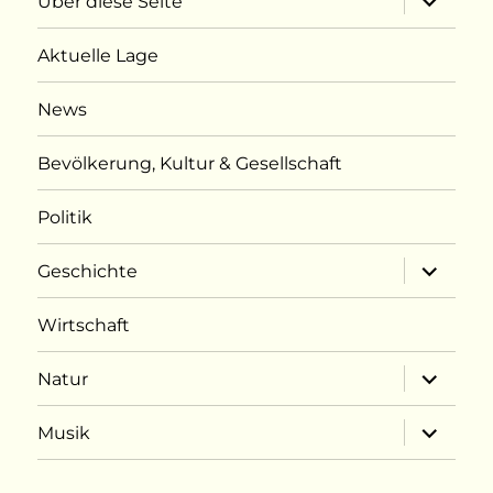
Über diese Seite
öffnen
Aktuelle Lage
News
Bevölkerung, Kultur & Gesellschaft
Politik
Unterme
Geschichte
öffnen
Wirtschaft
Unterme
Natur
öffnen
Unterme
Musik
öffnen