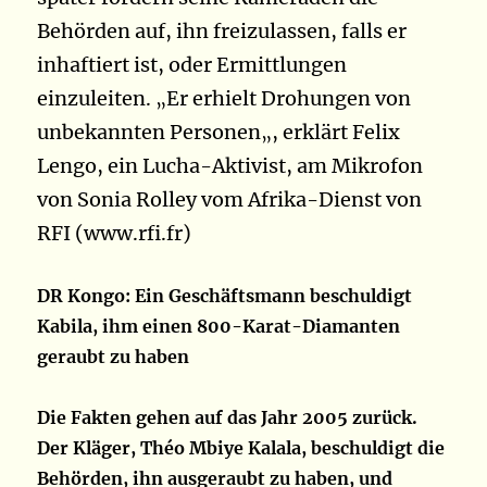
Behörden auf, ihn freizulassen, falls er
inhaftiert ist, oder Ermittlungen
einzuleiten.
Er erhielt Drohungen von
„
unbekannten Personen
, erklärt Felix
„
Lengo, ein Lucha-Aktivist, am Mikrofon
von Sonia Rolley vom Afrika-Dienst von
RFI (www.rfi.fr)
DR Kongo: Ein Geschäftsmann beschuldigt
Kabila, ihm einen 800-Karat-Diamanten
geraubt zu haben
Die Fakten gehen auf das Jahr 2005 zurück.
Der Kläger, Théo Mbiye Kalala, beschuldigt die
Behörden, ihn ausgeraubt zu haben, und