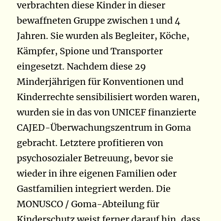
verbrachten diese Kinder in dieser
bewaffneten Gruppe zwischen 1 und 4
Jahren. Sie wurden als Begleiter, Köche,
Kämpfer, Spione und Transporter
eingesetzt. Nachdem diese 29
Minderjährigen für Konventionen und
Kinderrechte sensibilisiert worden waren,
wurden sie in das von UNICEF finanzierte
CAJED-Überwachungszentrum in Goma
gebracht. Letztere profitieren von
psychosozialer Betreuung, bevor sie
wieder in ihre eigenen Familien oder
Gastfamilien integriert werden. Die
MONUSCO / Goma-Abteilung für
Kinderschutz weist ferner darauf hin, dass