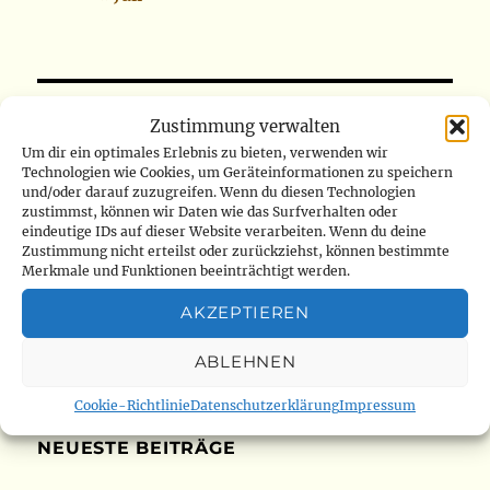
SU
Zustimmung verwalten
Suchen
Um dir ein optimales Erlebnis zu bieten, verwenden wir
nach:
Technologien wie Cookies, um Geräteinformationen zu speichern
und/oder darauf zuzugreifen. Wenn du diesen Technologien
zustimmst, können wir Daten wie das Surfverhalten oder
eindeutige IDs auf dieser Website verarbeiten. Wenn du deine
Zustimmung nicht erteilst oder zurückziehst, können bestimmte
ARCHIV
Merkmale und Funktionen beeinträchtigt werden.
AKZEPTIEREN
Archiv
ABLEHNEN
Cookie-Richtlinie
Datenschutzerklärung
Impressum
NEUESTE BEITRÄGE