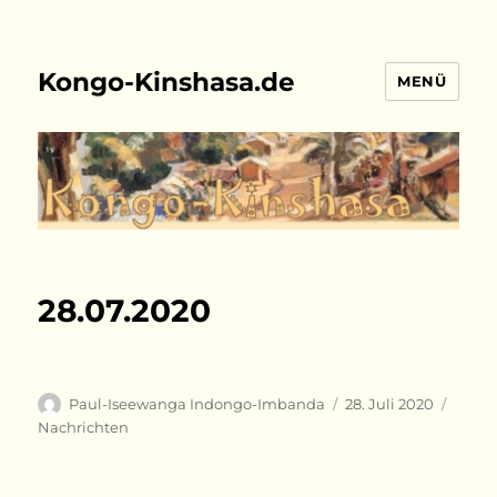
Kongo-Kinshasa.de
MENÜ
28.07.2020
Autor
Veröffentlicht
Kateg
Paul-Iseewanga Indongo-Imbanda
28. Juli 2020
am
Nachrichten