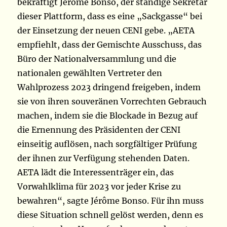
bekräftigt Jérôme Bonso, der ständige Sekretär
dieser Plattform, dass es eine „Sackgasse“ bei
der Einsetzung der neuen CENI gebe. „AETA
empfiehlt, dass der Gemischte Ausschuss, das
Büro der Nationalversammlung und die
nationalen gewählten Vertreter den
Wahlprozess 2023 dringend freigeben, indem
sie von ihren souveränen Vorrechten Gebrauch
machen, indem sie die Blockade in Bezug auf
die Ernennung des Präsidenten der CENI
einseitig auflösen, nach sorgfältiger Prüfung
der ihnen zur Verfügung stehenden Daten.
AETA lädt die Interessenträger ein, das
Vorwahlklima für 2023 vor jeder Krise zu
bewahren“, sagte Jérôme Bonso. Für ihn muss
diese Situation schnell gelöst werden, denn es