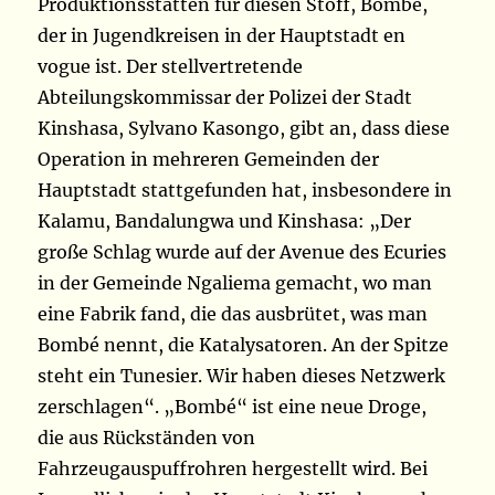
Produktionsstätten für diesen Stoff, Bombé,
der in Jugendkreisen in der Hauptstadt en
vogue ist. Der stellvertretende
Abteilungskommissar der Polizei der Stadt
Kinshasa, Sylvano Kasongo, gibt an, dass diese
Operation in mehreren Gemeinden der
Hauptstadt stattgefunden hat, insbesondere in
Kalamu, Bandalungwa und Kinshasa: „Der
große Schlag wurde auf der Avenue des Ecuries
in der Gemeinde Ngaliema gemacht, wo man
eine Fabrik fand, die das ausbrütet, was man
Bombé nennt, die Katalysatoren. An der Spitze
steht ein Tunesier. Wir haben dieses Netzwerk
zerschlagen“. „Bombé“ ist eine neue Droge,
die aus Rückständen von
Fahrzeugauspuffrohren hergestellt wird. Bei