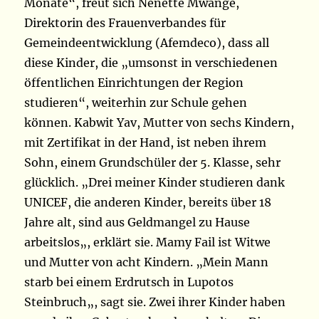
Monate“, freut sich Nenette Mwange,
Direktorin des Frauenverbandes für
Gemeindeentwicklung (Afemdeco),
dass all
diese Kinder, die „umsonst in verschiedenen
öffentlichen Einrichtungen der Region
studieren“, weiterhin zur Schule gehen
können
. Kabwit Yav, Mutter von sechs Kindern,
mit Zertifikat in der Hand, ist neben ihrem
Sohn, einem Grundschüler der 5. Klasse, sehr
glücklich.
„
Drei meiner Kinder studieren dank
UNICEF, die anderen Kinder, bereits über 18
Jahre alt, sind aus Geldmangel zu Hause
arbeitslos
„,
erklärt sie. Mamy Fail ist Witwe
und Mutter von acht Kindern.
„
Mein Mann
starb bei einem Erdrutsch in Lupotos
Steinbruch
„
, sagt sie. Zwei ihrer Kinder haben