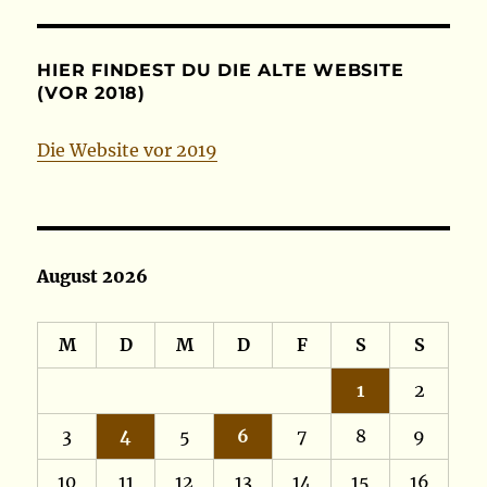
HIER FINDEST DU DIE ALTE WEBSITE
(VOR 2018)
Die Website vor 2019
August 2026
M
D
M
D
F
S
S
1
2
3
4
5
6
7
8
9
10
11
12
13
14
15
16