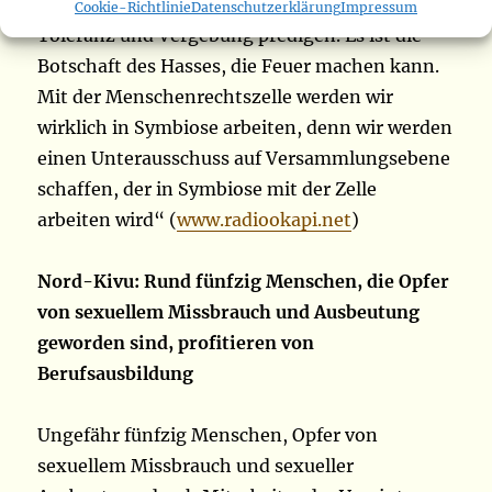
müssen unsere Sprachen ändern, Liebe,
Cookie-Richtlinie
Datenschutzerklärung
Impressum
Toleranz und Vergebung predigen. Es ist die
Botschaft des Hasses, die Feuer machen kann.
Mit der Menschenrechtszelle werden wir
wirklich in Symbiose arbeiten, denn wir werden
einen Unterausschuss auf Versammlungsebene
schaffen, der in Symbiose mit der Zelle
arbeiten wird“ (
www.radiookapi.net
)
Nord-Kivu: Rund fünfzig Menschen, die Opfer
von sexuellem Missbrauch und Ausbeutung
geworden sind, profitieren von
Berufsausbildung
Ungefähr fünfzig Menschen, Opfer von
sexuellem Missbrauch und sexueller