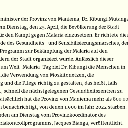
minister der Provinz von Maniema, Dr. Kibungi Mutang
em Dienstag, den 25. April, die Bevölkerung der Stadt
für den Kampf gegen Malaria einzusetzen. Er richtete die
 des Gesundheits- und Sensibilisierungsmarsches, de
 Programm zur Bekämpfung der Malaria auf den
rn der Stadt organisiert wurde. Anlässlich dieser
 zum Welt-Malaria-Tag rief Dr. Kibungi die Menschen in
 „die Verwendung von Moskitonetzen, die
und die Pflege richtig zu gestalten, das heißt, falls
t, schnell die nächstgelegenen Gesundheitszentren zu
Tatsächlich hat die Provinz von Maniema mehr als 800.0
n benachrichtigt, von denen 1.900 im Jahr 2022 starben.
rden am Dienstag vom Provinzkoordinator des
riakontrollprogramms, Jacques Bianga, veröffentlicht.