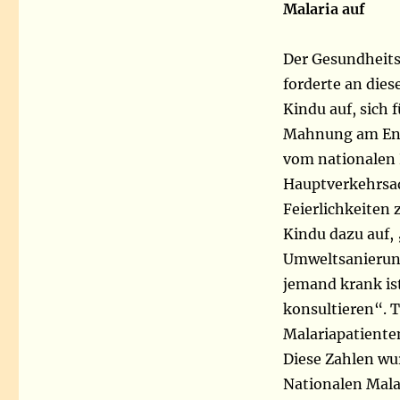
Malaria auf
Der Gesundheits
forderte an dies
Kindu auf, sich 
Mahnung am Ende
vom nationalen
Hauptverkehrsade
Feierlichkeiten
Kindu dazu auf,
Umweltsanierung 
jemand krank is
konsultieren“. 
Malariapatiente
Diese Zahlen wu
Nationalen Mala