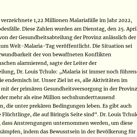
i verzeichnete 1,22 Millionen Malariafälle im Jahr 2022,
desfälle. Diese Zahlen wurden am Dienstag, den 25. Apri
, von der Gesundheitsabteilung der Provinz anlässlich der
zum Welt-Malaria-Tag veröffentlicht. Die Situation sei
rwundbarkeit der von bewaffneten Konflikten
schen alarmierend, sagte der Leiter der
ilung, Dr. Louis Tchulo: „Malaria ist immer noch führen
ie endemisch ist. Unser Ziel ist es, alle Aktivitäten im
it der primären Gesundheitsversorgung in der Provin
 der mehr als eine Million sechshunderttausend
n, die unter prekären Bedingungen leben. Es gibt auch
Flüchtlinge, die auf Biringis Seite sind“. Dr. Louis Tchul
n, dass Anstrengungen unternommen werden, um diese
kämpfen, indem das Bewusstsein in der Bevölkerung für