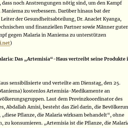
t, dass noch Anstrengungen nötig sind, um den Kampf
n Maniema zu verbessern. Darüber hinaus bat der
Leiter der Gesundheitsabteilung, Dr. Anaclet Kyanga,
 technischen und finanziellen Partner sowie Männer gute
mpf gegen Malaria in Maniema zu unterstützen
.net
)
aria: Das „Artemisia“-Haus vertreibt seine Produkte 
us sensibilisierte und verteilte am Dienstag, den 25.
 (Maniema) kostenlos Artemisia-Medikamente an
völkerungsgruppen. Laut dem Provinzkoordinator des
, Abdallah Amisi, besteht das Ziel darin, die Bevölkeru
, „diese Pflanze, die Malaria wirksam behandelt“, ohne
 zu konsumieren. „Artemisia ist die Pflanze, die Malari