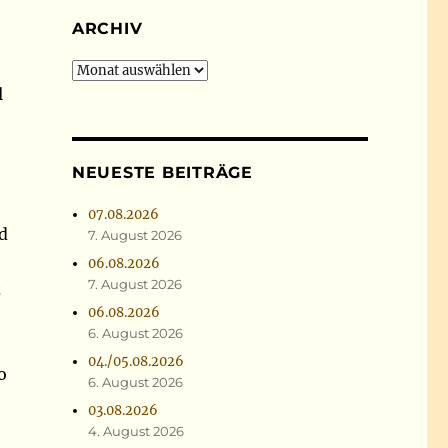
ARCHIV
Archiv
l
NEUESTE BEITRÄGE
07.08.2026
d
7. August 2026
06.08.2026
7. August 2026
z
06.08.2026
6. August 2026
04./05.08.2026
o
6. August 2026
03.08.2026
4. August 2026