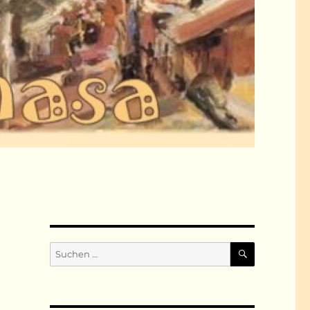
SUCHEN
Suchen
nach: