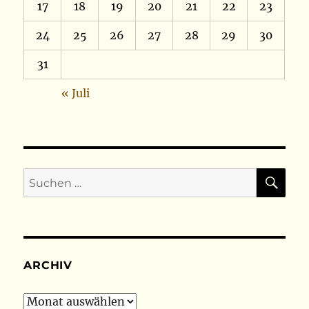
17
18
19
20
21
22
23
24
25
26
27
28
29
30
31
« Juli
SU
Suchen
nach:
ARCHIV
Archiv