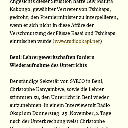
Angesichts dieser Situation hatte Guy Mafuta
Kabongo, gewählter Vertreter von Tshikapa,
gedroht, den Premierminister zu interpellieren,
wenn er sich nicht in diese Affäre der
Verschmutzung der Flüsse Kasai und Tshikapa
einmischen würde (
www.radiookapi.net
)
Beni: Lehrergewerkschaften fordern
Wiederaufnahme des Unterrichts
Der ständige Sekretär von SYECO in Beni,
Christophe Kanyambwe, sowie die Lehrer
stimmten zu, den Unterricht in Beni wieder
aufzunehmen. In einem Interview mit Radio
Okapi am Donnerstag, 25. November, 2 Tage
nach der Unterbrechung weist Christophe