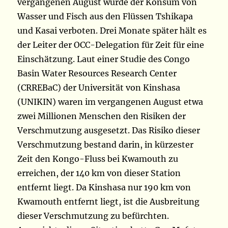
vergangenen August wurde der Konsum von
Wasser und Fisch aus den Flüssen Tshikapa
und Kasai verboten. Drei Monate später hält es
der Leiter der OCC-Delegation für Zeit für eine
Einschätzung. Laut einer Studie des Congo
Basin Water Resources Research Center
(CRREBaC) der Universität von Kinshasa
(UNIKIN) waren im vergangenen August etwa
zwei Millionen Menschen den Risiken der
Verschmutzung ausgesetzt. Das Risiko dieser
Verschmutzung bestand darin, in kürzester
Zeit den Kongo-Fluss bei Kwamouth zu
erreichen, der 140 km von dieser Station
entfernt liegt. Da Kinshasa nur 190 km von
Kwamouth entfernt liegt, ist die Ausbreitung
dieser Verschmutzung zu befürchten.