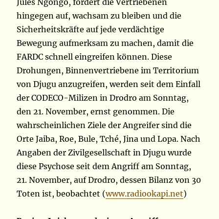
Jules Ngongo, fordert die Vertriebenen
hingegen auf, wachsam zu bleiben und die
Sicherheitskräfte auf jede verdächtige
Bewegung aufmerksam zu machen, damit die
FARDC schnell eingreifen können. Diese
Drohungen, Binnenvertriebene im Territorium
von Djugu anzugreifen, werden seit dem Einfall
der CODECO-Milizen in Drodro am Sonntag,
den 21. November, ernst genommen. Die
wahrscheinlichen Ziele der Angreifer sind die
Orte Jaiba, Roe, Bule, Tché, Jina und Lopa. Nach
Angaben der Zivilgesellschaft in Djugu wurde
diese Psychose seit dem Angriff am Sonntag,
21. November, auf Drodro, dessen Bilanz von 30
Toten ist, beobachtet (
www.radiookapi.net
)