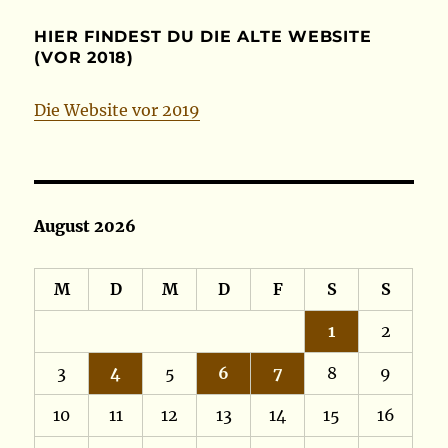
HIER FINDEST DU DIE ALTE WEBSITE
(VOR 2018)
Die Website vor 2019
August 2026
M
D
M
D
F
S
S
1
2
3
4
5
6
7
8
9
10
11
12
13
14
15
16