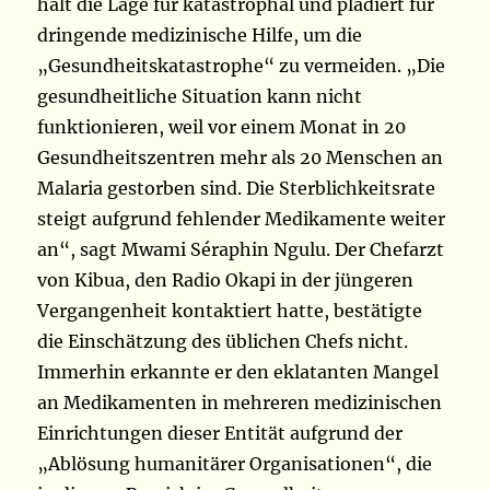
hält die Lage für katastrophal und plädiert für
dringende medizinische Hilfe, um die
„Gesundheitskatastrophe“ zu vermeiden. „Die
gesundheitliche Situation kann nicht
funktionieren, weil vor einem Monat in 20
Gesundheitszentren mehr als 20 Menschen an
Malaria gestorben sind. Die Sterblichkeitsrate
steigt aufgrund fehlender Medikamente weiter
an“, sagt Mwami Séraphin Ngulu. Der Chefarzt
von Kibua, den Radio Okapi in der jüngeren
Vergangenheit kontaktiert hatte, bestätigte
die Einschätzung des üblichen Chefs nicht.
Immerhin erkannte er den eklatanten Mangel
an Medikamenten in mehreren medizinischen
Einrichtungen dieser Entität aufgrund der
„Ablösung humanitärer Organisationen“, die