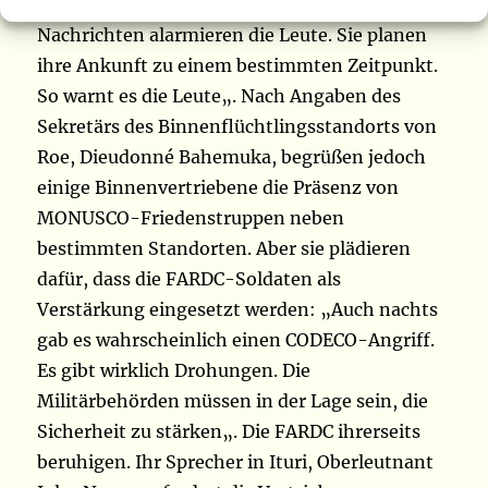
der Vertriebenen weitergeben. Diese
Nachrichten alarmieren die Leute. Sie planen
ihre Ankunft zu einem bestimmten Zeitpunkt.
So warnt es die Leute
„
. Nach Angaben des
Sekretärs des Binnenflüchtlingsstandorts von
Roe, Dieudonné Bahemuka, begrüßen jedoch
einige Binnenvertriebene die Präsenz von
MONUSCO-Friedenstruppen neben
bestimmten Standorten. Aber sie plädieren
dafür, dass die FARDC-Soldaten als
Verstärkung eingesetzt werden:
„
Auch nachts
gab es wahrscheinlich einen CODECO-Angriff.
Es gibt wirklich Drohungen. Die
Militärbehörden müssen in der Lage sein, die
Sicherheit zu stärken
„
. Die FARDC ihrerseits
beruhigen. Ihr Sprecher in Ituri, Oberleutnant