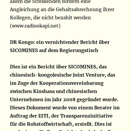
allem die Streikenden fordern eine
Angleichung an die Gehaltsabrechnung ihrer
Kollegen, die nicht bezahlt werden
(www.radiookapi.net)
DR Kongo: ein vernichtender Bericht über
SICOMINES auf dem Regierungstisch
Dies ist ein Bericht über SICOMINES, das
chinesisch-kongolesische Joint Venture, das
im Zuge der Kooperationsvereinbarung
zwischen Kinshasa und chinesischen
Unternehmen im Jahr 2008 gegründet wurde.
Dieses Dokument wurde von einem Berater im
Auftrag der EITI, der Transparenzinitiative
für die Rohstoffwirtschaft, erstellt. Dies ist