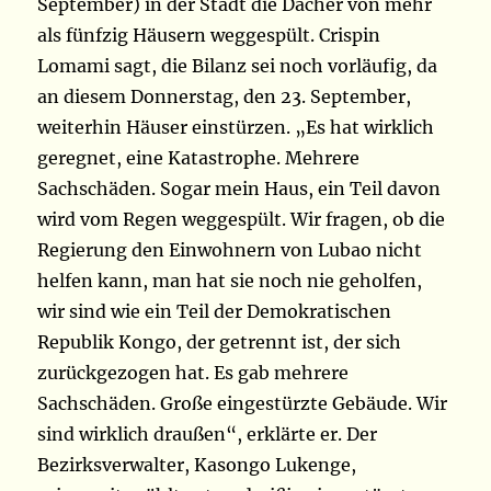
September) in der Stadt die Dächer von mehr
als fünfzig Häusern weggespült. Crispin
Lomami sagt, die Bilanz sei noch vorläufig, da
an diesem Donnerstag, den 23. September,
weiterhin Häuser einstürzen. „Es hat wirklich
geregnet, eine Katastrophe. Mehrere
Sachschäden. Sogar mein Haus, ein Teil davon
wird vom Regen weggespült. Wir fragen, ob die
Regierung den Einwohnern von Lubao nicht
helfen kann, man hat sie noch nie geholfen,
wir sind wie ein Teil der Demokratischen
Republik Kongo, der getrennt ist, der sich
zurückgezogen hat. Es gab mehrere
Sachschäden. Große eingestürzte Gebäude. Wir
sind wirklich draußen“, erklärte er. Der
Bezirksverwalter, Kasongo Lukenge,