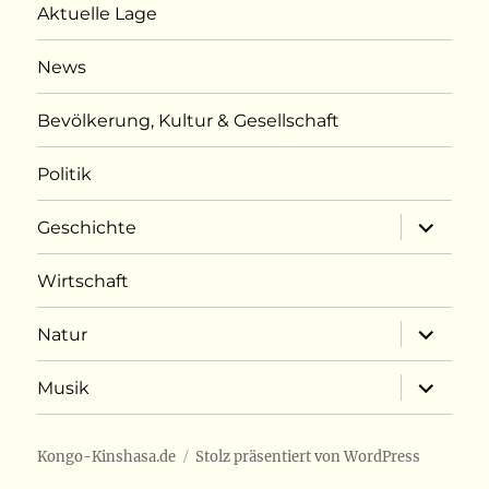
Aktuelle Lage
News
Bevölkerung, Kultur & Gesellschaft
Politik
Unterme
Geschichte
öffnen
Wirtschaft
Unterme
Natur
öffnen
Unterme
Musik
öffnen
Kongo-Kinshasa.de
Stolz präsentiert von WordPress