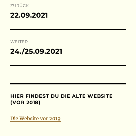
ZURÜCK
22.09.2021
Vorheriger
Beitrag:
WEITER
24./25.09.2021
Nächster
Beitrag:
HIER FINDEST DU DIE ALTE WEBSITE
(VOR 2018)
Die Website vor 2019