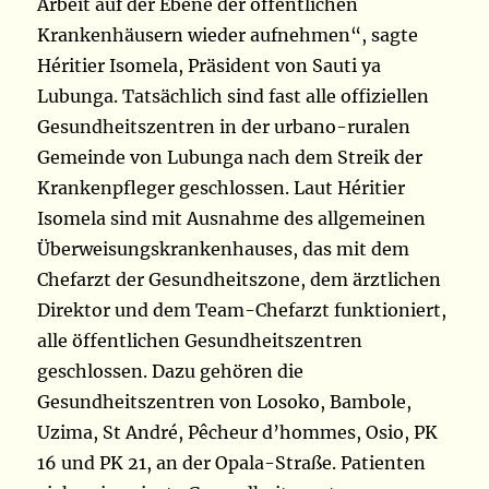
Arbeit auf der Ebene der öffentlichen
Krankenhäusern wieder aufnehmen“, sagte
Héritier Isomela, Präsident von Sauti ya
Lubunga. Tatsächlich sind fast alle offiziellen
Gesundheitszentren in der urbano-ruralen
Gemeinde von Lubunga nach dem Streik der
Krankenpfleger geschlossen. Laut Héritier
Isomela sind mit Ausnahme des allgemeinen
Überweisungskrankenhauses, das mit dem
Chefarzt der Gesundheitszone, dem ärztlichen
Direktor und dem Team-Chefarzt funktioniert,
alle öffentlichen Gesundheitszentren
geschlossen. Dazu gehören die
Gesundheitszentren von Losoko, Bambole,
Uzima, St André, Pêcheur d’hommes, Osio, PK
16 und PK 21, an der Opala-Straße. Patienten