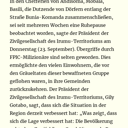
In den Chefferien von Andisoma, Mobala,
Basili, die Dutzende von Dörfern entlang der
Straße Bunia-Komanda zusammenschließen,
sei seit mehreren Wochen eine Ruhepause
beobachtet worden, sagte der Präsident der
Zivilgesellschaft des Irumu-Territoriums am
Donnerstag (23. September). Übergriffe durch
FPIC-Milizionäre sind selten geworden. Dies
ermöglichte den vielen Einwohnern, die vor
den Gräueltaten dieser bewaffneten Gruppe
geflohen waren, in ihre Gemeinden
zurückzukehren. Der Präsident der
Zivilgesellschaft des Irumu-Territoriums, Gily
Gotabo, sagt, dass sich die Situation in der
Region derzeit verbessert hat: „Was zeigt, dass
sich die Lage verbessert hat: Die Bevölkerung