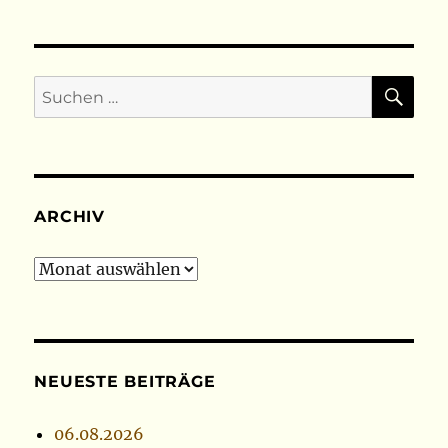
SU
Suchen
nach:
ARCHIV
Archiv
NEUESTE BEITRÄGE
06.08.2026