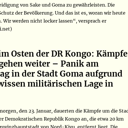
eidigung von Sake und Goma zu gewährleisten. Die
r Schutz der Bevölkerung. Und das ist es, woran wir heute
 Wir werden nicht locker lassen“, versprach er
.net)
 im Osten der DR Kongo: Kämpfe
gehen weiter –
Panik am
ag in der Stadt Goma aufgrund
wissen militärischen Lage in
rgen, den 23. Januar, dauerten die Kämpfe um die Sta
er Demokratischen Republik Kongo an, die etwa 20 km
rovinzhauptstadt von Nord-Kivu, entfernt liegt. Die