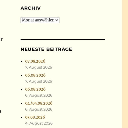
ARCHIV
Archiv
er
NEUESTE BEITRÄGE
07.08.2026
7. August 2026
06.08.2026
7. August 2026
06.08.2026
6. August 2026
04./05.08.2026
6. August 2026
m
03.08.2026
4. August 2026