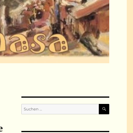
SUCHEN
Suchen
nach:
e