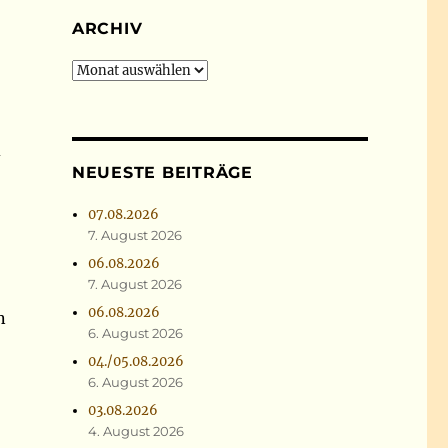
ARCHIV
Archiv
d
NEUESTE BEITRÄGE
07.08.2026
7. August 2026
06.08.2026
7. August 2026
06.08.2026
n
6. August 2026
04./05.08.2026
6. August 2026
03.08.2026
4. August 2026