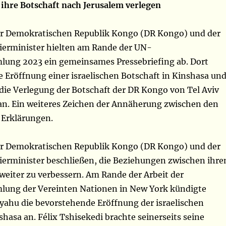
ihre Botschaft nach Jerusalem verlegen
er Demokratischen Republik Kongo (DR Kongo) und der
mierminister hielten am Rande der UN-
ung 2023 ein gemeinsames Pressebriefing ab. Dort
e Eröffnung einer israelischen Botschaft in Kinshasa un
ie Verlegung der Botschaft der DR Kongo von Tel Aviv
an. Ein weiteres Zeichen der Annäherung zwischen den
 Erklärungen.
er Demokratischen Republik Kongo (DR Kongo) und der
mierminister beschließen, die Beziehungen zwischen ihre
weiter zu verbessern. Am Rande der Arbeit der
ung der Vereinten Nationen in New York kündigte
ahu die bevorstehende Eröffnung der israelischen
shasa an. Félix Tshisekedi brachte seinerseits seine