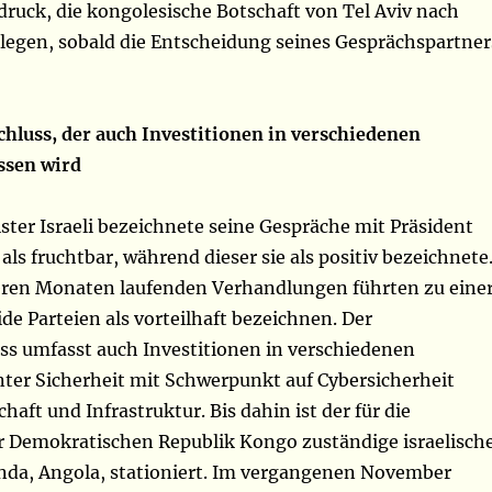
ruck, die kongolesische Botschaft von Tel Aviv nach
rlegen, sobald die Entscheidung seines Gesprächspartner
luss, der auch Investitionen in verschiedenen
ssen wird
ter Israeli bezeichnete seine Gespräche mit Präsident
 als fruchtbar, während dieser sie als positiv bezeichnete
eren Monaten laufenden Verhandlungen führten zu eine
ide Parteien als vorteilhaft bezeichnen. Der
 umfasst auch Investitionen in verschiedenen
nter Sicherheit mit Schwerpunkt auf Cybersicherheit
haft und Infrastruktur. Bis dahin ist der für die
 Demokratischen Republik Kongo zuständige israelisch
nda, Angola, stationiert. Im vergangenen November