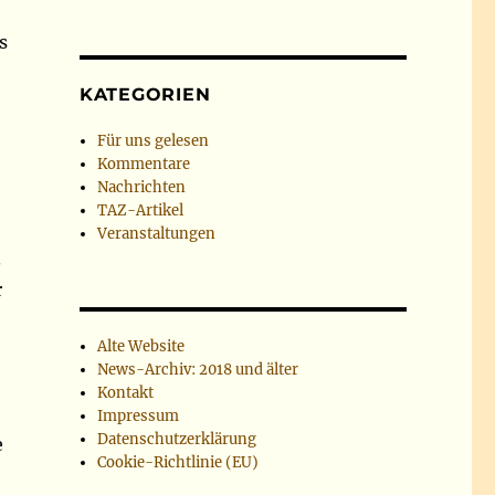
s
KATEGORIEN
Für uns gelesen
Kommentare
Nachrichten
TAZ-Artikel
Veranstaltungen
.
r
Alte Website
News-Archiv: 2018 und älter
Kontakt
Impressum
Datenschutzerklärung
e
Cookie-Richtlinie (EU)