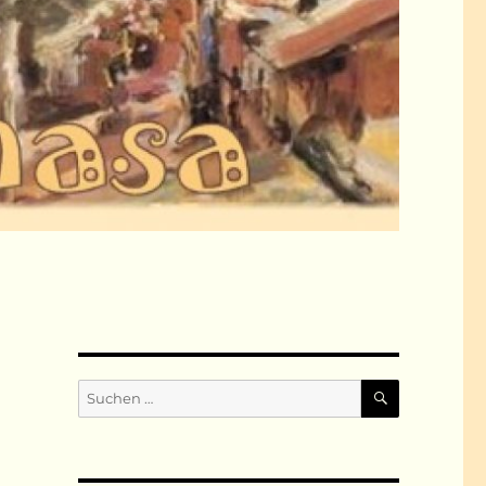
SUCHEN
Suchen
nach: