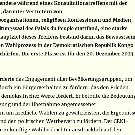
endete während eines Konsultationstreffens mit der
t, darunter Vertretern von
organisationen, religiösen Konfessionen und Medien,
tungssaal des Palais du Peuple stattfand, eine starke
auptziel dieses Treffens bestand darin, das Bewusstsei
en Wahlprozess in der Demokratischen Republik Kongo
chärfen. Die erste Phase ist für den 20. Dezember 2023
rderte das Engagement aller Bevölkerungsgruppen, um
durch ein Bürgerverhalten zu fördern, das den Frieden
 demokratischer Werte fördert. Er betonte die Bedeutun
igung und der Übernahme angemessener
n, um friedliche Wahlen zu gewährleisten, die Ergebniss
und den politischen Wettbewerb zu fördern. Der CENI-
e zukünftige Wahlbeobachter ausdrücklich auf den