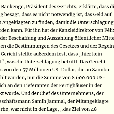
 Bankenge, Präsident des Gerichts, erklärte, dass d
 besagt, dass es nicht notwendig ist, das Geld auf
 Angeklagten zu finden, damit die Unterschlagung
erden kann.
Für ihn hat der Kanzleidirektor von Féli
 der Beschaffung und Auszahlung öffentlicher Mitte
gen die Bestimmungen des Gesetzes und der Regeln
Gericht stellte außerdem fest, dass „hier kein
t“, was die Unterschlagung betrifft. Das Gericht
dass von den 57 Millionen US-Dollar, die an Samibo
lt wurden, nur die Summe von 8.600.000 US-
ich an den Lieferanten der Fertighäuser in der
kt wurde. Und der Chef des Unternehmens, der
Geschäftsmann Samih Jammal, der Mitangeklagte
rhe, war nicht in der Lage, „das Ziel von 48