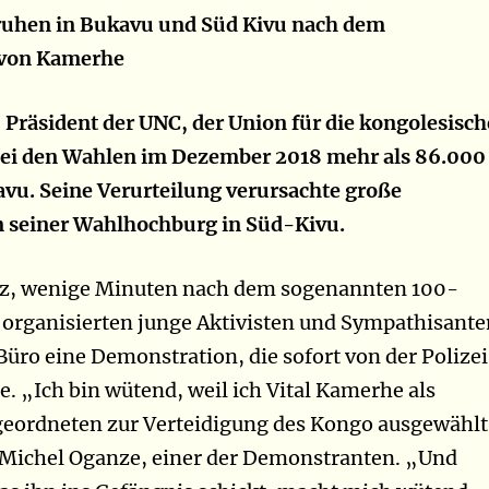
uhen in Bukavu und Süd Kivu nach dem
l von Kamerhe
 Präsident der UNC, der Union für die kongolesisch
 bei den Wahlen im Dezember 2018 mehr als 86.000
vu. Seine Verurteilung verursachte große
 seiner Wahlhochburg in Süd-Kivu.
, wenige Minuten nach dem sogenannten 100-
organisierten junge Aktivisten und Sympathisante
ro eine Demonstration, die sofort von der Polizei
e. „Ich bin wütend, weil ich Vital Kamerhe als
geordneten zur Verteidigung des Kongo ausgewählt
 Michel Oganze, einer der Demonstranten. „Und