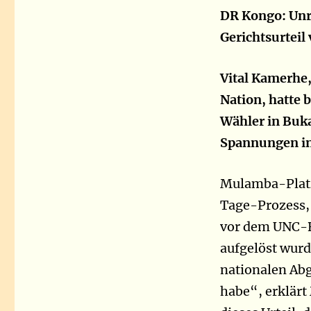
DR Kongo: Unr
Gerichtsurtei
Vital Kamerhe,
Nation, hatte
Wähler in Buka
Spannungen in
Mulamba-Platz
Tage-Prozess, 
vor dem UNC-Bü
aufgelöst wurd
nationalen Ab
habe“, erklärt