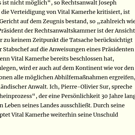
s ist nicht möglich“, so Rechtsanwalt Joseph
die Verteidigung von Vital Kamerhe kritisiert, ist
 Gericht auf dem Zeugnis bestand, so „zahlreich wi
Präsident der Rechtsanwaltskammer ist der Ansicht
er zu keinem Zeitpunkt die Tatsache berücksichtigt
r Stabschef auf die Anweisungen eines Präsidenten
Wenn Vital Kamerhe bereits beschlossen hat,
legen, wird er auch auf dem Kontinent wie vor den
ionen alle möglichen Abhilfemaßnahmen ergreifen
ländischer Anwalt. Ich, Pierre-Olivier Sur, spreche
einprozess“, der eine Persönlichkeit 30 Jahre lan
n Leben seines Landes ausschließt. Durch seine
tet Vital Kamerhe weiterhin seine Unschuld