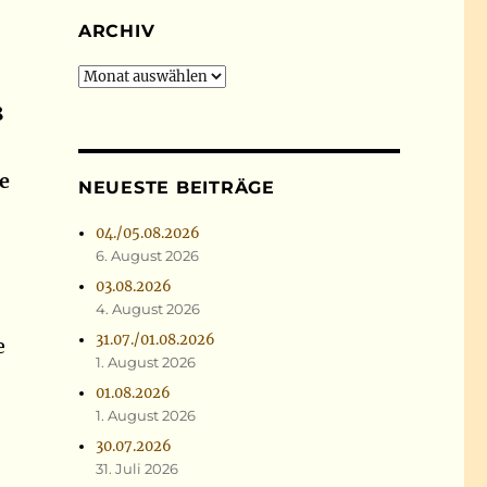
ARCHIV
Archiv
8
e
NEUESTE BEITRÄGE
04./05.08.2026
6. August 2026
03.08.2026
4. August 2026
31.07./01.08.2026
e
1. August 2026
01.08.2026
1. August 2026
30.07.2026
31. Juli 2026