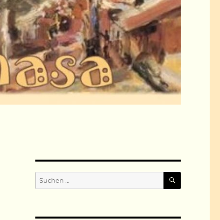
SUCHEN
Suchen
nach: