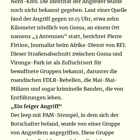
Nord-Kivu. Die Identität der Angreifer wurde
noch nicht bekannt gegeben. Laut einer Quelle
fand der Angriff gegen 10.15 Uhr, etwa zehn
Kilometer nördlich von Goma, an einem Ort
namens „3 Antennen“ statt, berichtet Pierre
Firtion, Journalist beim Afrika-Dienst von RFI.
Dieser Straßenabschnitt zwischen Goma und
Virunga-Park ist als Zufluchtsort für
bewaffnete Gruppen bekannt, darunter die
ruandischen FDLR-Rebellen, die Mai-Mai-
Milizen und sogar kriminelle Banden, die von
Entführungen leben.
„Ein feiger Angriff“
Der Jeep mit PAM-Stempel, in dem sich der
Botschafter befand, wurde von einer Gruppe
von Angreifern angegriffen. Diese Gruppe