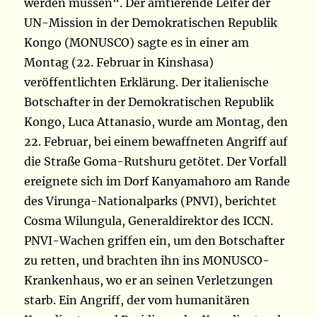
werden müssen“. Der amtierende Leiter der
UN-Mission in der Demokratischen Republik
Kongo (MONUSCO) sagte es in einer am
Montag (22. Februar in Kinshasa)
veröffentlichten Erklärung. Der italienische
Botschafter in der Demokratischen Republik
Kongo, Luca Attanasio, wurde am Montag, den
22. Februar, bei einem bewaffneten Angriff auf
die Straße Goma-Rutshuru getötet. Der Vorfall
ereignete sich im Dorf Kanyamahoro am Rande
des Virunga-Nationalparks (PNVI), berichtet
Cosma Wilungula, Generaldirektor des ICCN.
PNVI-Wachen griffen ein, um den Botschafter
zu retten, und brachten ihn ins MONUSCO-
Krankenhaus, wo er an seinen Verletzungen
starb. Ein Angriff, der vom humanitären