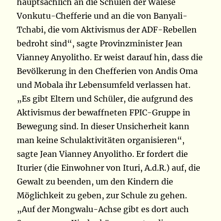
hauptsächlich an die Schulen der Walese
Vonkutu-Chefferie und an die von Banyali-
Tchabi, die vom Aktivismus der ADF-Rebellen
bedroht sind“, sagte Provinzminister Jean
Vianney Anyolitho. Er weist darauf hin, dass die
Bevölkerung in den Chefferien von Andis Oma
und Mobala ihr Lebensumfeld verlassen hat.
„Es gibt Eltern und Schüler, die aufgrund des
Aktivismus der bewaffneten FPIC-Gruppe in
Bewegung sind. In dieser Unsicherheit kann
man keine Schulaktivitäten organisieren“,
sagte Jean Vianney Anyolitho. Er fordert die
Iturier (die Einwohner von Ituri, A.d.R.) auf, die
Gewalt zu beenden, um den Kindern die
Möglichkeit zu geben, zur Schule zu gehen.
„Auf der Mongwalu-Achse gibt es dort auch