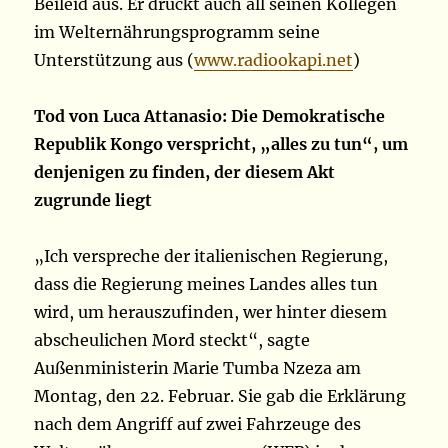
Beileid aus. Er drückt auch all seinen Kollegen
im Welternährungsprogramm seine
Unterstützung aus (
www.radiookapi.net
)
Tod von Luca Attanasio: Die Demokratische
Republik Kongo verspricht, „alles zu tun“, um
denjenigen zu finden, der diesem Akt
zugrunde liegt
„Ich verspreche der italienischen Regierung,
dass die Regierung meines Landes alles tun
wird, um herauszufinden, wer hinter diesem
abscheulichen Mord steckt“, sagte
Außenministerin Marie Tumba Nzeza am
Montag, den 22. Februar. Sie gab die Erklärung
nach dem Angriff auf zwei Fahrzeuge des