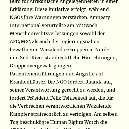
Büro für Afrikanische Angelegenheiten in einer
Erklärung. Diese Initiative erfolgt, während
NGOs ihre Warnungen verstärken. Amnesty
International verurteilte am Mittwoch
Menschenrechtsverletzungen sowohl der
AFC/M23 als auch der regierungsnahen
bewaffneten Wazalendo-Gruppen in Nord-
und Süd-Kivu: standrechtliche Hinrichtungen,
Gruppenvergewaltigungen,
Patientenentführungen und Angriffe auf
Krankenhäuser. Die NGO fordert Ruanda auf,
seiner Verantwortung gerecht zu werden, und
fordert Präsident Félix Tshisekedi auf, die für
die Verbrechen verantwortlichen Wazalendo-
Kämpfer strafrechtlich zu verfolgen. Am selben
Tag beschuldigte Human Rights Watch die