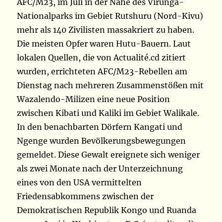
AFC/M23, im Juli in der Nähe des Virunga-
Nationalparks im Gebiet Rutshuru (Nord-Kivu)
mehr als 140 Zivilisten massakriert zu haben.
Die meisten Opfer waren Hutu-Bauern. Laut
lokalen Quellen, die von Actualité.cd zitiert
wurden, errichteten AFC/M23-Rebellen am
Dienstag nach mehreren Zusammenstößen mit
Wazalendo-Milizen eine neue Position
zwischen Kibati und Kaliki im Gebiet Walikale.
In den benachbarten Dörfern Kangati und
Ngenge wurden Bevölkerungsbewegungen
gemeldet. Diese Gewalt ereignete sich weniger
als zwei Monate nach der Unterzeichnung
eines von den USA vermittelten
Friedensabkommens zwischen der
Demokratischen Republik Kongo und Ruanda