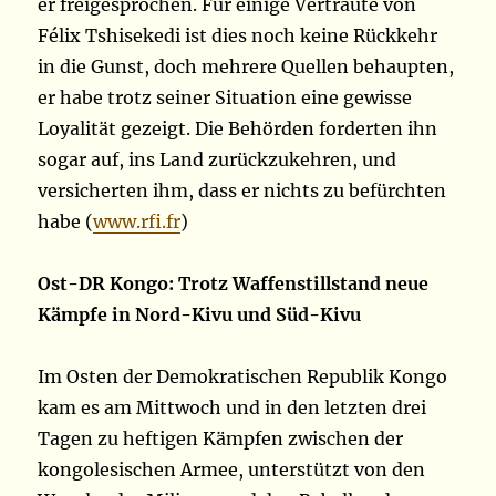
er freigesprochen. Für einige Vertraute von
Félix Tshisekedi ist dies noch keine Rückkehr
in die Gunst, doch mehrere Quellen behaupten,
er habe trotz seiner Situation eine gewisse
Loyalität gezeigt. Die Behörden forderten ihn
sogar auf, ins Land zurückzukehren, und
versicherten ihm, dass er nichts zu befürchten
habe (
www.rfi.fr
)
Ost-DR Kongo: Trotz Waffenstillstand neue
Kämpfe in Nord-Kivu und Süd-Kivu
Im Osten der Demokratischen Republik Kongo
kam es am Mittwoch und in den letzten drei
Tagen zu heftigen Kämpfen zwischen der
kongolesischen Armee, unterstützt von den