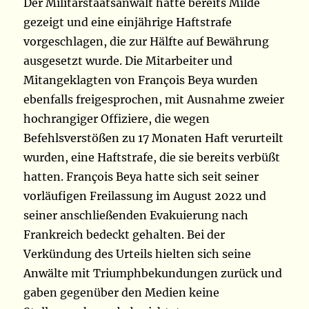
Der Militärstaatsanwalt hatte bereits Milde
gezeigt und eine einjährige Haftstrafe
vorgeschlagen, die zur Hälfte auf Bewährung
ausgesetzt wurde. Die Mitarbeiter und
Mitangeklagten von François Beya wurden
ebenfalls freigesprochen, mit Ausnahme zweier
hochrangiger Offiziere, die wegen
Befehlsverstößen zu 17 Monaten Haft verurteilt
wurden, eine Haftstrafe, die sie bereits verbüßt ​​
hatten. François Beya hatte sich seit seiner
vorläufigen Freilassung im August 2022 und
seiner anschließenden Evakuierung nach
Frankreich bedeckt gehalten. Bei der
Verkündung des Urteils hielten sich seine
Anwälte mit Triumphbekundungen zurück und
gaben gegenüber den Medien keine