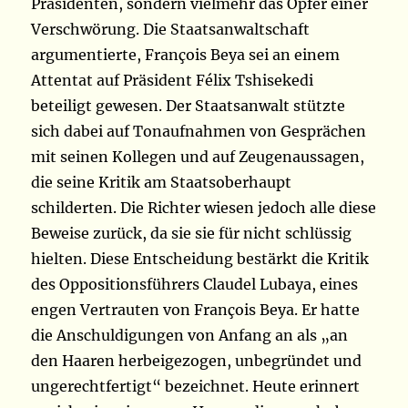
Präsidenten, sondern vielmehr das Opfer einer
Verschwörung. Die Staatsanwaltschaft
argumentierte, François Beya sei an einem
Attentat auf Präsident Félix Tshisekedi
beteiligt gewesen. Der Staatsanwalt stützte
sich dabei auf Tonaufnahmen von Gesprächen
mit seinen Kollegen und auf Zeugenaussagen,
die seine Kritik am Staatsoberhaupt
schilderten. Die Richter wiesen jedoch alle diese
Beweise zurück, da sie sie für nicht schlüssig
hielten. Diese Entscheidung bestärkt die Kritik
des Oppositionsführers Claudel Lubaya, eines
engen Vertrauten von François Beya. Er hatte
die Anschuldigungen von Anfang an als „an
den Haaren herbeigezogen, unbegründet und
ungerechtfertigt“ bezeichnet. Heute erinnert