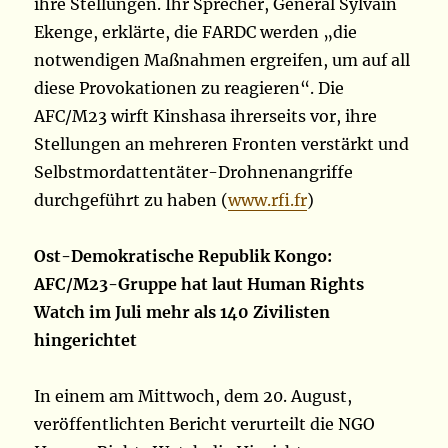
ihre Stellungen. Ihr Sprecher, General Sylvain
Ekenge, erklärte, die FARDC werden „die
notwendigen Maßnahmen ergreifen, um auf all
diese Provokationen zu reagieren“. Die
AFC/M23 wirft Kinshasa ihrerseits vor, ihre
Stellungen an mehreren Fronten verstärkt und
Selbstmordattentäter-Drohnenangriffe
durchgeführt zu haben (
www.rfi.fr
)
Ost-Demokratische Republik Kongo:
AFC/M23-Gruppe hat laut Human Rights
Watch im Juli mehr als 140 Zivilisten
hingerichtet
In einem am Mittwoch, dem 20. August,
veröffentlichten Bericht verurteilt die NGO