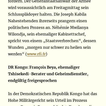
fordern. Der Generalstaatsanwalt der Armee
wird voraussichtlich am Freitagmittag sein
Schlussplädoyer halten. Die Joseph Kabila
Nahestehenden ihrerseits prangern einen
politischen Prozess an. Néhémie Mwilanya
Wilondja, sein ehemaliger Kabinettschef,
spricht von einem „Staatsverbrechen“, dessen
Wunden „morgen nur schwer zu heilen sein
werden“ (
www.rfi.fr
)
DR Kongo: François Beya, ehemaliger
Tshisekedi-Berater und Geheimdienstler,
endgültig freigesprochen
In der Demokratischen Republik Kongo hat das
Hohe Militärgericht sein Urteil im Prozess