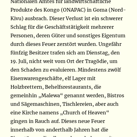
Nationalen Amtes für landwirtschaftliche
Produkte des Kongo (ONAPAC) in Goma (Nord-
Kivu) ausbrach. Dieser Verlust ist ein schwerer
Schlag für die Geschäftstätigkeit mehrerer
Personen, deren Güter und sonstiges Eigentum
durch dieses Feuer zerstört wurden. Ungefähr
fünfzig Besitzer trafen sich am Dienstag, den
19. Juli, nicht weit vom Ort der Tragödie, um
den Schaden zu evaluieren. Mindestens zwölf
Eisenwarengeschäfte, elf Lager mit
Holzbrettern, Behelfsrestaurants, die
gemeinhin „Malewa“ genannt werden, Bistros
und Sägemaschinen, Tischlereien, aber auch
eine Kirche namens „Church of Heaven“
gingen in Rauch auf. Dieses neue Feuer
innerhalb von anderthalb Jahren hat die