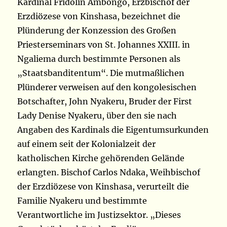
Kardinal Fridolin Ambongo, Erzbischof der
Erzdiözese von Kinshasa, bezeichnet die
Plünderung der Konzession des Großen
Priesterseminars von St. Johannes XXIII. in
Ngaliema durch bestimmte Personen als
„Staatsbanditentum“. Die mutmaßlichen
Plünderer verweisen auf den kongolesischen
Botschafter, John Nyakeru, Bruder der First
Lady Denise Nyakeru, über den sie nach
Angaben des Kardinals die Eigentumsurkunden
auf einem seit der Kolonialzeit der
katholischen Kirche gehörenden Gelände
erlangten. Bischof Carlos Ndaka, Weihbischof
der Erzdiözese von Kinshasa, verurteilt die
Familie Nyakeru und bestimmte
Verantwortliche im Justizsektor. „Dieses