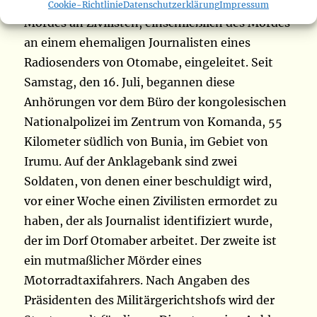
Phase der Plädoyers und Anklage im Fall des
Cookie-Richtlinie
Datenschutzerklärung
Impressum
Mordes an Zivilisten, einschließlich des Mordes
an einem ehemaligen Journalisten eines
Radiosenders von Otomabe, eingeleitet. Seit
Samstag, den 16. Juli, begannen diese
Anhörungen vor dem Büro der kongolesischen
Nationalpolizei im Zentrum von Komanda, 55
Kilometer südlich von Bunia, im Gebiet von
Irumu. Auf der Anklagebank sind zwei
Soldaten, von denen einer beschuldigt wird,
vor einer Woche einen Zivilisten ermordet zu
haben, der als Journalist identifiziert wurde,
der im Dorf Otomaber arbeitet. Der zweite ist
ein mutmaßlicher Mörder eines
Motorradtaxifahrers. Nach Angaben des
Präsidenten des Militärgerichtshofs wird der