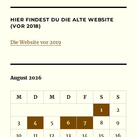
HIER FINDEST DU DIE ALTE WEBSITE
(VOR 2018)
Die Website vor 2019
August 2026
M
D
M
D
F
S
S
1
2
3
4
5
6
7
8
9
10
11
12
13
14
15
16