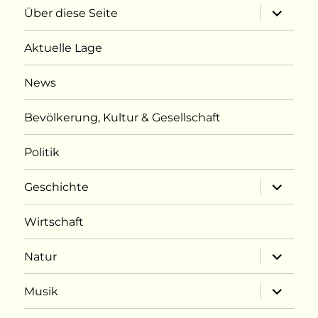
Unterme
Über diese Seite
öffnen
Aktuelle Lage
News
Bevölkerung, Kultur & Gesellschaft
Politik
Unterme
Geschichte
öffnen
Wirtschaft
Unterme
Natur
öffnen
Unterme
Musik
öffnen