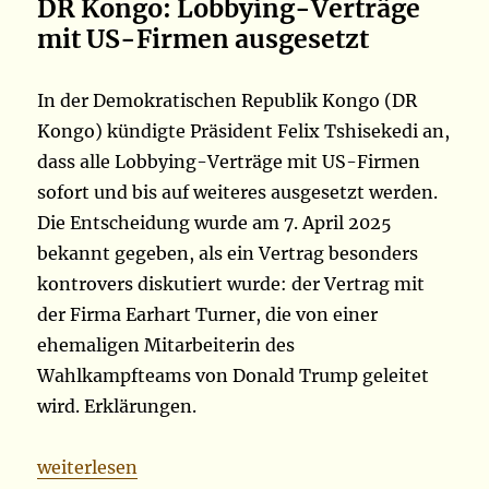
DR Kongo: Lobbying-Verträge
mit US-Firmen ausgesetzt
In der Demokratischen Republik Kongo (DR
Kongo) kündigte Präsident Felix Tshisekedi an,
dass alle Lobbying-Verträge mit US-Firmen
sofort und bis auf weiteres ausgesetzt werden.
Die Entscheidung wurde am 7. April 2025
bekannt gegeben, als ein Vertrag besonders
kontrovers diskutiert wurde: der Vertrag mit
der Firma Earhart Turner, die von einer
ehemaligen Mitarbeiterin des
Wahlkampfteams von Donald Trump geleitet
wird. Erklärungen.
„08.04.2025“
weiterlesen