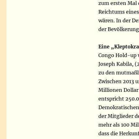
zum ersten Mal 
Reichtums eines
wären. In der D
der Bevölkerung 
Eine „Kleptokra
Congo Hold-up w
Joseph Kabila, (
zu den mutmaßli
Zwischen 2013 u
Millionen Dolla
entspricht 250.0
Demokratischen 
der Mitglieder 
mehr als 100 Mi
dass die Herkunf