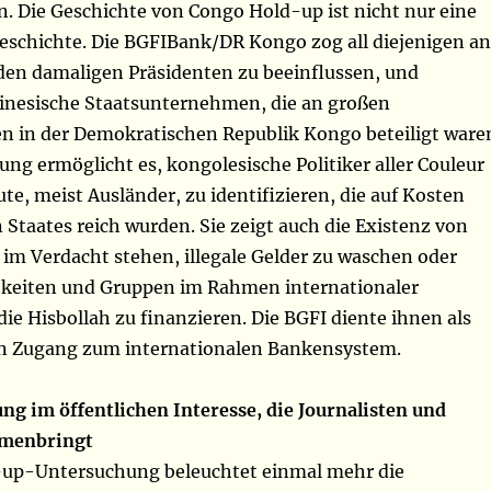
. Die Geschichte von Congo Hold-up ist nicht nur eine
eschichte. Die BGFIBank/DR Kongo zog all diejenigen an
 den damaligen Präsidenten zu beeinflussen, und
inesische Staatsunternehmen, die an großen
n in der Demokratischen Republik Kongo beteiligt ware
ng ermöglicht es, kongolesische Politiker aller Couleur
te, meist Ausländer, zu identifizieren, die auf Kosten
Staates reich wurden. Sie zeigt auch die Existenz von
im Verdacht stehen, illegale Gelder zu waschen oder
hkeiten und Gruppen im Rahmen internationaler
ie Hisbollah zu finanzieren. Die BGFI diente ihnen als
en Zugang zum internationalen Bankensystem.
ng im öffentlichen Interesse, die Journalisten und
mmenbringt
-up-Untersuchung beleuchtet einmal mehr die