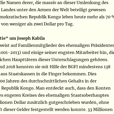
die Namen derer, die massiv an dieser Umlenkung des
 Landes unter den Armen der Welt beteiligt gewesen
emokratischen Republik Kongo leben heute mehr als 70 
von weniger als zwei Dollar pro Tag.
tie“ um Joseph Kabila
eist auf Familienmitglieder des ehemaligen Präsidente
2001-2013) und einige seiner engsten Mitarbeiter hin, di
chen Haupttätern dieser Unterschlagungen gehören.
nd 2018 konnten sie mit Hilfe der BGFI mindestens 138
r aus Staatskassen in die Finger bekommen. Dies
00 Jahren des durchschnittlichen Gehalts in der
Republik Kongo. Man entdeckt auch, dass den Konten
des engeren Kreises des ehemaligen Staatsoberhauptes
llionen Dollar zusätzlich gutgeschrieben wurden, ohne
t dieser Gelder festgestellt werden konnte. 33 Millionen