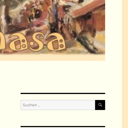
SUCHEN
Suchen
nach: