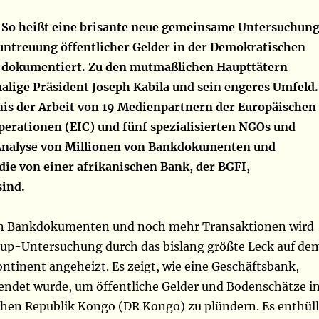
So heißt eine brisante neue gemeinsame Untersuchung
untreuung öffentlicher Gelder in der Demokratischen
 dokumentiert. Zu den mutmaßlichen Haupttätern
alige Präsident Joseph Kabila und sein engeres Umfeld.
bnis der Arbeit von 19 Medienpartnern der Europäischen
erationen (EIC) und fünf spezialisierten NGOs und
 Analyse von Millionen von Bankdokumenten und
die von einer afrikanischen Bank, der BGFI,
sind.
nen Bankdokumenten und noch mehr Transaktionen wird
up-Untersuchung durch das bislang größte Leck auf de
ntinent angeheizt. Es zeigt, wie eine Geschäftsbank,
endet wurde, um öffentliche Gelder und Bodenschätze i
hen Republik Kongo (DR Kongo) zu plündern. Es enthüll