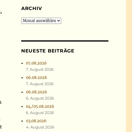
ARCHIV
,
Archiv
NEUESTE BEITRÄGE
07.08.2026
7. August 2026
06.08.2026
7. August 2026
06.08.2026
6. August 2026
m
04./05.08.2026
6. August 2026
n
03.08.2026
t
4. August 2026