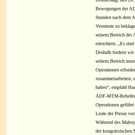
Bewegungen der ADF a
Stunden nach dem An
Vermisste zu beklag
seinem Bereich der 
erleichtern. „Es sin
Deshalb fordern wir
seinem Bereich muss
Operationen erforder
zusammenarbeiten, u
haben“, empfahl Ha
ADF-MTM-Rebellen u
Operationen geführt 
Leute der Presse vor
Während des Maboya-
der kongolesischen 