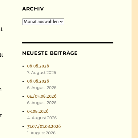
ARCHIV
Archiv
st
NEUESTE BEITRÄGE
ft
a
06.08.2026
7. August 2026
06.08.2026
6. August 2026
n
04./05.08.2026
6. August 2026
03.08.2026
t
4. August 2026
31.07./01.08.2026
1. August 2026