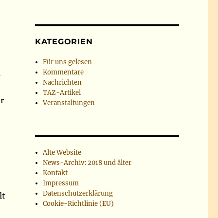
KATEGORIEN
Für uns gelesen
m
Kommentare
Nachrichten
TAZ-Artikel
r
Veranstaltungen
Alte Website
News-Archiv: 2018 und älter
Kontakt
Impressum
Datenschutzerklärung
lt
Cookie-Richtlinie (EU)