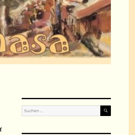
SUCHEN
Suchen
nach:
f