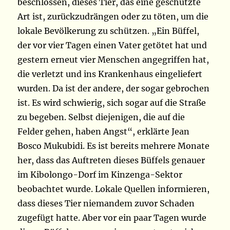
beschlossen, dieses Tier, das eine geschützte
Art ist, zurückzudrängen oder zu töten, um die
lokale Bevölkerung zu schützen. „Ein Büffel,
der vor vier Tagen einen Vater getötet hat und
gestern erneut vier Menschen angegriffen hat,
die verletzt und ins Krankenhaus eingeliefert
wurden. Da ist der andere, der sogar gebrochen
ist. Es wird schwierig, sich sogar auf die Straße
zu begeben. Selbst diejenigen, die auf die
Felder gehen, haben Angst“, erklärte Jean
Bosco Mukubidi. Es ist bereits mehrere Monate
her, dass das Auftreten dieses Büffels genauer
im Kibolongo-Dorf im Kinzenga-Sektor
beobachtet wurde. Lokale Quellen informieren,
dass dieses Tier niemandem zuvor Schaden
zugefügt hatte. Aber vor ein paar Tagen wurde