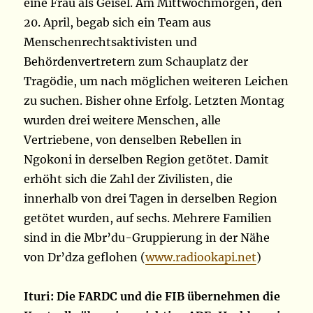
eine Frau als Geisel. Am Mittwochmorgen, den
20. April, begab sich ein Team aus
Menschenrechtsaktivisten und
Behördenvertretern zum Schauplatz der
Tragödie, um nach möglichen weiteren Leichen
zu suchen. Bisher ohne Erfolg. Letzten Montag
wurden drei weitere Menschen, alle
Vertriebene, von denselben Rebellen in
Ngokoni in derselben Region getötet. Damit
erhöht sich die Zahl der Zivilisten, die
innerhalb von drei Tagen in derselben Region
getötet wurden, auf sechs. Mehrere Familien
sind in die Mbr’du-Gruppierung in der Nähe
von Dr’dza geflohen (
www.radiookapi.net
)
Ituri: Die FARDC und die FIB übernehmen die