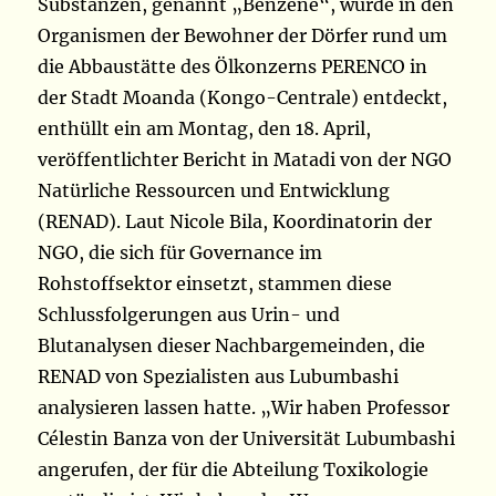
Substanzen, genannt „Benzene“, wurde in den
Organismen der Bewohner der Dörfer rund um
die Abbaustätte des Ölkonzerns PERENCO in
der Stadt Moanda (Kongo-Centrale) entdeckt,
enthüllt ein am Montag, den 18. April,
veröffentlichter Bericht in Matadi von der NGO
Natürliche Ressourcen und Entwicklung
(RENAD). Laut Nicole Bila, Koordinatorin der
NGO, die sich für Governance im
Rohstoffsektor einsetzt, stammen diese
Schlussfolgerungen aus Urin- und
Blutanalysen dieser Nachbargemeinden, die
RENAD von Spezialisten aus Lubumbashi
analysieren lassen hatte. „Wir haben Professor
Célestin Banza von der Universität Lubumbashi
angerufen, der für die Abteilung Toxikologie