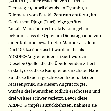
(ADRDPC), einer Fraktion von CODECO,
Dienstag, 19. April abends, in Dyambu, 7
Kilometer vom Fataki-Zentrum entfernt, im
Gebiet von Djugu (Ituri) feige getötet.
Lokale Menschenrechtsaktivisten geben
bekannt, dass die Opfer am Dienstagabend von
einer Kolonne bewaffneter Männer aus dem
Dorf Dr’dza überrascht wurden, die als
ADRDPC-Angreifer identifiziert wurden.
Dieselbe Quelle, die die Überlebenden zitiert,
erklärt, dass diese Kämpfer aus nächster Nähe
auf diese Bauern geschossen haben. Bei der
Massenpanik, die diesem Angriff folgte,
wurden drei Menschen tödlich erschossen und
drei weitere schwer verletzt. Bevor diese
ARDPC-Kämpfer zurückkehrten, nahmen sie