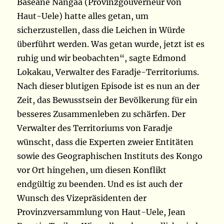
Baseane Nangaa (Provinzgouverneur von
Haut-Uele) hatte alles getan, um
sicherzustellen, dass die Leichen in Würde
überführt werden. Was getan wurde, jetzt ist es
ruhig und wir beobachten“, sagte Edmond
Lokakau, Verwalter des Faradje-Territoriums.
Nach dieser blutigen Episode ist es nun an der
Zeit, das Bewusstsein der Bevölkerung für ein
besseres Zusammenleben zu schärfen. Der
Verwalter des Territoriums von Faradje
wünscht, dass die Experten zweier Entitäten
sowie des Geographischen Instituts des Kongo
vor Ort hingehen, um diesen Konflikt
endgültig zu beenden. Und es ist auch der
Wunsch des Vizepräsidenten der
Provinzversammlung von Haut-Uele, Jean