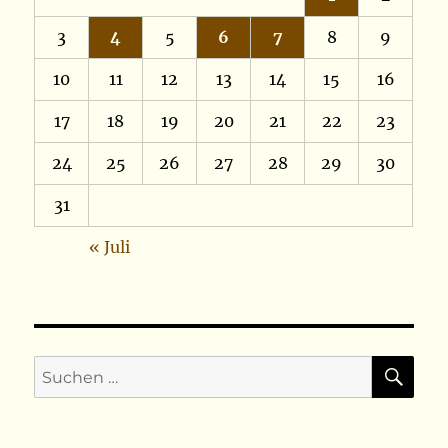
3
4
5
6
7
8
9
10
11
12
13
14
15
16
17
18
19
20
21
22
23
24
25
26
27
28
29
30
31
« Juli
SU
Suchen
nach: