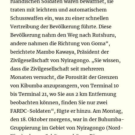
ruandischen Soldaten waren bewaffnet, sie
traten mit leichtem und automatischem
Schusswaffen ein, was zu einer schnellen
Vertreibung der Bevölkerung führte. Diese
Bevölkerung nahm den Weg nach Rutshuru,
andere nahmen die Richtung von Goma“,
berichtete Mambo Kawaya, Präsident der
Zivilgesellschaft von Nyiragongo. „Sie wissen,
dass die Zivilgesellschaft seit mehreren
Monaten versucht, die Porosität der Grenzen
von Kibumba anzuprangern, von Terminal 10
bis Terminal 21, wo Sie aus 2 km Entfernung
beobachten können, finden Sie nur zwei
FARDC-Soldaten“, fügte er hinzu. Am Montag,
den 18. Oktober morgens, war in der Buhumba-
Gruppierung im Gebiet von Nyiragongo (Nord-