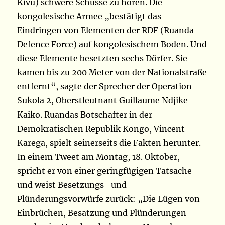
Kivu) schwere Schüsse zu hören. Die
kongolesische Armee „bestätigt das
Eindringen von Elementen der RDF (Ruanda
Defence Force) auf kongolesischem Boden. Und
diese Elemente besetzten sechs Dörfer. Sie
kamen bis zu 200 Meter von der Nationalstraße
entfernt“, sagte der Sprecher der Operation
Sukola 2, Oberstleutnant Guillaume Ndjike
Kaiko. Ruandas Botschafter in der
Demokratischen Republik Kongo, Vincent
Karega, spielt seinerseits die Fakten herunter.
In einem Tweet am Montag, 18. Oktober,
spricht er von einer geringfügigen Tatsache
und weist Besetzungs- und
Plünderungsvorwürfe zurück: „Die Lügen von
Einbrüchen, Besatzung und Plünderungen