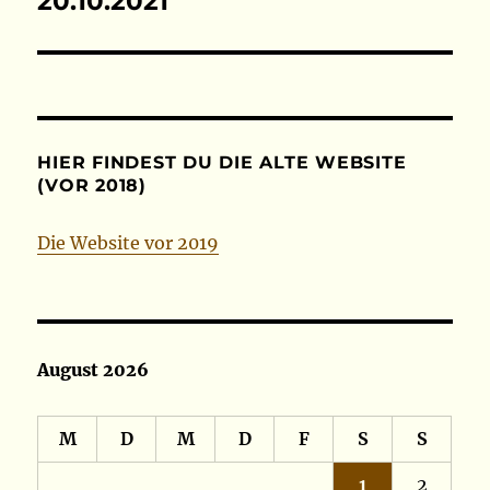
20.10.2021
Beitrag:
HIER FINDEST DU DIE ALTE WEBSITE
(VOR 2018)
Die Website vor 2019
August 2026
M
D
M
D
F
S
S
1
2